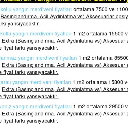
kollu yangın merdiveni fiyatları
ortalama 7500 ve 11000 
(Basınçlandırma, Acil Aydınlatma vs) Aksesuarlar opsiy
arkı yansıyacaktır.
kollu yangın merdiveni
fiyatları
1 m2 ortalama
15500 ve
.
Extra (Basınçlandırma, Acil Aydınlatma vs) Aksesuarla
 fiyat farkı yansıyacaktır.
lanmaz yangın merdiveni
fiyatları
1 m2 ortalama
85500 
.
Extra (Basınçlandırma, Acil Aydınlatma vs) Aksesuarla
 fiyat farkı yansıyacaktır.
aralı yangın merdiveni
fiyatları
1 m2 ortalama
15800 ve
.
Extra (Basınçlandırma, Acil Aydınlatma vs) Aksesuarla
 fiyat farkı yansıyacaktır.
aniz yangın merdiveni fiyatları
1 m2 ortalama 29500 ve
.
Extra (Basınçlandırma, Acil Aydınlatma vs) Aksesuarla
 fiyat farkı yansıyacaktır.