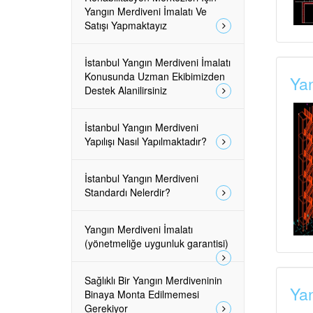
Yangın Merdiveni İmalatı Ve
Satışı Yapmaktayız
İstanbul Yangın Merdiveni İmalatı
Konusunda Uzman Ekibimizden
Yan
Destek Alanilirsiniz
İstanbul Yangın Merdiveni
Yapılışı Nasıl Yapılmaktadır?
İstanbul Yangın Merdiveni
Standardı Nelerdir?
Yangın Merdiveni İmalatı
(yönetmeliğe uygunluk garantisi)
Sağlıklı Bir Yangın Merdiveninin
Yan
Binaya Monta Edilmemesi
Gerekiyor