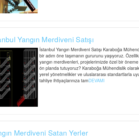
anbul Yangın Merdiveni Satışı
İstanbul Yangın Merdiveni Satışı Karaboğa Mühendisl
bir adım öne taşımanın gururunu yaşıyoruz. Özellik
yangın merdivenleri, projelerimizde özel bir öneme s
ön planda tutuyoruz? Karaboğa Mühendislik olarak,
yerel yönetmelikler ve uluslararası standartlarla uy
tahliye ihtiyaçlarınıza tam
DEVAMI
gın Merdiveni Satan Yerler