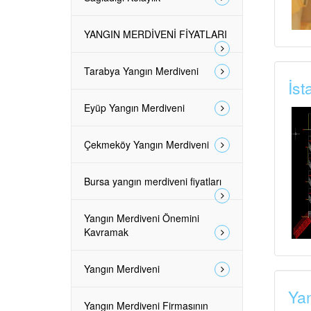
YANGIN MERDİVENİ FİYATLARI
Tarabya Yangın Merdiveni
İst
Eyüp Yangın Merdiveni
Çekmeköy Yangın Merdiveni
Bursa yangın merdiveni fiyatları
Yangın Merdiveni Önemini
Kavramak
Yangın Merdiveni
Yan
Yangın Merdiveni Firmasının