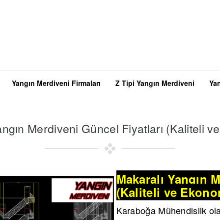
Yangın Merdiveni Firmaları
Z Tipi Yangın Merdiveni
Yan
ngın Merdiveni Güncel Fiyatları (Kaliteli 
Makaralı Yangın M
(Kaliteli ve Ekono
Karaboğa Mühendislik ol