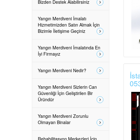
Bizden Destek Alabilirsiniz
Yangın Merdiveni İmalatı
Hizmetimizden Satın Almak İçin
Bizimle İletişime Geçiniz
Yangın Merdiveni İmalatında En
İyi Firmayız
Yangın Merdiveni Nedir?
İst
05
Yangın Merdiveni Sizlerin Can
Güvenliği İçin Geliştirilen Bir
Üründür
Yangın Merdiveni Zorunlu
Olmayan Binalar
Rehabilitasyon Merkezleri İçin