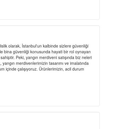
ik olarak, İstanbul'un kalbinde sizlere güvenliği
le bina güvenliği konusunda hayati bir rol oynayan
ahiptir. Peki, yangın merdiveni satışında biz neleri
 yangın merdivenlerimizin tasarımı ve imalatında
um içinde çalışıyoruz. Ürünlerimizin, acil durum