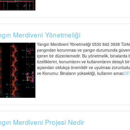
gın Merdiveni Yönetmeliği
Yangın Merdiveni Yönetmeliği 0530 842 3938 Türkiy
yangından korunması ve yangın durumunda güvenli t
içeren bir düzenlemedir. Bu yönetmelik, binalarda
özelliklerini, konumlarını ve kullanımlarını detaylı bi
açısından oldukça önemlidir ve uyulması zorunludu
ve Konumu: Binaların yüksekliği, kullanım amac
DE
gın Merdiveni Projesi Nedir