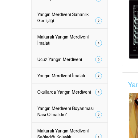
Yangın Merdiveni Sahanlık
Genişliği
Makaralı Yangın Merdiveni
İmalatı
Ucuz Yangın Merdiveni
Yangın Merdiveni İmalatı
Yan
Okullarda Yangın Merdiveni
Yangın Merdiveni Boyanması
Nası Olmalıdır?
Makaralı Yangın Merdiveni
Sağladığı Kolaylık