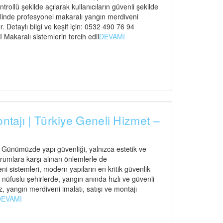
ntrollü şekilde açılarak kullanıcıların güvenli şekilde
elinde profesyonel makaralı yangın merdiveni
. Detaylı bilgi ve keşif için: 0532 490 76 94
ralı sistemlerin tercih edil
DEVAMI
ontajı | Türkiye Geneli Hizmet –
ı Günümüzde yapı güvenliği, yalnızca estetik ve
urumlara karşı alınan önlemlerle de
 sistemleri, modern yapıların en kritik güvenlik
n nüfuslu şehirlerde, yangın anında hızlı ve güvenli
, yangın merdiveni imalatı, satışı ve montajı
DEVAMI