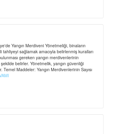
e'de Yangın Merdiveni Yönetmeliği, binaların
ahliyeyi sağlamak amacıyla belirlenmiş kuralları
 bulunması gereken yangın merdivenlerinin
r şekilde belirler. Yönetmelik, yangın güvenliği
r. Temel Maddeler: Yangın Merdivenlerinin Sayısı
VAMI