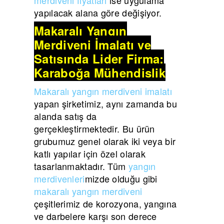
yapılacak alana göre değişiyor.
Makaralı Yangın
Merdiveni İmalatı ve
Satışında Lider Firma:
Karaboğa Mühendislik
Makaralı yangın merdiveni imalatı
yapan şirketimiz, aynı zamanda bu
alanda satış da
gerçekleştirmektedir. Bu ürün
grubumuz genel olarak iki veya bir
katlı yapılar için özel olarak
tasarlanmaktadır. Tüm
yangın
merdivenleri
mizde olduğu gibi
makaralı yangın merdiveni
çeşitlerimiz de korozyona, yangına
ve darbelere karşı son derece