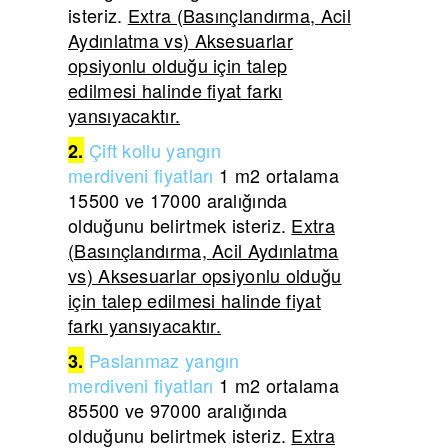
isteriz.
Extra (Basınçlandırma, Acil
Aydınlatma vs) Aksesuarlar
opsiyonlu olduğu için talep
edilmesi halinde fiyat farkı
yansıyacaktır.
Çift
kollu yangın
2.
merdiveni
fiyatları
1 m2 ortalama
15500 ve 17000 aralığında
olduğunu belirtmek isteriz.
Extra
(Basınçlandırma, Acil Aydınlatma
vs) Aksesuarlar opsiyonlu olduğu
için talep edilmesi halinde fiyat
farkı yansıyacaktır.
Paslanmaz yangın
3.
merdiveni
fiyatları
1 m2 ortalama
85500 ve 97000 aralığında
olduğunu belirtmek isteriz.
Extra