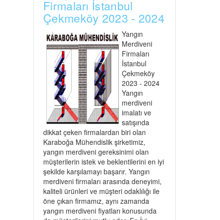
Firmaları İstanbul
Çekmeköy 2023 - 2024
Yangın
Merdiveni
Firmaları
İstanbul
Çekmeköy
2023 - 2024
Yangın
merdiveni
imalatı ve
satışında
dikkat çeken firmalardan biri olan
Karaboğa Mühendislik şirketimiz,
yangın merdiveni gereksinimi olan
müşterilerin istek ve beklentilerini en iyi
şekilde karşılamayı başarır. Yangın
merdiveni firmaları arasında deneyimi,
kaliteli ürünleri ve müşteri odaklılığı ile
öne çıkan firmamız, aynı zamanda
yangın merdiveni fiyatları konusunda