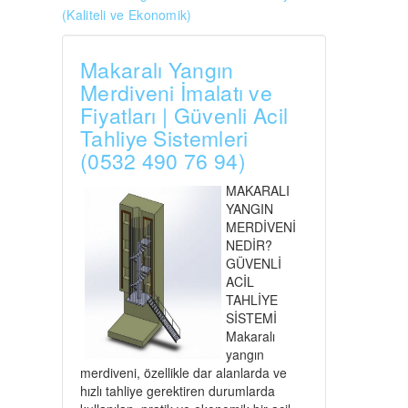
(Kaliteli ve Ekonomik)
Makaralı Yangın
Merdiveni İmalatı ve
Fiyatları | Güvenli Acil
Tahliye Sistemleri
(0532 490 76 94)
MAKARALI
YANGIN
MERDİVENİ
NEDİR?
GÜVENLİ
ACİL
TAHLİYE
SİSTEMİ
Makaralı
yangın
merdiveni, özellikle dar alanlarda ve
hızlı tahliye gerektiren durumlarda