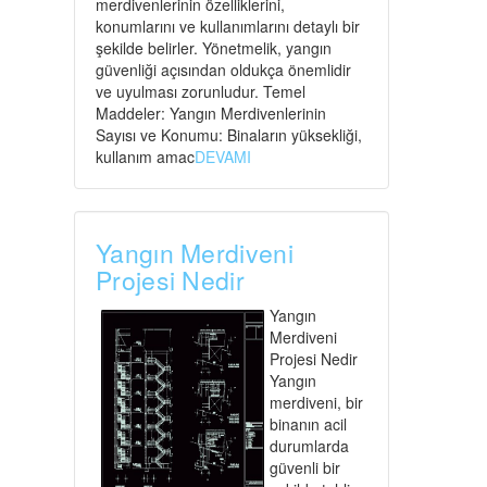
merdivenlerinin özelliklerini,
konumlarını ve kullanımlarını detaylı bir
şekilde belirler. Yönetmelik, yangın
güvenliği açısından oldukça önemlidir
ve uyulması zorunludur. Temel
Maddeler: Yangın Merdivenlerinin
Sayısı ve Konumu: Binaların yüksekliği,
kullanım amac
DEVAMI
Yangın Merdiveni
Projesi Nedir
Yangın
Merdiveni
Projesi Nedir
Yangın
merdiveni, bir
binanın acil
durumlarda
güvenli bir