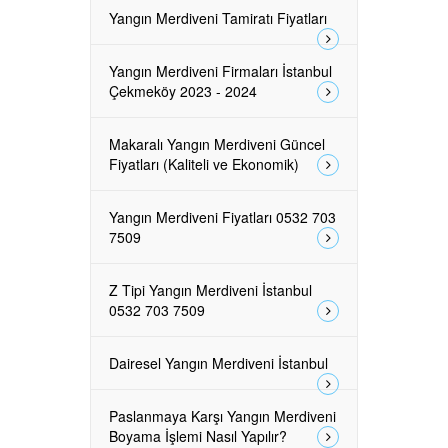
Yangın Merdiveni Tamiratı Fiyatları
Yangın Merdiveni Firmaları İstanbul
Çekmeköy 2023 - 2024
Makaralı Yangın Merdiveni Güncel
Fiyatları (Kaliteli ve Ekonomik)
Yangın Merdiveni Fiyatları 0532 703
7509
Z Tipi Yangın Merdiveni İstanbul
0532 703 7509
Dairesel Yangın Merdiveni İstanbul
Paslanmaya Karşı Yangın Merdiveni
Boyama İşlemi Nasıl Yapılır?