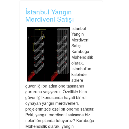
İstanbul Yangın
Merdiveni Satışı
İstanbul
Yangın
Merdiveni
Satışı
Karaboğa
Mühendislik
olarak,
İstanbul'un
kalbinde
sizlere
güvenliği bir adım öne taşımanın
gururunu yaşıyoruz. Özellikle bina
güvenliği konusunda hayati bir rol
oynayan yangın merdivenleri,
projelerimizde özel bir öneme sahiptir.
Peki, yangın merdiveni satışında biz
neleri ön planda tutuyoruz? Karaboğa
Mühendislik olarak, yangın