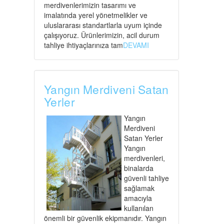
merdivenlerimizin tasarımı ve
imalatında yerel yönetmelikler ve
uluslararası standartlarla uyum içinde
çalışıyoruz. Ürünlerimizin, acil durum
tahliye ihtiyaçlarınıza tam
DEVAMI
Yangın Merdiveni Satan
Yerler
Yangın
Merdiveni
Satan Yerler
Yangın
merdivenleri,
binalarda
güvenli tahliye
sağlamak
amacıyla
kullanılan
önemli bir güvenlik ekipmanıdır. Yangın