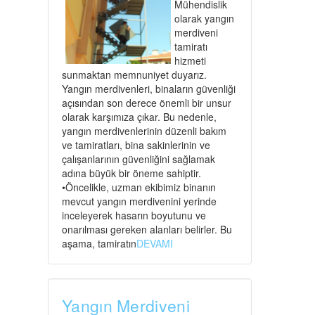
Mühendislik
olarak yangın
merdiveni
tamiratı
hizmeti
sunmaktan memnuniyet duyarız.
Yangın merdivenleri, binaların güvenliği
açısından son derece önemli bir unsur
olarak karşımıza çıkar. Bu nedenle,
yangın merdivenlerinin düzenli bakım
ve tamiratları, bina sakinlerinin ve
çalışanlarının güvenliğini sağlamak
adına büyük bir öneme sahiptir.
•Öncelikle, uzman ekibimiz binanın
mevcut yangın merdivenini yerinde
inceleyerek hasarın boyutunu ve
onarılması gereken alanları belirler. Bu
aşama, tamiratın
DEVAMI
Yangın Merdiveni