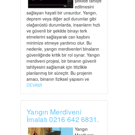
şekilde tahliye
edilmesini
sağlayan hayati bir unsurdur. Yangın,
deprem veya diğer acil durumlar gibi
olağanüstü durumlarda, insanların hızlı
ve güvenli bir şekilde binayı terk
etmelerini sağlayarak can kaybını
minimize etmeye yardımcı olur. Bu
nedenle, yangın merdivenleri binaların
güvenliğinde kritik bir rol oynar. Yangın
merdiveni projesi, bir binanın güvenli
tahliyesini sağlamak için titizlikle
planlanmış bir süreçtir. Bu projenin
amacı, binanın fiziksel yapısını ve
DEVAMI
Yangın Merdiveni
İmalatı 0216 642 6831.
Yangın
Merdiveni