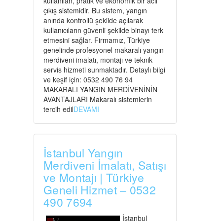
kullanılan, pratik ve ekonomik bir acil
çıkış sistemidir. Bu sistem, yangın
anında kontrollü şekilde açılarak
kullanıcıların güvenli şekilde binayı terk
etmesini sağlar. Firmamız, Türkiye
genelinde profesyonel makaralı yangın
merdiveni imalatı, montajı ve teknik
servis hizmeti sunmaktadır. Detaylı bilgi
ve keşif için: 0532 490 76 94
MAKARALI YANGIN MERDİVENİNİN
AVANTAJLARI Makaralı sistemlerin
tercih edil
DEVAMI
İstanbul Yangın
Merdiveni İmalatı, Satışı
ve Montajı | Türkiye
Geneli Hizmet – 0532
490 7694
İstanbul