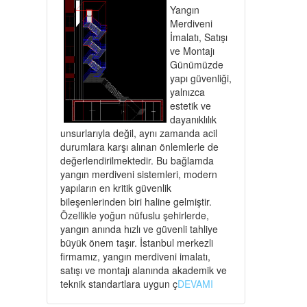
Yangın
Merdiveni
İmalatı, Satışı
ve Montajı
Günümüzde
yapı güvenliği,
yalnızca
estetik ve
dayanıklılık
unsurlarıyla değil, aynı zamanda acil
durumlara karşı alınan önlemlerle de
değerlendirilmektedir. Bu bağlamda
yangın merdiveni sistemleri, modern
yapıların en kritik güvenlik
bileşenlerinden biri haline gelmiştir.
Özellikle yoğun nüfuslu şehirlerde,
yangın anında hızlı ve güvenli tahliye
büyük önem taşır. İstanbul merkezli
firmamız, yangın merdiveni imalatı,
satışı ve montajı alanında akademik ve
teknik standartlara uygun ç
DEVAMI