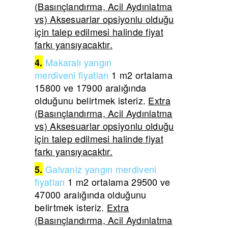
(Basınçlandırma, Acil Aydınlatma
vs) Aksesuarlar opsiyonlu olduğu
için talep edilmesi halinde fiyat
farkı yansıyacaktır.
Makaralı yangın
4.
merdiveni
fiyatları
1 m2 ortalama
15800 ve 17900 aralığında
olduğunu belirtmek isteriz.
Extra
(Basınçlandırma, Acil Aydınlatma
vs) Aksesuarlar opsiyonlu olduğu
için talep edilmesi halinde fiyat
farkı yansıyacaktır.
Galvaniz yangın merdiveni
5.
fiyatları
1 m2 ortalama 29500 ve
47000 aralığında olduğunu
belirtmek isteriz.
Extra
(Basınçlandırma, Acil Aydınlatma