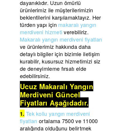
dayanıklıdır. Uzun ömürlü
ürünlerimiz ile müşterilerimizin
beklentilerini karşılamaktayız. Her
türden yapı için
makaralı yangın
merdiveni hizmeti
verebiliriz.
Makaralı yangın merdiveni fiyatları
ve ürünlerimiz hakkında daha
detaylı bilgiler için bizimle iletişim
kurabilir, kusursuz hizmetimizi siz
de deneyimleme fırsatı elde
edebilirsiniz.
Ucuz Makaralı Yangın
Merdiveni Güncel
Fiyatları Aşağıdadır.
Tek kollu yangın merdiveni
1.
fiyatları
ortalama 7500 ve 11000
aralığında olduğunu belirtmek