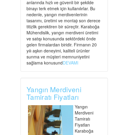
anlarında hızlı ve güvenli bir şekilde
binayı terk etmek için kullanılırlar. Bu
nedenle, yangın merdivenlerinin
tasarımı, üretimi ve montajı son derece
titizlik gerektiren bir süreçtir. Karaboğa
Mühendislik, yangın merdiveni üretimi
ve satışı konusunda sektördeki önde
gelen firmalardan biridir. Firmanın 20
yılı aşkın deneyimi, kaliteli ürünler
sunma ve müşteri memnuniyetini
sağlama konusund
DEVAMI
Yangın Merdiveni
Tamiratı Fiyatları
Yangın
Merdiveni
Tamiratı
Fiyatları
Karaboğa