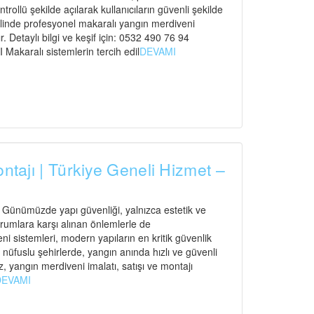
ntrollü şekilde açılarak kullanıcıların güvenli şekilde
elinde profesyonel makaralı yangın merdiveni
. Detaylı bilgi ve keşif için: 0532 490 76 94
ralı sistemlerin tercih edil
DEVAMI
ontajı | Türkiye Geneli Hizmet –
ı Günümüzde yapı güvenliği, yalnızca estetik ve
urumlara karşı alınan önlemlerle de
 sistemleri, modern yapıların en kritik güvenlik
n nüfuslu şehirlerde, yangın anında hızlı ve güvenli
, yangın merdiveni imalatı, satışı ve montajı
DEVAMI