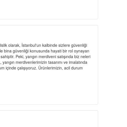
ik olarak, İstanbul'un kalbinde sizlere güvenliği
le bina güvenliği konusunda hayati bir rol oynayan
ahiptir. Peki, yangın merdiveni satışında biz neleri
 yangın merdivenlerimizin tasarımı ve imalatında
um içinde çalışıyoruz. Ürünlerimizin, acil durum