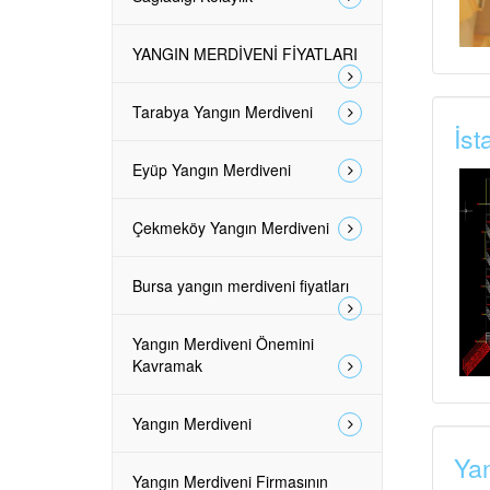
YANGIN MERDİVENİ FİYATLARI
Tarabya Yangın Merdiveni
İst
Eyüp Yangın Merdiveni
Çekmeköy Yangın Merdiveni
Bursa yangın merdiveni fiyatları
Yangın Merdiveni Önemini
Kavramak
Yangın Merdiveni
Yan
Yangın Merdiveni Firmasının