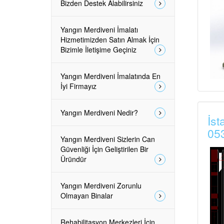
Bizden Destek Alabilirsiniz
Yangın Merdiveni İmalatı
Hizmetimizden Satın Almak İçin
Bizimle İletişime Geçiniz
Yangın Merdiveni İmalatında En
İyi Firmayız
Yangın Merdiveni Nedir?
İst
05
Yangın Merdiveni Sizlerin Can
Güvenliği İçin Geliştirilen Bir
Üründür
Yangın Merdiveni Zorunlu
Olmayan Binalar
Rehabilitasyon Merkezleri İçin