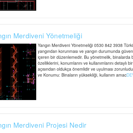
gın Merdiveni Yönetmeliği
Yangın Merdiveni Yönetmeliği 0530 842 3938 Türkiy
yangından korunması ve yangın durumunda güvenli t
içeren bir düzenlemedir. Bu yönetmelik, binalarda
özelliklerini, konumlarını ve kullanımlarını detaylı bi
açısından oldukça önemlidir ve uyulması zorunludu
ve Konumu: Binaların yüksekliği, kullanım amac
DE
gın Merdiveni Projesi Nedir