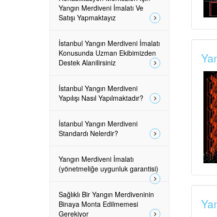
Yangın Merdiveni İmalatı Ve
Satışı Yapmaktayız
İstanbul Yangın Merdiveni İmalatı
Konusunda Uzman Ekibimizden
Yan
Destek Alanilirsiniz
İstanbul Yangın Merdiveni
Yapılışı Nasıl Yapılmaktadır?
İstanbul Yangın Merdiveni
Standardı Nelerdir?
Yangın Merdiveni İmalatı
(yönetmeliğe uygunluk garantisi)
Sağlıklı Bir Yangın Merdiveninin
Yan
Binaya Monta Edilmemesi
Gerekiyor