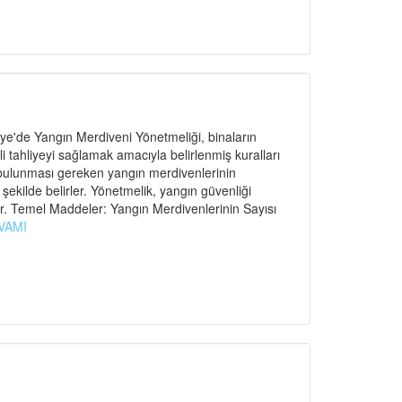
e'de Yangın Merdiveni Yönetmeliği, binaların
ahliyeyi sağlamak amacıyla belirlenmiş kuralları
 bulunması gereken yangın merdivenlerinin
r şekilde belirler. Yönetmelik, yangın güvenliği
r. Temel Maddeler: Yangın Merdivenlerinin Sayısı
VAMI