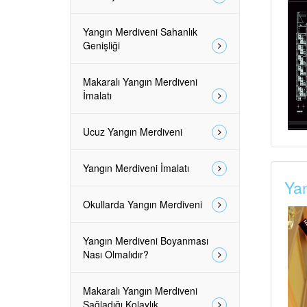
Yangın Merdiveni Sahanlık
Genişliği
Makaralı Yangın Merdiveni
İmalatı
Ucuz Yangın Merdiveni
Yangın Merdiveni İmalatı
Yan
Okullarda Yangın Merdiveni
Yangın Merdiveni Boyanması
Nası Olmalıdır?
Makaralı Yangın Merdiveni
Sağladığı Kolaylık