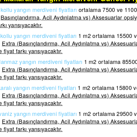
kollu yangın merdiveni fiyatları
ortalama 7500 ve 11000 
(Basınçlandırma, Acil Aydınlatma vs) Aksesuarlar opsiy
arkı yansıyacaktır.
kollu yangın merdiveni
fiyatları
1 m2 ortalama
15500 ve
.
Extra (Basınçlandırma, Acil Aydınlatma vs) Aksesuarla
 fiyat farkı yansıyacaktır.
lanmaz yangın merdiveni
fiyatları
1 m2 ortalama
85500 
.
Extra (Basınçlandırma, Acil Aydınlatma vs) Aksesuarla
 fiyat farkı yansıyacaktır.
aralı yangın merdiveni
fiyatları
1 m2 ortalama
15800 ve
.
Extra (Basınçlandırma, Acil Aydınlatma vs) Aksesuarla
 fiyat farkı yansıyacaktır.
aniz yangın merdiveni fiyatları
1 m2 ortalama 29500 ve
.
Extra (Basınçlandırma, Acil Aydınlatma vs) Aksesuarla
 fiyat farkı yansıyacaktır.