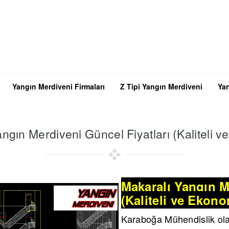
Yangın Merdiveni Firmaları
Z Tipi Yangın Merdiveni
Yan
ngın Merdiveni Güncel Fiyatları (Kaliteli 
Makaralı Yangın M
(Kaliteli ve Ekono
Karaboğa Mühendislik ol