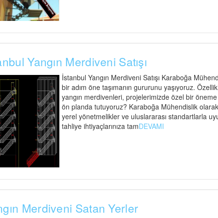
anbul Yangın Merdiveni Satışı
İstanbul Yangın Merdiveni Satışı Karaboğa Mühendisl
bir adım öne taşımanın gururunu yaşıyoruz. Özellik
yangın merdivenleri, projelerimizde özel bir öneme s
ön planda tutuyoruz? Karaboğa Mühendislik olarak,
yerel yönetmelikler ve uluslararası standartlarla uy
tahliye ihtiyaçlarınıza tam
DEVAMI
gın Merdiveni Satan Yerler