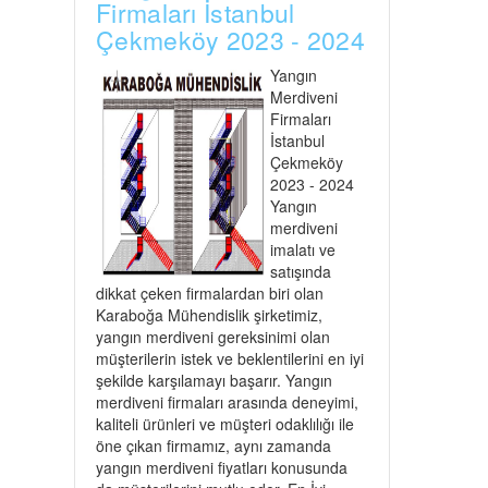
Firmaları İstanbul
Çekmeköy 2023 - 2024
Yangın
Merdiveni
Firmaları
İstanbul
Çekmeköy
2023 - 2024
Yangın
merdiveni
imalatı ve
satışında
dikkat çeken firmalardan biri olan
Karaboğa Mühendislik şirketimiz,
yangın merdiveni gereksinimi olan
müşterilerin istek ve beklentilerini en iyi
şekilde karşılamayı başarır. Yangın
merdiveni firmaları arasında deneyimi,
kaliteli ürünleri ve müşteri odaklılığı ile
öne çıkan firmamız, aynı zamanda
yangın merdiveni fiyatları konusunda