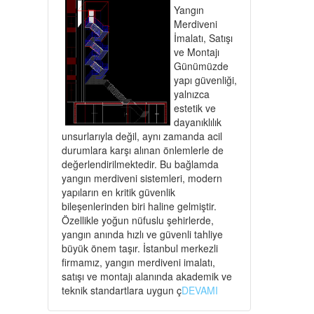
Yangın
Merdiveni
İmalatı, Satışı
ve Montajı
Günümüzde
yapı güvenliği,
yalnızca
estetik ve
dayanıklılık
unsurlarıyla değil, aynı zamanda acil
durumlara karşı alınan önlemlerle de
değerlendirilmektedir. Bu bağlamda
yangın merdiveni sistemleri, modern
yapıların en kritik güvenlik
bileşenlerinden biri haline gelmiştir.
Özellikle yoğun nüfuslu şehirlerde,
yangın anında hızlı ve güvenli tahliye
büyük önem taşır. İstanbul merkezli
firmamız, yangın merdiveni imalatı,
satışı ve montajı alanında akademik ve
teknik standartlara uygun ç
DEVAMI