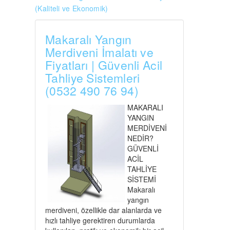
(Kaliteli ve Ekonomik)
Makaralı Yangın
Merdiveni İmalatı ve
Fiyatları | Güvenli Acil
Tahliye Sistemleri
(0532 490 76 94)
MAKARALI
YANGIN
MERDİVENİ
NEDİR?
GÜVENLİ
ACİL
TAHLİYE
SİSTEMİ
Makaralı
yangın
merdiveni, özellikle dar alanlarda ve
hızlı tahliye gerektiren durumlarda