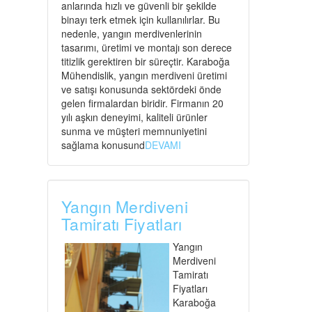
anlarında hızlı ve güvenli bir şekilde
binayı terk etmek için kullanılırlar. Bu
nedenle, yangın merdivenlerinin
tasarımı, üretimi ve montajı son derece
titizlik gerektiren bir süreçtir. Karaboğa
Mühendislik, yangın merdiveni üretimi
ve satışı konusunda sektördeki önde
gelen firmalardan biridir. Firmanın 20
yılı aşkın deneyimi, kaliteli ürünler
sunma ve müşteri memnuniyetini
sağlama konusund
DEVAMI
Yangın Merdiveni
Tamiratı Fiyatları
Yangın
Merdiveni
Tamiratı
Fiyatları
Karaboğa