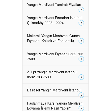
Yangın Merdiveni Tamiratı Fiyatları
Yangın Merdiveni Firmaları İstanbul
Çekmeköy 2023 - 2024
Makaralı Yangın Merdiveni Güncel
Fiyatları (Kaliteli ve Ekonomik)
Yangın Merdiveni Fiyatları 0532 703
7509
Z Tipi Yangın Merdiveni İstanbul
0532 703 7509
Dairesel Yangın Merdiveni İstanbul
Paslanmaya Karşı Yangın Merdiveni
Boyama İşlemi Nasıl Yapılır?