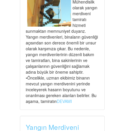
Mühendislik
olarak yangın
merdiveni
tamiratı
hizmeti
sunmaktan memnuniyet duyarız.
Yangın merdivenleri, binaların güvenliği
açısından son derece önemli bir unsur
olarak karşımıza çıkar. Bu nedenle,
yangın merdivenlerinin düzenli bakım
ve tamiratları, bina sakinlerinin ve
çalışanlarının güvenliğini sağlamak
adına büyük bir öneme sahiptir.
•Öncelikle, uzman ekibimiz binanın
mevcut yangın merdivenini yerinde
inceleyerek hasarın boyutunu ve
onarılması gereken alanları belirler. Bu
aşama, tamiratın
DEVAMI
Yangın Merdiveni