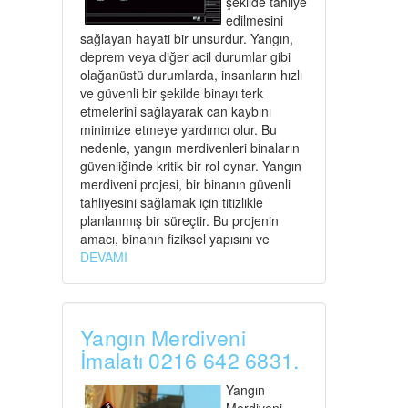
şekilde tahliye
edilmesini
sağlayan hayati bir unsurdur. Yangın,
deprem veya diğer acil durumlar gibi
olağanüstü durumlarda, insanların hızlı
ve güvenli bir şekilde binayı terk
etmelerini sağlayarak can kaybını
minimize etmeye yardımcı olur. Bu
nedenle, yangın merdivenleri binaların
güvenliğinde kritik bir rol oynar. Yangın
merdiveni projesi, bir binanın güvenli
tahliyesini sağlamak için titizlikle
planlanmış bir süreçtir. Bu projenin
amacı, binanın fiziksel yapısını ve
DEVAMI
Yangın Merdiveni
İmalatı 0216 642 6831.
Yangın
Merdiveni