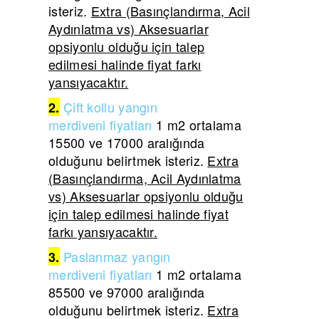
isteriz.
Extra (Basınçlandırma, Acil
Aydınlatma vs) Aksesuarlar
opsiyonlu olduğu için talep
edilmesi halinde fiyat farkı
yansıyacaktır.
Çift
kollu yangın
2.
merdiveni
fiyatları
1 m2 ortalama
15500 ve 17000 aralığında
olduğunu belirtmek isteriz.
Extra
(Basınçlandırma, Acil Aydınlatma
vs) Aksesuarlar opsiyonlu olduğu
için talep edilmesi halinde fiyat
farkı yansıyacaktır.
Paslanmaz yangın
3.
merdiveni
fiyatları
1 m2 ortalama
85500 ve 97000 aralığında
olduğunu belirtmek isteriz.
Extra