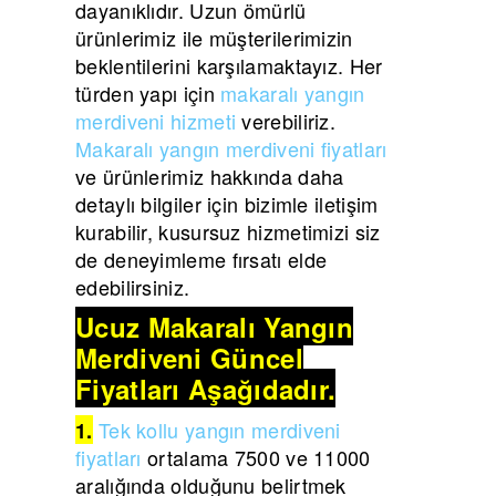
dayanıklıdır. Uzun ömürlü
ürünlerimiz ile müşterilerimizin
beklentilerini karşılamaktayız. Her
türden yapı için
makaralı yangın
merdiveni hizmeti
verebiliriz.
Makaralı yangın merdiveni fiyatları
ve ürünlerimiz hakkında daha
detaylı bilgiler için bizimle iletişim
kurabilir, kusursuz hizmetimizi siz
de deneyimleme fırsatı elde
edebilirsiniz.
Ucuz Makaralı Yangın
Merdiveni Güncel
Fiyatları Aşağıdadır.
Tek kollu yangın merdiveni
1.
fiyatları
ortalama 7500 ve 11000
aralığında olduğunu belirtmek