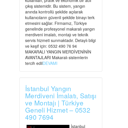
kullanılan, pratik ve ekonomik bir acil
çıkış sistemidir. Bu sistem, yangın
anında kontrollü şekilde açılarak
kullanıcıların güvenli şekilde binayı terk
etmesini sağlar. Firmamız, Türkiye
genelinde profesyonel makaralı yangın
merdiveni imalatı, montajı ve teknik
servis hizmeti sunmaktadır. Detaylı bilgi
ve keşif için: 0532 490 76 94
MAKARALI YANGIN MERDİVENİNİN
AVANTAJLARI Makaralı sistemlerin
tercih edil
DEVAMI
İstanbul Yangın
Merdiveni İmalatı, Satışı
ve Montajı | Türkiye
Geneli Hizmet – 0532
490 7694
İstanbul