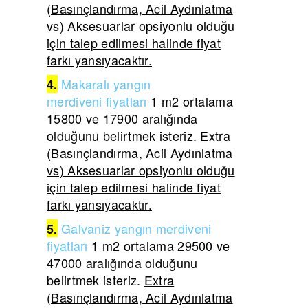
(Basınçlandırma, Acil Aydınlatma
vs) Aksesuarlar opsiyonlu olduğu
için talep edilmesi halinde fiyat
farkı yansıyacaktır.
Makaralı yangın
4.
merdiveni
fiyatları
1 m2 ortalama
15800 ve 17900 aralığında
olduğunu belirtmek isteriz.
Extra
(Basınçlandırma, Acil Aydınlatma
vs) Aksesuarlar opsiyonlu olduğu
için talep edilmesi halinde fiyat
farkı yansıyacaktır.
Galvaniz yangın merdiveni
5.
fiyatları
1 m2 ortalama 29500 ve
47000 aralığında olduğunu
belirtmek isteriz.
Extra
(Basınçlandırma, Acil Aydınlatma