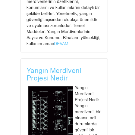
merdivenlerinin özelliklerini,
konumlarını ve kullanımlarını detaylı bir
şekilde belirler. Yönetmelik, yangın
güvenliği açısından oldukça önemlidir
ve uyulması zorunludur. Temel
Maddeler: Yangın Merdivenlerinin
Sayısı ve Konumu: Binaların yüksekliği,
kullanım amac
DEVAMI
Yangın Merdiveni
Projesi Nedir
Yangın
Merdiveni
Projesi Nedir
Yangın
merdiveni, bir
binanın acil
durumlarda
güvenli bir