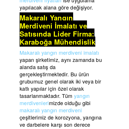
yapılacak alana göre değişiyor.
Makaralı Yangın
Merdiveni İmalatı ve
Satışında Lider Firma:
Karaboğa Mühendislik
Makaralı yangın merdiveni imalatı
yapan şirketimiz, aynı zamanda bu
alanda satış da
gerçekleştirmektedir. Bu ürün
grubumuz genel olarak iki veya bir
katlı yapılar için özel olarak
tasarlanmaktadır. Tüm
yangın
merdivenleri
mizde olduğu gibi
makaralı yangın merdiveni
çeşitlerimiz de korozyona, yangına
ve darbelere karşı son derece