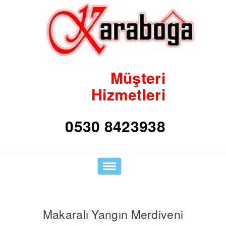
Müşteri
Hizmetleri
Toggle
navigation
Makaralı Yangın Merdiveni