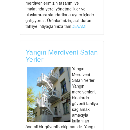
merdivenlerimizin tasarımı ve
imalatında yerel yönetmelikler ve
uluslararası standartlarla uyum içinde
çalışıyoruz. Ürünlerimizin, acil durum
tahliye ihtiyaçlarınıza tam
DEVAMI
Yangın Merdiveni Satan
Yerler
Yangın
Merdiveni
Satan Yerler
Yangın
merdivenleri,
binalarda
güvenli tahliye
sağlamak
amacıyla
kullanılan
önemli bir güvenlik ekipmanıdır. Yangın