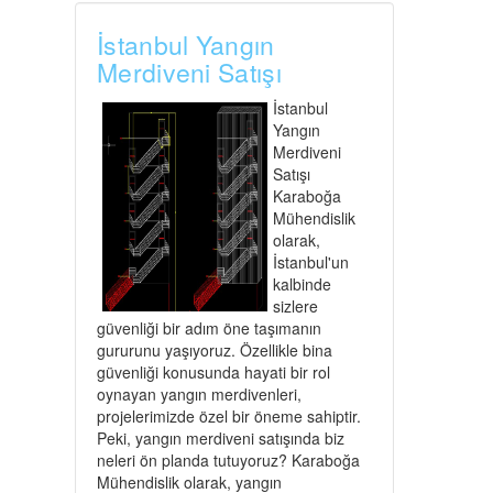
İstanbul Yangın
Merdiveni Satışı
İstanbul
Yangın
Merdiveni
Satışı
Karaboğa
Mühendislik
olarak,
İstanbul'un
kalbinde
sizlere
güvenliği bir adım öne taşımanın
gururunu yaşıyoruz. Özellikle bina
güvenliği konusunda hayati bir rol
oynayan yangın merdivenleri,
projelerimizde özel bir öneme sahiptir.
Peki, yangın merdiveni satışında biz
neleri ön planda tutuyoruz? Karaboğa
Mühendislik olarak, yangın