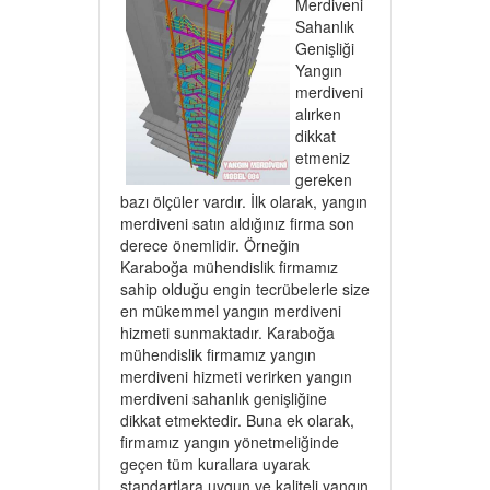
Merdiveni
Sahanlık
Genişliği
Yangın
merdiveni
alırken
dikkat
etmeniz
gereken
bazı ölçüler vardır. İlk olarak, yangın
merdiveni satın aldığınız firma son
derece önemlidir. Örneğin
Karaboğa mühendislik firmamız
sahip olduğu engin tecrübelerle size
en mükemmel yangın merdiveni
hizmeti sunmaktadır. Karaboğa
mühendislik firmamız yangın
merdiveni hizmeti verirken yangın
merdiveni sahanlık genişliğine
dikkat etmektedir. Buna ek olarak,
firmamız yangın yönetmeliğinde
geçen tüm kurallara uyarak
standartlara uygun ve kaliteli yangın