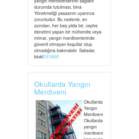
yangın merdivenlerinin sağlam
durumda tutulması, bina
Yönetmeliği yasasının uyarınca
zorunludur. Bu nedenle, en
azından, her beş yılda bir, cephe
denetimi yapan bir mühendis veya
mimar, yangın merdivenlerinde
güvenli olmayan koşullar olup
olmadığına bakmalıdır. Saksılar,
blokl
DEVAMI
Okullarda Yangın
Merdiveni
Okullarda
Yangın
Merdiveni
Okullarda
yangın
merdiveni