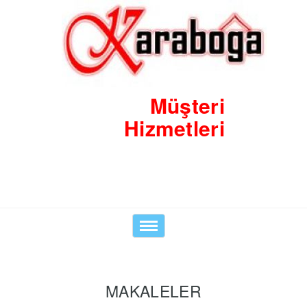
Müşteri
Hizmetleri
Toggle
navigation
MAKALELER