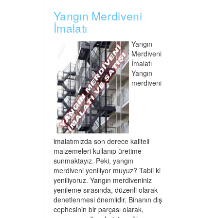
Yangın Merdiveni
İmalatı
Yangın
Merdiveni
İmalatı
Yangın
merdiveni
imalatımızda son derece kaliteli
malzemeleri kullanıp üretime
sunmaktayız. Peki, yangın
merdiveni yeniliyor muyuz? Tabii ki
yeniliyoruz. Yangın merdiveniniz
yenileme sırasında, düzenli olarak
denetlenmesi önemlidir. Binanın dış
cephesinin bir parçası olarak,