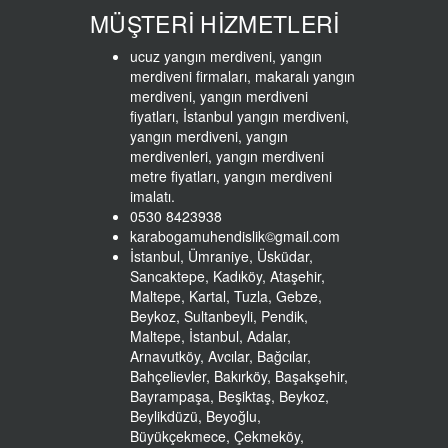
MÜŞTERİ HİZMETLERİ
ucuz yangın merdiveni, yangın
merdiveni firmaları, makaralı yangın
merdiveni, yangın merdiveni
fiyatları, İstanbul yangın merdiveni,
yangın merdiveni, yangın
merdivenleri, yangın merdiveni
metre fiyatları, yangın merdiveni
imalatı.
0530 8423938
karabogamuhendislik©gmail.com
İstanbul, Ümraniye, Üsküdar,
Sancaktepe, Kadıköy, Ataşehir,
Maltepe, Kartal, Tuzla, Gebze,
Beykoz, Sultanbeyli, Pendik,
Maltepe, İstanbul, Adalar,
Arnavutköy, Avcılar, Bağcılar,
Bahçelievler, Bakırköy, Başakşehir,
Bayrampaşa, Beşiktaş, Beykoz,
Beylikdüzü, Beyoğlu,
Büyükçekmece, Çekmeköy,