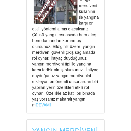
merdiveni
kullanımı
ile yangına
karşı en
etkili yöntemi almış olacaksınız.
Çünkü yangın esnasında hem ateş
hem dumandan korunmuş
olursunuz. Bildiğiniz üzere, yangın
merdiveni güvenli çıkış sağlamada
rol oynar. İhtiyaç duyduğunuz
yangın merdiveni tipi ile yangına
karşı tedbir almış olursunuz. İhtiyaç
duyduğunuz yangın merdivenini
etkileyen en önemli unsurlardan biri
yapılan yerin özellikleri etkili rol
oynar. Özellikle az katlı bir binada
yaşıyorsanız makaralı yangın
m
DEVAMI
YANGIN MERDİVENİ