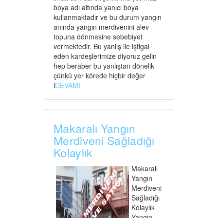
boya adı altında yanıcı boya
kullanmaktadır ve bu durum yangın
anında yangın merdivenini alev
topuna dönmesine sebebiyet
vermektedir. Bu yanlış ile iştigal
eden kardeşlerimize diyoruz gelin
hep beraber bu yanlıştan dönelik
çünkü yer körede hiçbir değer
i
DEVAMI
Makaralı Yangın
Merdiveni Sağladığı
Kolaylık
Makaralı
Yangın
Merdiveni
Sağladığı
Kolaylık
Yangın