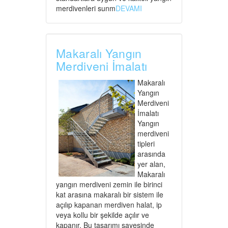
merdivenleri sunm
DEVAMI
Makaralı Yangın
Merdiveni İmalatı
Makaralı
Yangın
Merdiveni
İmalatı
Yangın
merdiveni
tipleri
arasında
yer alan,
Makaralı
yangın merdiveni zemin ile birinci
kat arasına makaralı bir sistem ile
açılıp kapanan merdiven halat, ip
veya kollu bir şekilde açılır ve
kapanır. Bu tasarımı sayesinde