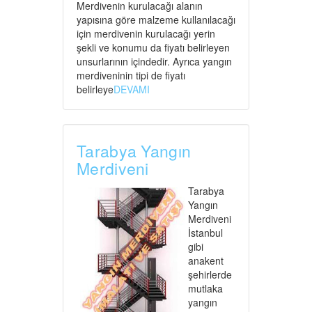
Merdivenin kurulacağı alanın
yapısına göre malzeme kullanılacağı
için merdivenin kurulacağı yerin
şekli ve konumu da fiyatı belirleyen
unsurlarının içindedir. Ayrıca yangın
merdiveninin tipi de fiyatı
belirleye
DEVAMI
Tarabya Yangın
Merdiveni
Tarabya
Yangın
Merdiveni
İstanbul
gibi
anakent
şehirlerde
mutlaka
yangın