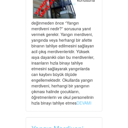
konusuna
değinmeden önce “Yangın
merdiveni nedir?” sorusuna yanıt
vermek gerekir. Yangın merdiveni,
yangında veya herhangi bir afette
binanın tahliye edilmesini sağlayan
acil çıkış merdivenleridir. Yüksek
ısıya dayanıklı olan bu merdivenler,
insanların hızla binayı tahliye
etmesini sağlayarak yangınlarda
can kaybını büyük ölçüde
engellemektedir. Okullarda yangın
merdiveni, herhangi bir yangının
çıkması halinde çocukların,
öğretmenlerin ve okul personelinin
hızla binayı tahliye etmes
DEVAMI