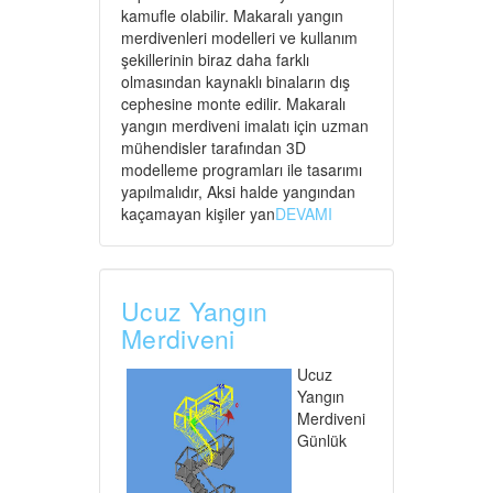
kamufle olabilir. Makaralı yangın
merdivenleri modelleri ve kullanım
şekillerinin biraz daha farklı
olmasından kaynaklı binaların dış
cephesine monte edilir. Makaralı
yangın merdiveni imalatı için uzman
mühendisler tarafından 3D
modelleme programları ile tasarımı
yapılmalıdır, Aksi halde yangından
kaçamayan kişiler yan
DEVAMI
Ucuz Yangın
Merdiveni
Ucuz
Yangın
Merdiveni
Günlük