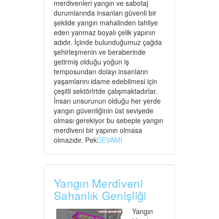
merdivenleri yangın ve sabotaj
durumlarında insanları güvenli bir
şekilde yangın mahalinden tahliye
eden yanmaz boyalı çelik yapının
adıdır. İçinde bulunduğumuz çağda
şehirleşmenin ve beraberinde
getirmiş olduğu yoğun iş
temposundan dolayı insanların
yaşamlarını idame edebilmesi için
çeşitli sektörlrtde çalışmaktadırlar.
İnsan unsurunun olduğu her yerde
yangın güvenliğinin üst seviyede
olması gerekiyor bu sebeple yangın
merdiveni bir yapının olmasa
olmazıdır. Pek
DEVAMI
Yangın Merdiveni
Sahanlık Genişliği
Yangın