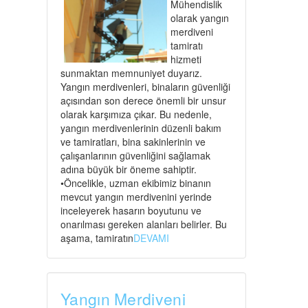
Mühendislik
olarak yangın
merdiveni
tamiratı
hizmeti
sunmaktan memnuniyet duyarız.
Yangın merdivenleri, binaların güvenliği
açısından son derece önemli bir unsur
olarak karşımıza çıkar. Bu nedenle,
yangın merdivenlerinin düzenli bakım
ve tamiratları, bina sakinlerinin ve
çalışanlarının güvenliğini sağlamak
adına büyük bir öneme sahiptir.
•Öncelikle, uzman ekibimiz binanın
mevcut yangın merdivenini yerinde
inceleyerek hasarın boyutunu ve
onarılması gereken alanları belirler. Bu
aşama, tamiratın
DEVAMI
Yangın Merdiveni