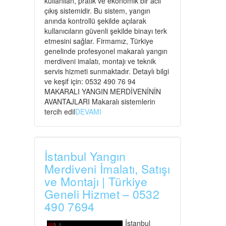
kullanılan, pratik ve ekonomik bir acil
çıkış sistemidir. Bu sistem, yangın
anında kontrollü şekilde açılarak
kullanıcıların güvenli şekilde binayı terk
etmesini sağlar. Firmamız, Türkiye
genelinde profesyonel makaralı yangın
merdiveni imalatı, montajı ve teknik
servis hizmeti sunmaktadır. Detaylı bilgi
ve keşif için: 0532 490 76 94
MAKARALI YANGIN MERDİVENİNİN
AVANTAJLARI Makaralı sistemlerin
tercih edil
DEVAMI
İstanbul Yangın
Merdiveni İmalatı, Satışı
ve Montajı | Türkiye
Geneli Hizmet – 0532
490 7694
İstanbul