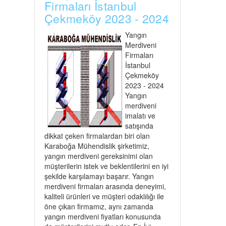
Firmaları İstanbul
Çekmeköy 2023 - 2024
Yangın
Merdiveni
Firmaları
İstanbul
Çekmeköy
2023 - 2024
Yangın
merdiveni
imalatı ve
satışında
dikkat çeken firmalardan biri olan
Karaboğa Mühendislik şirketimiz,
yangın merdiveni gereksinimi olan
müşterilerin istek ve beklentilerini en iyi
şekilde karşılamayı başarır. Yangın
merdiveni firmaları arasında deneyimi,
kaliteli ürünleri ve müşteri odaklılığı ile
öne çıkan firmamız, aynı zamanda
yangın merdiveni fiyatları konusunda