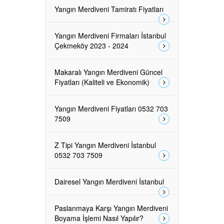
Yangın Merdiveni Tamiratı Fiyatları
Yangın Merdiveni Firmaları İstanbul
Çekmeköy 2023 - 2024
Makaralı Yangın Merdiveni Güncel
Fiyatları (Kaliteli ve Ekonomik)
Yangın Merdiveni Fiyatları 0532 703
7509
Z Tipi Yangın Merdiveni İstanbul
0532 703 7509
Dairesel Yangın Merdiveni İstanbul
Paslanmaya Karşı Yangın Merdiveni
Boyama İşlemi Nasıl Yapılır?