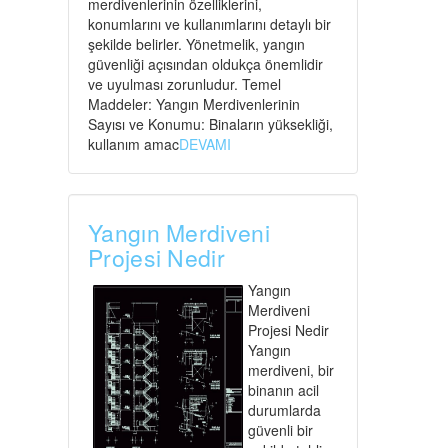
merdivenlerinin özelliklerini,
konumlarını ve kullanımlarını detaylı bir
şekilde belirler. Yönetmelik, yangın
güvenliği açısından oldukça önemlidir
ve uyulması zorunludur. Temel
Maddeler: Yangın Merdivenlerinin
Sayısı ve Konumu: Binaların yüksekliği,
kullanım amac
DEVAMI
Yangın Merdiveni
Projesi Nedir
Yangın
Merdiveni
Projesi Nedir
Yangın
merdiveni, bir
binanın acil
durumlarda
güvenli bir