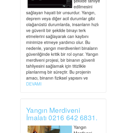
şekilde tahliye
edilmesini
sağlayan hayati bir unsurdur. Yangın,
deprem veya diğer acil durumlar gibi
olağanüstü durumlarda, insanların hızlı
ve güvenli bir şekilde binayı terk
etmelerini sağlayarak can kaybını
minimize etmeye yardımcı olur. Bu
nedenle, yangın merdivenleri binaların
güvenliğinde kritik bir rol oynar. Yangın
merdiveni projesi, bir binanın güvenli
tahliyesini sağlamak için titizlikle
planlanmış bir süreçtir. Bu projenin
amacı, binanın fiziksel yapısını ve
DEVAMI
Yangın Merdiveni
İmalatı 0216 642 6831.
Yangın
Merdiveni