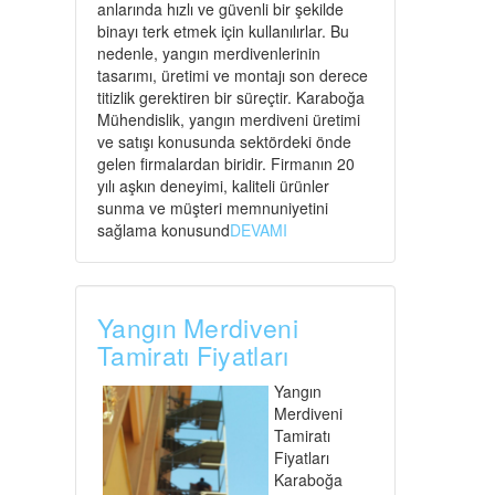
anlarında hızlı ve güvenli bir şekilde
binayı terk etmek için kullanılırlar. Bu
nedenle, yangın merdivenlerinin
tasarımı, üretimi ve montajı son derece
titizlik gerektiren bir süreçtir. Karaboğa
Mühendislik, yangın merdiveni üretimi
ve satışı konusunda sektördeki önde
gelen firmalardan biridir. Firmanın 20
yılı aşkın deneyimi, kaliteli ürünler
sunma ve müşteri memnuniyetini
sağlama konusund
DEVAMI
Yangın Merdiveni
Tamiratı Fiyatları
Yangın
Merdiveni
Tamiratı
Fiyatları
Karaboğa