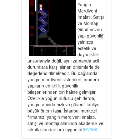
Yangın
Merdiveni
İmalatı, Satışı
ve Montajı
Günümüzde
yapı güvenliği,
yalnızca
estetik ve
dayanıklılık
unsurlarıyla değil, aynı zamanda acil
durumlara karşı alınan önlemlerle de
değerlendirilmektedir. Bu bağlamda
yangın merdiveni sistemleri, modern
yapıların en kritik güvenlik
bileşenlerinden biri haline gelmiştir.
Özellikle yoğun nüfuslu şehirlerde,
yangın anında hızlı ve güvenli tahliye
büyük önem taşır. İstanbul merkezli
firmamız, yangın merdiveni imalatı,
satışı ve montajı alanında akademik ve
teknik standartlara uygun ç
DEVAMI