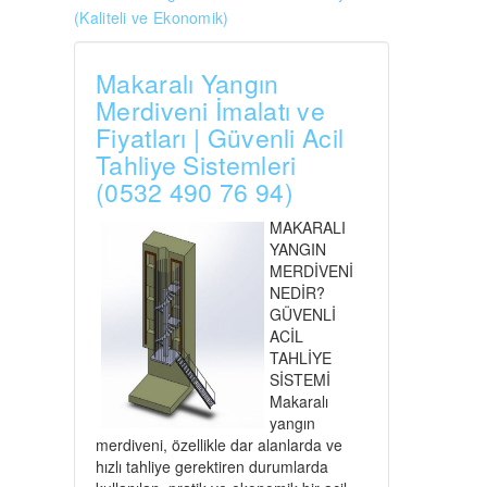
(Kaliteli ve Ekonomik)
Makaralı Yangın
Merdiveni İmalatı ve
Fiyatları | Güvenli Acil
Tahliye Sistemleri
(0532 490 76 94)
MAKARALI
YANGIN
MERDİVENİ
NEDİR?
GÜVENLİ
ACİL
TAHLİYE
SİSTEMİ
Makaralı
yangın
merdiveni, özellikle dar alanlarda ve
hızlı tahliye gerektiren durumlarda