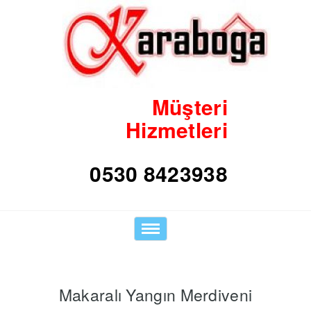
Müşteri
Hizmetleri
Toggle
navigation
Makaralı Yangın Merdiveni