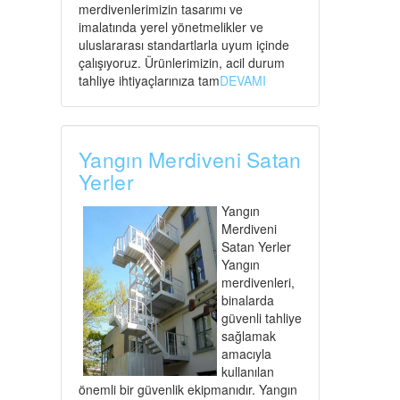
merdivenlerimizin tasarımı ve
imalatında yerel yönetmelikler ve
uluslararası standartlarla uyum içinde
çalışıyoruz. Ürünlerimizin, acil durum
tahliye ihtiyaçlarınıza tam
DEVAMI
Yangın Merdiveni Satan
Yerler
Yangın
Merdiveni
Satan Yerler
Yangın
merdivenleri,
binalarda
güvenli tahliye
sağlamak
amacıyla
kullanılan
önemli bir güvenlik ekipmanıdır. Yangın