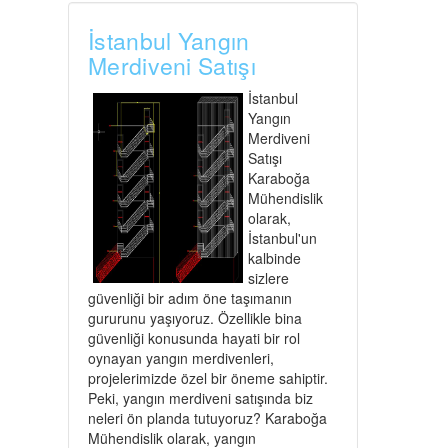
İstanbul Yangın
Merdiveni Satışı
İstanbul
Yangın
Merdiveni
Satışı
Karaboğa
Mühendislik
olarak,
İstanbul'un
kalbinde
sizlere
güvenliği bir adım öne taşımanın
gururunu yaşıyoruz. Özellikle bina
güvenliği konusunda hayati bir rol
oynayan yangın merdivenleri,
projelerimizde özel bir öneme sahiptir.
Peki, yangın merdiveni satışında biz
neleri ön planda tutuyoruz? Karaboğa
Mühendislik olarak, yangın