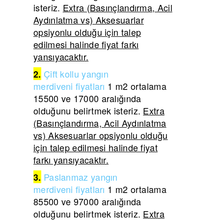
isteriz.
Extra (Basınçlandırma, Acil
Aydınlatma vs) Aksesuarlar
opsiyonlu olduğu için talep
edilmesi halinde fiyat farkı
yansıyacaktır.
Çift
kollu yangın
2.
merdiveni
fiyatları
1 m2 ortalama
15500 ve 17000 aralığında
olduğunu belirtmek isteriz.
Extra
(Basınçlandırma, Acil Aydınlatma
vs) Aksesuarlar opsiyonlu olduğu
için talep edilmesi halinde fiyat
farkı yansıyacaktır.
Paslanmaz yangın
3.
merdiveni
fiyatları
1 m2 ortalama
85500 ve 97000 aralığında
olduğunu belirtmek isteriz.
Extra