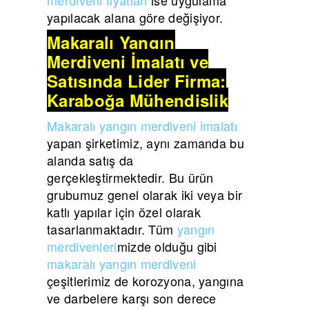
yapılacak alana göre değişiyor.
Makaralı Yangın
Merdiveni İmalatı ve
Satışında Lider Firma:
Karaboğa Mühendislik
Makaralı yangın merdiveni imalatı
yapan şirketimiz, aynı zamanda bu
alanda satış da
gerçekleştirmektedir. Bu ürün
grubumuz genel olarak iki veya bir
katlı yapılar için özel olarak
tasarlanmaktadır. Tüm
yangın
merdivenleri
mizde olduğu gibi
makaralı yangın merdiveni
çeşitlerimiz de korozyona, yangına
ve darbelere karşı son derece