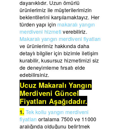
dayanıklıdır. Uzun ömürlü
ürünlerimiz ile müşterilerimizin
beklentilerini karşılamaktayız. Her
türden yapı için
makaralı yangın
merdiveni hizmeti
verebiliriz.
Makaralı yangın merdiveni fiyatları
ve ürünlerimiz hakkında daha
detaylı bilgiler için bizimle iletişim
kurabilir, kusursuz hizmetimizi siz
de deneyimleme fırsatı elde
edebilirsiniz.
Ucuz Makaralı Yangın
Merdiveni Güncel
Fiyatları Aşağıdadır.
Tek kollu yangın merdiveni
1.
fiyatları
ortalama 7500 ve 11000
aralığında olduğunu belirtmek