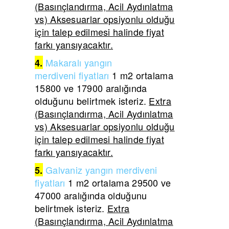
(Basınçlandırma, Acil Aydınlatma
vs) Aksesuarlar opsiyonlu olduğu
için talep edilmesi halinde fiyat
farkı yansıyacaktır.
Makaralı yangın
4.
merdiveni
fiyatları
1 m2 ortalama
15800 ve 17900 aralığında
olduğunu belirtmek isteriz.
Extra
(Basınçlandırma, Acil Aydınlatma
vs) Aksesuarlar opsiyonlu olduğu
için talep edilmesi halinde fiyat
farkı yansıyacaktır.
Galvaniz yangın merdiveni
5.
fiyatları
1 m2 ortalama 29500 ve
47000 aralığında olduğunu
belirtmek isteriz.
Extra
(Basınçlandırma, Acil Aydınlatma