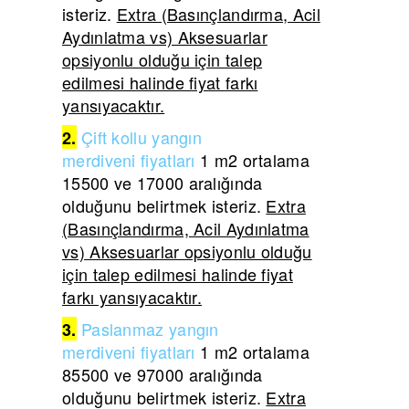
isteriz.
Extra (Basınçlandırma, Acil
Aydınlatma vs) Aksesuarlar
opsiyonlu olduğu için talep
edilmesi halinde fiyat farkı
yansıyacaktır.
Çift
kollu yangın
2.
merdiveni
fiyatları
1 m2 ortalama
15500 ve 17000 aralığında
olduğunu belirtmek isteriz.
Extra
(Basınçlandırma, Acil Aydınlatma
vs) Aksesuarlar opsiyonlu olduğu
için talep edilmesi halinde fiyat
farkı yansıyacaktır.
Paslanmaz yangın
3.
merdiveni
fiyatları
1 m2 ortalama
85500 ve 97000 aralığında
olduğunu belirtmek isteriz.
Extra