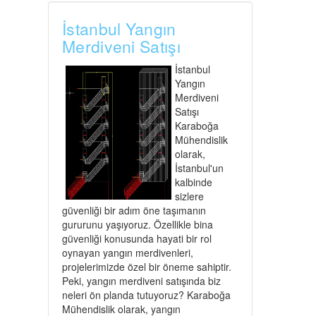
İstanbul Yangın
Merdiveni Satışı
İstanbul
Yangın
Merdiveni
Satışı
Karaboğa
Mühendislik
olarak,
İstanbul'un
kalbinde
sizlere
güvenliği bir adım öne taşımanın
gururunu yaşıyoruz. Özellikle bina
güvenliği konusunda hayati bir rol
oynayan yangın merdivenleri,
projelerimizde özel bir öneme sahiptir.
Peki, yangın merdiveni satışında biz
neleri ön planda tutuyoruz? Karaboğa
Mühendislik olarak, yangın