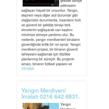
şekilde tahliye
edilmesini
sağlayan hayati bir unsurdur. Yangın,
deprem veya diğer acil durumlar gibi
olağanüstü durumlarda, insanların hızlı
ve güvenli bir şekilde binayı terk
etmelerini sağlayarak can kaybını
minimize etmeye yardımcı olur. Bu
nedenle, yangın merdivenleri binaların
güvenliğinde kritik bir rol oynar. Yangın
merdiveni projesi, bir binanın güvenli
tahliyesini sağlamak için titizlikle
planlanmış bir süreçtir. Bu projenin
amacı, binanın fiziksel yapısını ve
DEVAMI
Yangın Merdiveni
İmalatı 0216 642 6831.
Yangın
Merdiveni