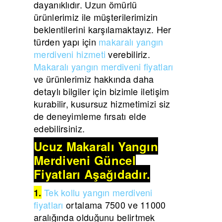
dayanıklıdır. Uzun ömürlü
ürünlerimiz ile müşterilerimizin
beklentilerini karşılamaktayız. Her
türden yapı için
makaralı yangın
merdiveni hizmeti
verebiliriz.
Makaralı yangın merdiveni fiyatları
ve ürünlerimiz hakkında daha
detaylı bilgiler için bizimle iletişim
kurabilir, kusursuz hizmetimizi siz
de deneyimleme fırsatı elde
edebilirsiniz.
Ucuz Makaralı Yangın
Merdiveni Güncel
Fiyatları Aşağıdadır.
Tek kollu yangın merdiveni
1.
fiyatları
ortalama 7500 ve 11000
aralığında olduğunu belirtmek