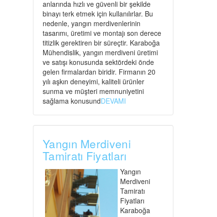
anlarında hızlı ve güvenli bir şekilde
binayı terk etmek için kullanılırlar. Bu
nedenle, yangın merdivenlerinin
tasarımı, üretimi ve montajı son derece
titizlik gerektiren bir süreçtir. Karaboğa
Mühendislik, yangın merdiveni üretimi
ve satışı konusunda sektördeki önde
gelen firmalardan biridir. Firmanın 20
yılı aşkın deneyimi, kaliteli ürünler
sunma ve müşteri memnuniyetini
sağlama konusund
DEVAMI
Yangın Merdiveni
Tamiratı Fiyatları
Yangın
Merdiveni
Tamiratı
Fiyatları
Karaboğa