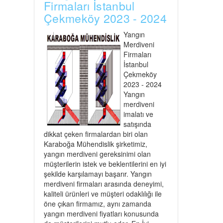
Firmaları İstanbul
Çekmeköy 2023 - 2024
Yangın
Merdiveni
Firmaları
İstanbul
Çekmeköy
2023 - 2024
Yangın
merdiveni
imalatı ve
satışında
dikkat çeken firmalardan biri olan
Karaboğa Mühendislik şirketimiz,
yangın merdiveni gereksinimi olan
müşterilerin istek ve beklentilerini en iyi
şekilde karşılamayı başarır. Yangın
merdiveni firmaları arasında deneyimi,
kaliteli ürünleri ve müşteri odaklılığı ile
öne çıkan firmamız, aynı zamanda
yangın merdiveni fiyatları konusunda