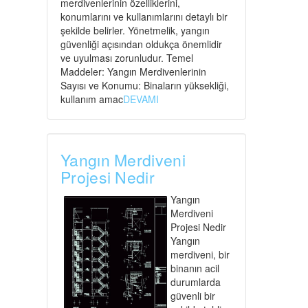
merdivenlerinin özelliklerini,
konumlarını ve kullanımlarını detaylı bir
şekilde belirler. Yönetmelik, yangın
güvenliği açısından oldukça önemlidir
ve uyulması zorunludur. Temel
Maddeler: Yangın Merdivenlerinin
Sayısı ve Konumu: Binaların yüksekliği,
kullanım amac
DEVAMI
Yangın Merdiveni
Projesi Nedir
Yangın
Merdiveni
Projesi Nedir
Yangın
merdiveni, bir
binanın acil
durumlarda
güvenli bir