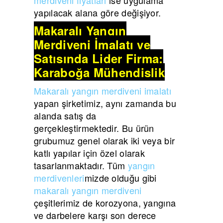
yapılacak alana göre değişiyor.
Makaralı Yangın
Merdiveni İmalatı ve
Satışında Lider Firma:
Karaboğa Mühendislik
Makaralı yangın merdiveni imalatı
yapan şirketimiz, aynı zamanda bu
alanda satış da
gerçekleştirmektedir. Bu ürün
grubumuz genel olarak iki veya bir
katlı yapılar için özel olarak
tasarlanmaktadır. Tüm
yangın
merdivenleri
mizde olduğu gibi
makaralı yangın merdiveni
çeşitlerimiz de korozyona, yangına
ve darbelere karşı son derece