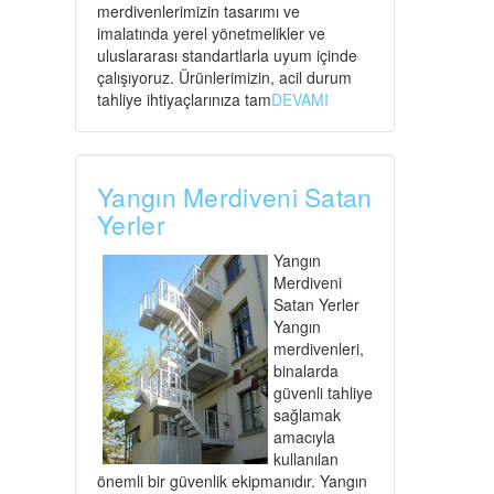
merdivenlerimizin tasarımı ve
imalatında yerel yönetmelikler ve
uluslararası standartlarla uyum içinde
çalışıyoruz. Ürünlerimizin, acil durum
tahliye ihtiyaçlarınıza tam
DEVAMI
Yangın Merdiveni Satan
Yerler
Yangın
Merdiveni
Satan Yerler
Yangın
merdivenleri,
binalarda
güvenli tahliye
sağlamak
amacıyla
kullanılan
önemli bir güvenlik ekipmanıdır. Yangın