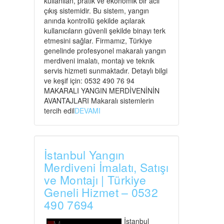
kullanılan, pratik ve ekonomik bir acil
çıkış sistemidir. Bu sistem, yangın
anında kontrollü şekilde açılarak
kullanıcıların güvenli şekilde binayı terk
etmesini sağlar. Firmamız, Türkiye
genelinde profesyonel makaralı yangın
merdiveni imalatı, montajı ve teknik
servis hizmeti sunmaktadır. Detaylı bilgi
ve keşif için: 0532 490 76 94
MAKARALI YANGIN MERDİVENİNİN
AVANTAJLARI Makaralı sistemlerin
tercih edil
DEVAMI
İstanbul Yangın
Merdiveni İmalatı, Satışı
ve Montajı | Türkiye
Geneli Hizmet – 0532
490 7694
İstanbul