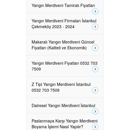
Yangın Merdiveni Tamiratı Fiyatları
Yangın Merdiveni Firmaları İstanbul
Çekmeköy 2023 - 2024
Makaralı Yangın Merdiveni Güncel
Fiyatları (Kaliteli ve Ekonomik)
Yangın Merdiveni Fiyatları 0532 703
7509
Z Tipi Yangın Merdiveni İstanbul
0532 703 7509
Dairesel Yangın Merdiveni İstanbul
Paslanmaya Karşı Yangın Merdiveni
Boyama İşlemi Nasıl Yapılır?