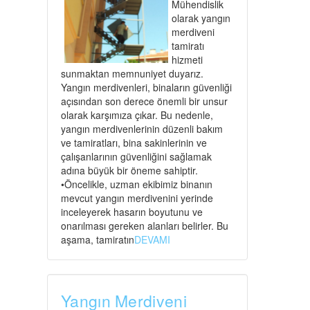
Mühendislik
olarak yangın
merdiveni
tamiratı
hizmeti
sunmaktan memnuniyet duyarız.
Yangın merdivenleri, binaların güvenliği
açısından son derece önemli bir unsur
olarak karşımıza çıkar. Bu nedenle,
yangın merdivenlerinin düzenli bakım
ve tamiratları, bina sakinlerinin ve
çalışanlarının güvenliğini sağlamak
adına büyük bir öneme sahiptir.
•Öncelikle, uzman ekibimiz binanın
mevcut yangın merdivenini yerinde
inceleyerek hasarın boyutunu ve
onarılması gereken alanları belirler. Bu
aşama, tamiratın
DEVAMI
Yangın Merdiveni