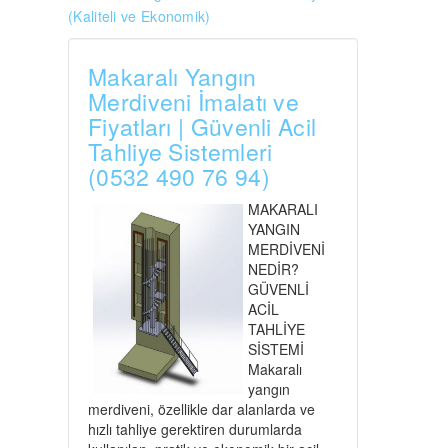
(Kaliteli ve Ekonomik)
Makaralı Yangın
Merdiveni İmalatı ve
Fiyatları | Güvenli Acil
Tahliye Sistemleri
(0532 490 76 94)
MAKARALI
YANGIN
MERDİVENİ
NEDİR?
GÜVENLİ
ACİL
TAHLİYE
SİSTEMİ
Makaralı
yangın
merdiveni, özellikle dar alanlarda ve
hızlı tahliye gerektiren durumlarda