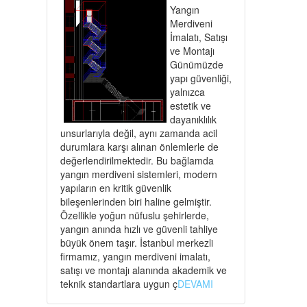
Yangın
Merdiveni
İmalatı, Satışı
ve Montajı
Günümüzde
yapı güvenliği,
yalnızca
estetik ve
dayanıklılık
unsurlarıyla değil, aynı zamanda acil
durumlara karşı alınan önlemlerle de
değerlendirilmektedir. Bu bağlamda
yangın merdiveni sistemleri, modern
yapıların en kritik güvenlik
bileşenlerinden biri haline gelmiştir.
Özellikle yoğun nüfuslu şehirlerde,
yangın anında hızlı ve güvenli tahliye
büyük önem taşır. İstanbul merkezli
firmamız, yangın merdiveni imalatı,
satışı ve montajı alanında akademik ve
teknik standartlara uygun ç
DEVAMI