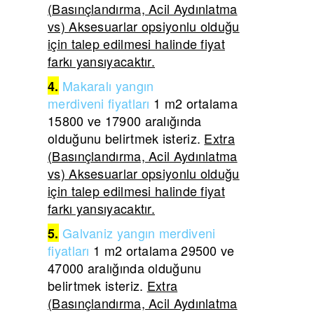
(Basınçlandırma, Acil Aydınlatma
vs) Aksesuarlar opsiyonlu olduğu
için talep edilmesi halinde fiyat
farkı yansıyacaktır.
Makaralı yangın
4.
merdiveni
fiyatları
1 m2 ortalama
15800 ve 17900 aralığında
olduğunu belirtmek isteriz.
Extra
(Basınçlandırma, Acil Aydınlatma
vs) Aksesuarlar opsiyonlu olduğu
için talep edilmesi halinde fiyat
farkı yansıyacaktır.
Galvaniz yangın merdiveni
5.
fiyatları
1 m2 ortalama 29500 ve
47000 aralığında olduğunu
belirtmek isteriz.
Extra
(Basınçlandırma, Acil Aydınlatma