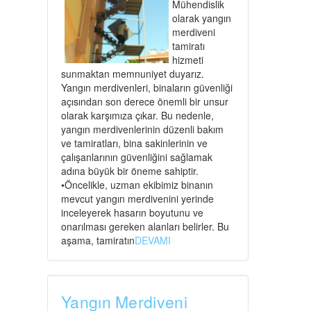
Mühendislik
olarak yangın
merdiveni
tamiratı
hizmeti
sunmaktan memnuniyet duyarız.
Yangın merdivenleri, binaların güvenliği
açısından son derece önemli bir unsur
olarak karşımıza çıkar. Bu nedenle,
yangın merdivenlerinin düzenli bakım
ve tamiratları, bina sakinlerinin ve
çalışanlarının güvenliğini sağlamak
adına büyük bir öneme sahiptir.
•Öncelikle, uzman ekibimiz binanın
mevcut yangın merdivenini yerinde
inceleyerek hasarın boyutunu ve
onarılması gereken alanları belirler. Bu
aşama, tamiratın
DEVAMI
Yangın Merdiveni