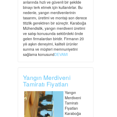
anlarında hızlı ve güvenli bir şekilde
binayı terk etmek için kullanılırlar. Bu
nedenle, yangın merdivenlerinin
tasarımı, üretimi ve montajı son derece
titizlik gerektiren bir süreçtir. Karaboğa
Mühendislik, yangın merdiveni üretimi
ve satışı konusunda sektördeki önde
gelen firmalardan biridir. Firmanın 20
yılı aşkın deneyimi, kaliteli ürünler
sunma ve müşteri memnuniyetini
sağlama konusund
DEVAMI
Yangın Merdiveni
Tamiratı Fiyatları
Yangın
Merdiveni
Tamiratı
Fiyatları
Karaboğa