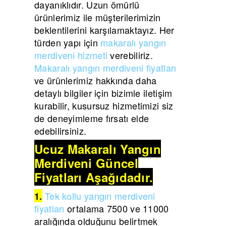
dayanıklıdır. Uzun ömürlü
ürünlerimiz ile müşterilerimizin
beklentilerini karşılamaktayız. Her
türden yapı için
makaralı yangın
merdiveni hizmeti
verebiliriz.
Makaralı yangın merdiveni fiyatları
ve ürünlerimiz hakkında daha
detaylı bilgiler için bizimle iletişim
kurabilir, kusursuz hizmetimizi siz
de deneyimleme fırsatı elde
edebilirsiniz.
Ucuz Makaralı Yangın
Merdiveni Güncel
Fiyatları Aşağıdadır.
Tek kollu yangın merdiveni
1.
fiyatları
ortalama 7500 ve 11000
aralığında olduğunu belirtmek