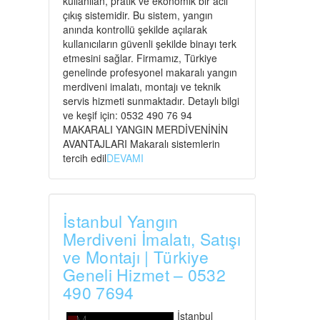
kullanılan, pratik ve ekonomik bir acil
çıkış sistemidir. Bu sistem, yangın
anında kontrollü şekilde açılarak
kullanıcıların güvenli şekilde binayı terk
etmesini sağlar. Firmamız, Türkiye
genelinde profesyonel makaralı yangın
merdiveni imalatı, montajı ve teknik
servis hizmeti sunmaktadır. Detaylı bilgi
ve keşif için: 0532 490 76 94
MAKARALI YANGIN MERDİVENİNİN
AVANTAJLARI Makaralı sistemlerin
tercih edil
DEVAMI
İstanbul Yangın
Merdiveni İmalatı, Satışı
ve Montajı | Türkiye
Geneli Hizmet – 0532
490 7694
İstanbul