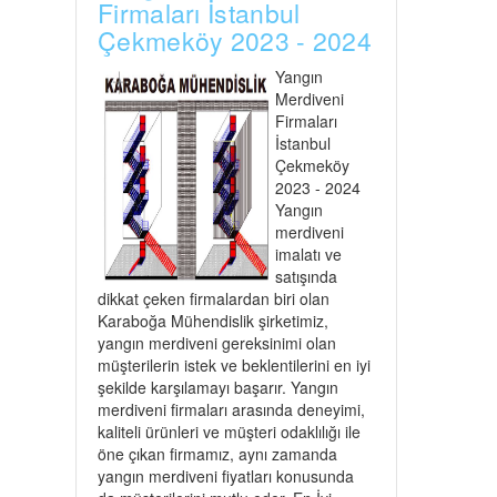
Firmaları İstanbul
Çekmeköy 2023 - 2024
Yangın
Merdiveni
Firmaları
İstanbul
Çekmeköy
2023 - 2024
Yangın
merdiveni
imalatı ve
satışında
dikkat çeken firmalardan biri olan
Karaboğa Mühendislik şirketimiz,
yangın merdiveni gereksinimi olan
müşterilerin istek ve beklentilerini en iyi
şekilde karşılamayı başarır. Yangın
merdiveni firmaları arasında deneyimi,
kaliteli ürünleri ve müşteri odaklılığı ile
öne çıkan firmamız, aynı zamanda
yangın merdiveni fiyatları konusunda