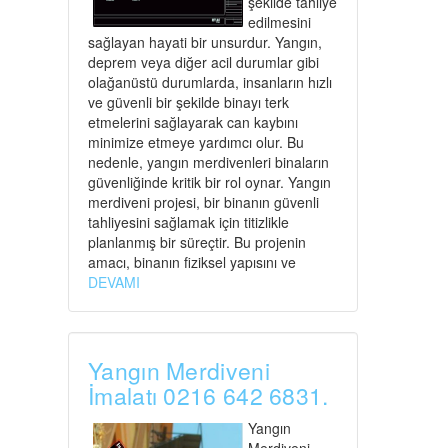
şekilde tahliye
edilmesini
sağlayan hayati bir unsurdur. Yangın,
deprem veya diğer acil durumlar gibi
olağanüstü durumlarda, insanların hızlı
ve güvenli bir şekilde binayı terk
etmelerini sağlayarak can kaybını
minimize etmeye yardımcı olur. Bu
nedenle, yangın merdivenleri binaların
güvenliğinde kritik bir rol oynar. Yangın
merdiveni projesi, bir binanın güvenli
tahliyesini sağlamak için titizlikle
planlanmış bir süreçtir. Bu projenin
amacı, binanın fiziksel yapısını ve
DEVAMI
Yangın Merdiveni
İmalatı 0216 642 6831.
Yangın
Merdiveni