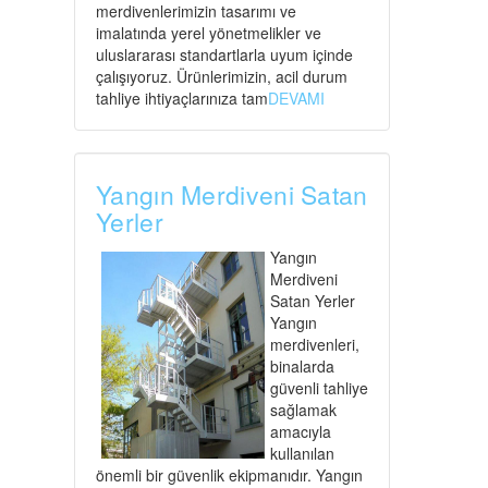
merdivenlerimizin tasarımı ve
imalatında yerel yönetmelikler ve
uluslararası standartlarla uyum içinde
çalışıyoruz. Ürünlerimizin, acil durum
tahliye ihtiyaçlarınıza tam
DEVAMI
Yangın Merdiveni Satan
Yerler
Yangın
Merdiveni
Satan Yerler
Yangın
merdivenleri,
binalarda
güvenli tahliye
sağlamak
amacıyla
kullanılan
önemli bir güvenlik ekipmanıdır. Yangın