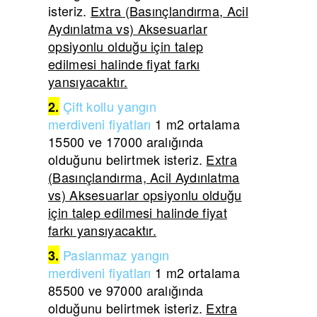
isteriz.
Extra (Basınçlandırma, Acil
Aydınlatma vs) Aksesuarlar
opsiyonlu olduğu için talep
edilmesi halinde fiyat farkı
yansıyacaktır.
Çift
kollu yangın
2.
merdiveni
fiyatları
1 m2 ortalama
15500 ve 17000 aralığında
olduğunu belirtmek isteriz.
Extra
(Basınçlandırma, Acil Aydınlatma
vs) Aksesuarlar opsiyonlu olduğu
için talep edilmesi halinde fiyat
farkı yansıyacaktır.
Paslanmaz yangın
3.
merdiveni
fiyatları
1 m2 ortalama
85500 ve 97000 aralığında
olduğunu belirtmek isteriz.
Extra