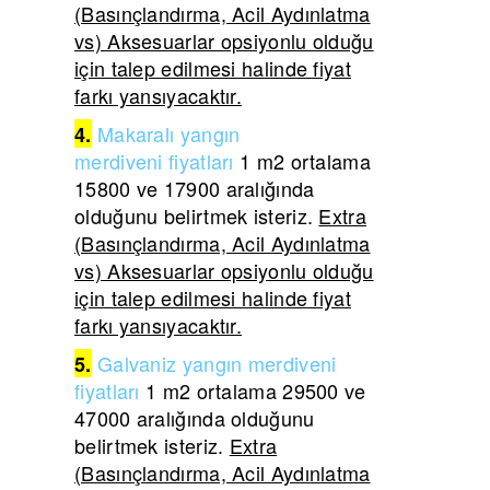
(Basınçlandırma, Acil Aydınlatma
vs) Aksesuarlar opsiyonlu olduğu
için talep edilmesi halinde fiyat
farkı yansıyacaktır.
Makaralı yangın
4.
merdiveni
fiyatları
1 m2 ortalama
15800 ve 17900 aralığında
olduğunu belirtmek isteriz.
Extra
(Basınçlandırma, Acil Aydınlatma
vs) Aksesuarlar opsiyonlu olduğu
için talep edilmesi halinde fiyat
farkı yansıyacaktır.
Galvaniz yangın merdiveni
5.
fiyatları
1 m2 ortalama 29500 ve
47000 aralığında olduğunu
belirtmek isteriz.
Extra
(Basınçlandırma, Acil Aydınlatma