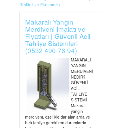
(Kaliteli ve Ekonomik)
Makaralı Yangın
Merdiveni İmalatı ve
Fiyatları | Güvenli Acil
Tahliye Sistemleri
(0532 490 76 94)
MAKARALI
YANGIN
MERDİVENİ
NEDİR?
GÜVENLİ
ACİL
TAHLİYE
SİSTEMİ
Makaralı
yangın
merdiveni, özellikle dar alanlarda ve
hızlı tahliye gerektiren durumlarda