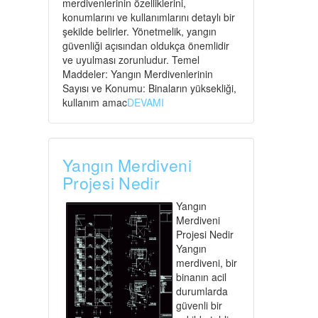
merdivenlerinin özelliklerini,
konumlarını ve kullanımlarını detaylı bir
şekilde belirler. Yönetmelik, yangın
güvenliği açısından oldukça önemlidir
ve uyulması zorunludur. Temel
Maddeler: Yangın Merdivenlerinin
Sayısı ve Konumu: Binaların yüksekliği,
kullanım amac
DEVAMI
Yangın Merdiveni
Projesi Nedir
Yangın
Merdiveni
Projesi Nedir
Yangın
merdiveni, bir
binanın acil
durumlarda
güvenli bir