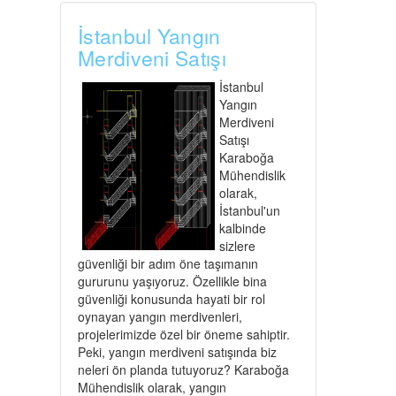
İstanbul Yangın
Merdiveni Satışı
İstanbul
Yangın
Merdiveni
Satışı
Karaboğa
Mühendislik
olarak,
İstanbul'un
kalbinde
sizlere
güvenliği bir adım öne taşımanın
gururunu yaşıyoruz. Özellikle bina
güvenliği konusunda hayati bir rol
oynayan yangın merdivenleri,
projelerimizde özel bir öneme sahiptir.
Peki, yangın merdiveni satışında biz
neleri ön planda tutuyoruz? Karaboğa
Mühendislik olarak, yangın