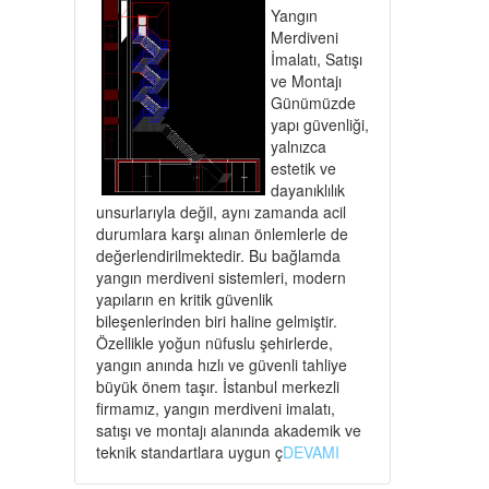
Yangın
Merdiveni
İmalatı, Satışı
ve Montajı
Günümüzde
yapı güvenliği,
yalnızca
estetik ve
dayanıklılık
unsurlarıyla değil, aynı zamanda acil
durumlara karşı alınan önlemlerle de
değerlendirilmektedir. Bu bağlamda
yangın merdiveni sistemleri, modern
yapıların en kritik güvenlik
bileşenlerinden biri haline gelmiştir.
Özellikle yoğun nüfuslu şehirlerde,
yangın anında hızlı ve güvenli tahliye
büyük önem taşır. İstanbul merkezli
firmamız, yangın merdiveni imalatı,
satışı ve montajı alanında akademik ve
teknik standartlara uygun ç
DEVAMI