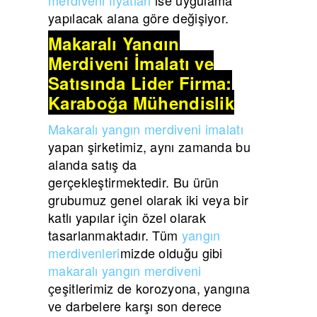
yapılacak alana göre değişiyor.
Makaralı Yangın
Merdiveni İmalatı ve
Satışında Lider Firma:
Karaboğa Mühendislik
Makaralı yangın merdiveni imalatı
yapan şirketimiz, aynı zamanda bu
alanda satış da
gerçekleştirmektedir. Bu ürün
grubumuz genel olarak iki veya bir
katlı yapılar için özel olarak
tasarlanmaktadır. Tüm
yangın
merdivenleri
mizde olduğu gibi
makaralı yangın merdiveni
çeşitlerimiz de korozyona, yangına
ve darbelere karşı son derece