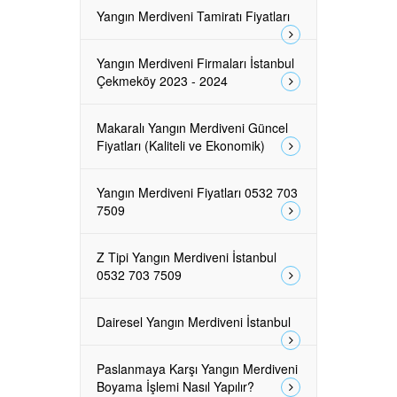
Yangın Merdiveni Tamiratı Fiyatları
Yangın Merdiveni Firmaları İstanbul
Çekmeköy 2023 - 2024
Makaralı Yangın Merdiveni Güncel
Fiyatları (Kaliteli ve Ekonomik)
Yangın Merdiveni Fiyatları 0532 703
7509
Z Tipi Yangın Merdiveni İstanbul
0532 703 7509
Dairesel Yangın Merdiveni İstanbul
Paslanmaya Karşı Yangın Merdiveni
Boyama İşlemi Nasıl Yapılır?