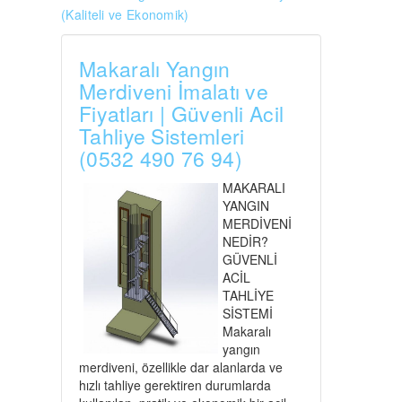
(Kaliteli ve Ekonomik)
Makaralı Yangın
Merdiveni İmalatı ve
Fiyatları | Güvenli Acil
Tahliye Sistemleri
(0532 490 76 94)
MAKARALI
YANGIN
MERDİVENİ
NEDİR?
GÜVENLİ
ACİL
TAHLİYE
SİSTEMİ
Makaralı
yangın
merdiveni, özellikle dar alanlarda ve
hızlı tahliye gerektiren durumlarda