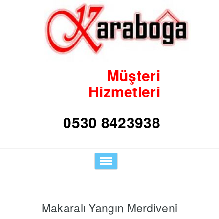
Müşteri
Hizmetleri
Toggle
navigation
Makaralı Yangın Merdiveni