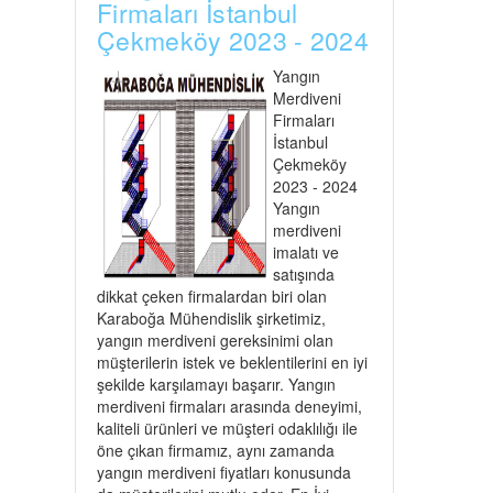
Firmaları İstanbul
Çekmeköy 2023 - 2024
Yangın
Merdiveni
Firmaları
İstanbul
Çekmeköy
2023 - 2024
Yangın
merdiveni
imalatı ve
satışında
dikkat çeken firmalardan biri olan
Karaboğa Mühendislik şirketimiz,
yangın merdiveni gereksinimi olan
müşterilerin istek ve beklentilerini en iyi
şekilde karşılamayı başarır. Yangın
merdiveni firmaları arasında deneyimi,
kaliteli ürünleri ve müşteri odaklılığı ile
öne çıkan firmamız, aynı zamanda
yangın merdiveni fiyatları konusunda