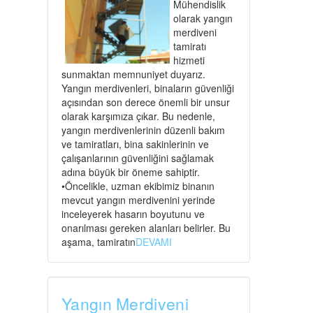
Mühendislik
olarak yangın
merdiveni
tamiratı
hizmeti
sunmaktan memnuniyet duyarız.
Yangın merdivenleri, binaların güvenliği
açısından son derece önemli bir unsur
olarak karşımıza çıkar. Bu nedenle,
yangın merdivenlerinin düzenli bakım
ve tamiratları, bina sakinlerinin ve
çalışanlarının güvenliğini sağlamak
adına büyük bir öneme sahiptir.
•Öncelikle, uzman ekibimiz binanın
mevcut yangın merdivenini yerinde
inceleyerek hasarın boyutunu ve
onarılması gereken alanları belirler. Bu
aşama, tamiratın
DEVAMI
Yangın Merdiveni