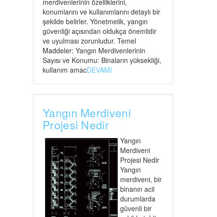
merdivenlerinin özelliklerini,
konumlarını ve kullanımlarını detaylı bir
şekilde belirler. Yönetmelik, yangın
güvenliği açısından oldukça önemlidir
ve uyulması zorunludur. Temel
Maddeler: Yangın Merdivenlerinin
Sayısı ve Konumu: Binaların yüksekliği,
kullanım amac
DEVAMI
Yangın Merdiveni
Projesi Nedir
Yangın
Merdiveni
Projesi Nedir
Yangın
merdiveni, bir
binanın acil
durumlarda
güvenli bir