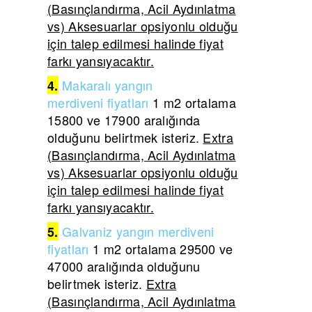
(Basınçlandırma, Acil Aydınlatma
vs) Aksesuarlar opsiyonlu olduğu
için talep edilmesi halinde fiyat
farkı yansıyacaktır.
Makaralı yangın
4.
merdiveni
fiyatları
1 m2 ortalama
15800 ve 17900 aralığında
olduğunu belirtmek isteriz.
Extra
(Basınçlandırma, Acil Aydınlatma
vs) Aksesuarlar opsiyonlu olduğu
için talep edilmesi halinde fiyat
farkı yansıyacaktır.
Galvaniz yangın merdiveni
5.
fiyatları
1 m2 ortalama 29500 ve
47000 aralığında olduğunu
belirtmek isteriz.
Extra
(Basınçlandırma, Acil Aydınlatma