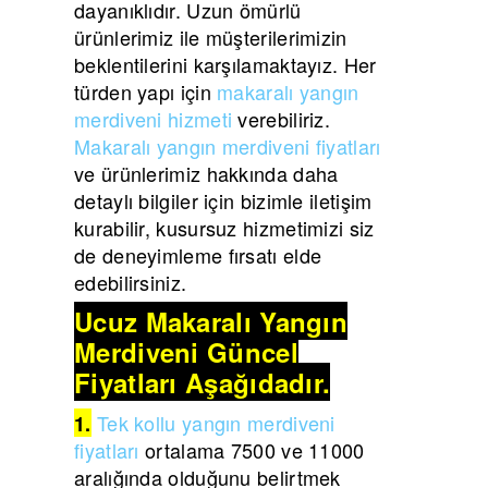
dayanıklıdır. Uzun ömürlü
ürünlerimiz ile müşterilerimizin
beklentilerini karşılamaktayız. Her
türden yapı için
makaralı yangın
merdiveni hizmeti
verebiliriz.
Makaralı yangın merdiveni fiyatları
ve ürünlerimiz hakkında daha
detaylı bilgiler için bizimle iletişim
kurabilir, kusursuz hizmetimizi siz
de deneyimleme fırsatı elde
edebilirsiniz.
Ucuz Makaralı Yangın
Merdiveni Güncel
Fiyatları Aşağıdadır.
Tek kollu yangın merdiveni
1.
fiyatları
ortalama 7500 ve 11000
aralığında olduğunu belirtmek