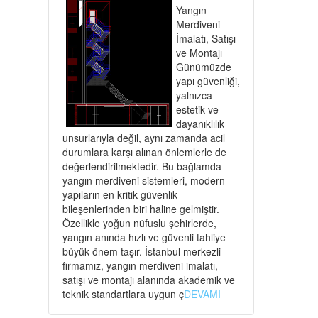
Yangın
Merdiveni
İmalatı, Satışı
ve Montajı
Günümüzde
yapı güvenliği,
yalnızca
estetik ve
dayanıklılık
unsurlarıyla değil, aynı zamanda acil
durumlara karşı alınan önlemlerle de
değerlendirilmektedir. Bu bağlamda
yangın merdiveni sistemleri, modern
yapıların en kritik güvenlik
bileşenlerinden biri haline gelmiştir.
Özellikle yoğun nüfuslu şehirlerde,
yangın anında hızlı ve güvenli tahliye
büyük önem taşır. İstanbul merkezli
firmamız, yangın merdiveni imalatı,
satışı ve montajı alanında akademik ve
teknik standartlara uygun ç
DEVAMI