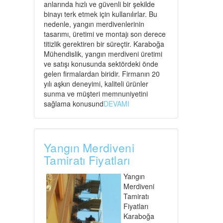
anlarında hızlı ve güvenli bir şekilde
binayı terk etmek için kullanılırlar. Bu
nedenle, yangın merdivenlerinin
tasarımı, üretimi ve montajı son derece
titizlik gerektiren bir süreçtir. Karaboğa
Mühendislik, yangın merdiveni üretimi
ve satışı konusunda sektördeki önde
gelen firmalardan biridir. Firmanın 20
yılı aşkın deneyimi, kaliteli ürünler
sunma ve müşteri memnuniyetini
sağlama konusund
DEVAMI
Yangın Merdiveni
Tamiratı Fiyatları
Yangın
Merdiveni
Tamiratı
Fiyatları
Karaboğa