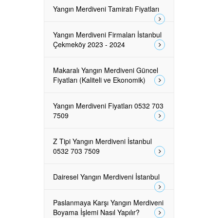
Yangın Merdiveni Tamiratı Fiyatları
Yangın Merdiveni Firmaları İstanbul
Çekmeköy 2023 - 2024
Makaralı Yangın Merdiveni Güncel
Fiyatları (Kaliteli ve Ekonomik)
Yangın Merdiveni Fiyatları 0532 703
7509
Z Tipi Yangın Merdiveni İstanbul
0532 703 7509
Dairesel Yangın Merdiveni İstanbul
Paslanmaya Karşı Yangın Merdiveni
Boyama İşlemi Nasıl Yapılır?