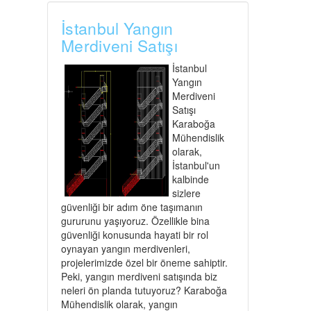
İstanbul Yangın
Merdiveni Satışı
İstanbul
Yangın
Merdiveni
Satışı
Karaboğa
Mühendislik
olarak,
İstanbul'un
kalbinde
sizlere
güvenliği bir adım öne taşımanın
gururunu yaşıyoruz. Özellikle bina
güvenliği konusunda hayati bir rol
oynayan yangın merdivenleri,
projelerimizde özel bir öneme sahiptir.
Peki, yangın merdiveni satışında biz
neleri ön planda tutuyoruz? Karaboğa
Mühendislik olarak, yangın