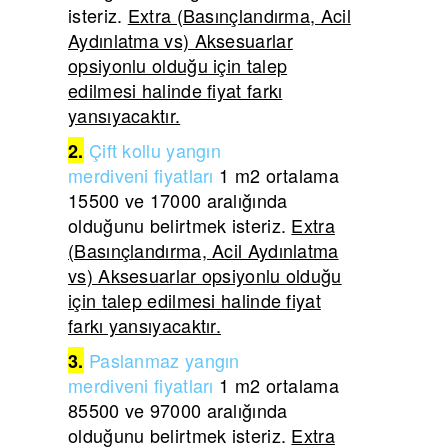
isteriz.
Extra (Basınçlandırma, Acil
Aydınlatma vs) Aksesuarlar
opsiyonlu olduğu için talep
edilmesi halinde fiyat farkı
yansıyacaktır.
Çift
kollu yangın
2.
merdiveni
fiyatları
1 m2 ortalama
15500 ve 17000 aralığında
olduğunu belirtmek isteriz.
Extra
(Basınçlandırma, Acil Aydınlatma
vs) Aksesuarlar opsiyonlu olduğu
için talep edilmesi halinde fiyat
farkı yansıyacaktır.
Paslanmaz yangın
3.
merdiveni
fiyatları
1 m2 ortalama
85500 ve 97000 aralığında
olduğunu belirtmek isteriz.
Extra