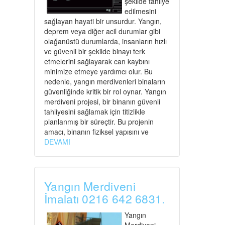
şekilde tahliye
edilmesini
sağlayan hayati bir unsurdur. Yangın,
deprem veya diğer acil durumlar gibi
olağanüstü durumlarda, insanların hızlı
ve güvenli bir şekilde binayı terk
etmelerini sağlayarak can kaybını
minimize etmeye yardımcı olur. Bu
nedenle, yangın merdivenleri binaların
güvenliğinde kritik bir rol oynar. Yangın
merdiveni projesi, bir binanın güvenli
tahliyesini sağlamak için titizlikle
planlanmış bir süreçtir. Bu projenin
amacı, binanın fiziksel yapısını ve
DEVAMI
Yangın Merdiveni
İmalatı 0216 642 6831.
Yangın
Merdiveni