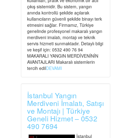
kullanılan, pratik ve ekonomik bir acil
çıkış sistemidir. Bu sistem, yangın
anında kontrollü şekilde açılarak
kullanıcıların güvenli şekilde binayı terk
etmesini sağlar. Firmamız, Türkiye
genelinde profesyonel makaralı yangın
merdiveni imalatı, montajı ve teknik
servis hizmeti sunmaktadır. Detaylı bilgi
ve keşif için: 0532 490 76 94
MAKARALI YANGIN MERDİVENİNİN
AVANTAJLARI Makaralı sistemlerin
tercih edil
DEVAMI
İstanbul Yangın
Merdiveni İmalatı, Satışı
ve Montajı | Türkiye
Geneli Hizmet – 0532
490 7694
İstanbul