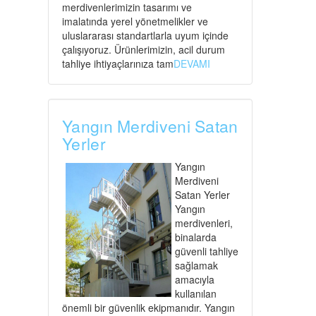
merdivenlerimizin tasarımı ve
imalatında yerel yönetmelikler ve
uluslararası standartlarla uyum içinde
çalışıyoruz. Ürünlerimizin, acil durum
tahliye ihtiyaçlarınıza tam
DEVAMI
Yangın Merdiveni Satan
Yerler
Yangın
Merdiveni
Satan Yerler
Yangın
merdivenleri,
binalarda
güvenli tahliye
sağlamak
amacıyla
kullanılan
önemli bir güvenlik ekipmanıdır. Yangın