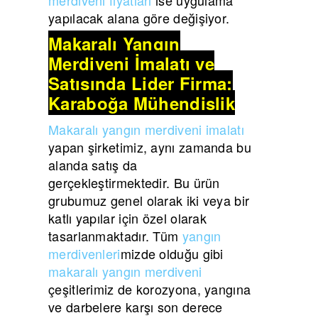
yapılacak alana göre değişiyor.
Makaralı Yangın
Merdiveni İmalatı ve
Satışında Lider Firma:
Karaboğa Mühendislik
Makaralı yangın merdiveni imalatı
yapan şirketimiz, aynı zamanda bu
alanda satış da
gerçekleştirmektedir. Bu ürün
grubumuz genel olarak iki veya bir
katlı yapılar için özel olarak
tasarlanmaktadır. Tüm
yangın
merdivenleri
mizde olduğu gibi
makaralı yangın merdiveni
çeşitlerimiz de korozyona, yangına
ve darbelere karşı son derece