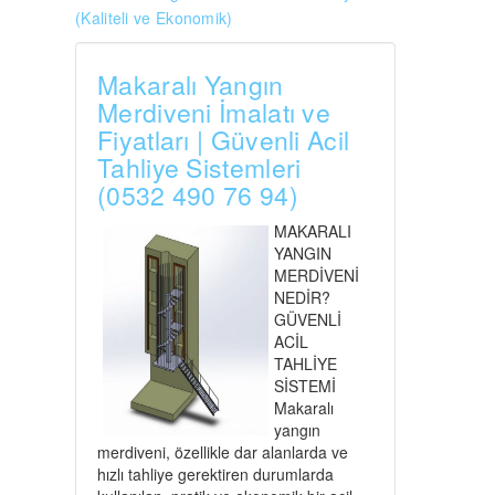
(Kaliteli ve Ekonomik)
Makaralı Yangın
Merdiveni İmalatı ve
Fiyatları | Güvenli Acil
Tahliye Sistemleri
(0532 490 76 94)
MAKARALI
YANGIN
MERDİVENİ
NEDİR?
GÜVENLİ
ACİL
TAHLİYE
SİSTEMİ
Makaralı
yangın
merdiveni, özellikle dar alanlarda ve
hızlı tahliye gerektiren durumlarda