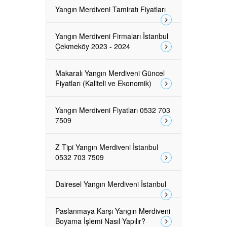
Yangın Merdiveni Tamiratı Fiyatları
Yangın Merdiveni Firmaları İstanbul
Çekmeköy 2023 - 2024
Makaralı Yangın Merdiveni Güncel
Fiyatları (Kaliteli ve Ekonomik)
Yangın Merdiveni Fiyatları 0532 703
7509
Z Tipi Yangın Merdiveni İstanbul
0532 703 7509
Dairesel Yangın Merdiveni İstanbul
Paslanmaya Karşı Yangın Merdiveni
Boyama İşlemi Nasıl Yapılır?