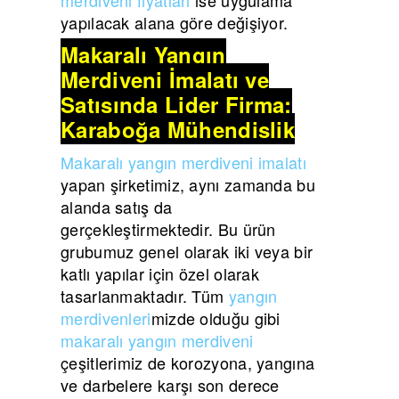
yapılacak alana göre değişiyor.
Makaralı Yangın
Merdiveni İmalatı ve
Satışında Lider Firma:
Karaboğa Mühendislik
Makaralı yangın merdiveni imalatı
yapan şirketimiz, aynı zamanda bu
alanda satış da
gerçekleştirmektedir. Bu ürün
grubumuz genel olarak iki veya bir
katlı yapılar için özel olarak
tasarlanmaktadır. Tüm
yangın
merdivenleri
mizde olduğu gibi
makaralı yangın merdiveni
çeşitlerimiz de korozyona, yangına
ve darbelere karşı son derece