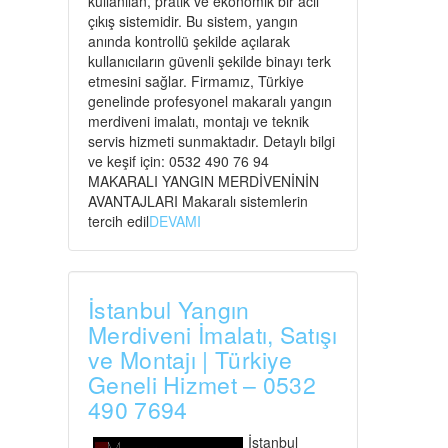
kullanılan, pratik ve ekonomik bir acil
çıkış sistemidir. Bu sistem, yangın
anında kontrollü şekilde açılarak
kullanıcıların güvenli şekilde binayı terk
etmesini sağlar. Firmamız, Türkiye
genelinde profesyonel makaralı yangın
merdiveni imalatı, montajı ve teknik
servis hizmeti sunmaktadır. Detaylı bilgi
ve keşif için: 0532 490 76 94
MAKARALI YANGIN MERDİVENİNİN
AVANTAJLARI Makaralı sistemlerin
tercih edil
DEVAMI
İstanbul Yangın
Merdiveni İmalatı, Satışı
ve Montajı | Türkiye
Geneli Hizmet – 0532
490 7694
İstanbul