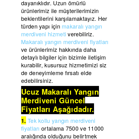
dayanıklıdır. Uzun ömürlü
ürünlerimiz ile müşterilerimizin
beklentilerini karşılamaktayız. Her
türden yapı için
makaralı yangın
merdiveni hizmeti
verebiliriz.
Makaralı yangın merdiveni fiyatları
ve ürünlerimiz hakkında daha
detaylı bilgiler için bizimle iletişim
kurabilir, kusursuz hizmetimizi siz
de deneyimleme fırsatı elde
edebilirsiniz.
Ucuz Makaralı Yangın
Merdiveni Güncel
Fiyatları Aşağıdadır.
Tek kollu yangın merdiveni
1.
fiyatları
ortalama 7500 ve 11000
aralığında olduğunu belirtmek