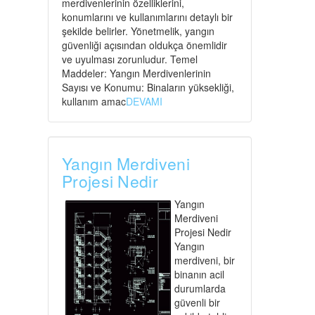
merdivenlerinin özelliklerini,
konumlarını ve kullanımlarını detaylı bir
şekilde belirler. Yönetmelik, yangın
güvenliği açısından oldukça önemlidir
ve uyulması zorunludur. Temel
Maddeler: Yangın Merdivenlerinin
Sayısı ve Konumu: Binaların yüksekliği,
kullanım amac
DEVAMI
Yangın Merdiveni
Projesi Nedir
Yangın
Merdiveni
Projesi Nedir
Yangın
merdiveni, bir
binanın acil
durumlarda
güvenli bir