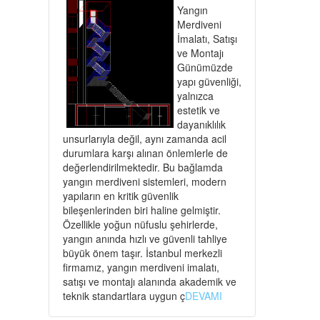
Yangın
Merdiveni
İmalatı, Satışı
ve Montajı
Günümüzde
yapı güvenliği,
yalnızca
estetik ve
dayanıklılık
unsurlarıyla değil, aynı zamanda acil
durumlara karşı alınan önlemlerle de
değerlendirilmektedir. Bu bağlamda
yangın merdiveni sistemleri, modern
yapıların en kritik güvenlik
bileşenlerinden biri haline gelmiştir.
Özellikle yoğun nüfuslu şehirlerde,
yangın anında hızlı ve güvenli tahliye
büyük önem taşır. İstanbul merkezli
firmamız, yangın merdiveni imalatı,
satışı ve montajı alanında akademik ve
teknik standartlara uygun ç
DEVAMI