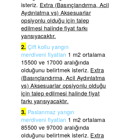
isteriz.
Extra (Basınçlandırma, Acil
Aydınlatma vs) Aksesuarlar
opsiyonlu olduğu için talep
edilmesi halinde fiyat farkı
yansıyacaktır.
Çift
kollu yangın
2.
merdiveni
fiyatları
1 m2 ortalama
15500 ve 17000 aralığında
olduğunu belirtmek isteriz.
Extra
(Basınçlandırma, Acil Aydınlatma
vs) Aksesuarlar opsiyonlu olduğu
için talep edilmesi halinde fiyat
farkı yansıyacaktır.
Paslanmaz yangın
3.
merdiveni
fiyatları
1 m2 ortalama
85500 ve 97000 aralığında
olduğunu belirtmek isteriz.
Extra