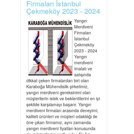
Firmaları İstanbul
Çekmeköy 2023 - 2024
Yangın
Merdiveni
Firmaları
İstanbul
Çekmeköy
2023 - 2024
Yangın
merdiveni
imalatı ve
satışında
dikkat çeken firmalardan biri olan
Karaboğa Mühendislik şirketimiz,
yangın merdiveni gereksinimi olan
müşterilerin istek ve beklentilerini en iyi
şekilde karşılamayı başarır. Yangın
merdiveni firmaları arasında deneyimi,
kaliteli ürünleri ve müşteri odaklılığı ile
öne çıkan firmamız, aynı zamanda
yangın merdiveni fiyatları konusunda