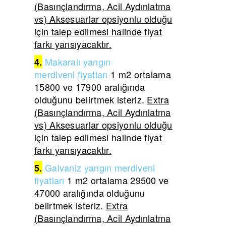
(Basınçlandırma, Acil Aydınlatma
vs) Aksesuarlar opsiyonlu olduğu
için talep edilmesi halinde fiyat
farkı yansıyacaktır.
Makaralı yangın
4.
merdiveni
fiyatları
1 m2 ortalama
15800 ve 17900 aralığında
olduğunu belirtmek isteriz.
Extra
(Basınçlandırma, Acil Aydınlatma
vs) Aksesuarlar opsiyonlu olduğu
için talep edilmesi halinde fiyat
farkı yansıyacaktır.
Galvaniz yangın merdiveni
5.
fiyatları
1 m2 ortalama 29500 ve
47000 aralığında olduğunu
belirtmek isteriz.
Extra
(Basınçlandırma, Acil Aydınlatma