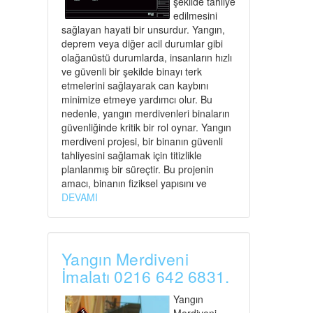
şekilde tahliye
edilmesini
sağlayan hayati bir unsurdur. Yangın,
deprem veya diğer acil durumlar gibi
olağanüstü durumlarda, insanların hızlı
ve güvenli bir şekilde binayı terk
etmelerini sağlayarak can kaybını
minimize etmeye yardımcı olur. Bu
nedenle, yangın merdivenleri binaların
güvenliğinde kritik bir rol oynar. Yangın
merdiveni projesi, bir binanın güvenli
tahliyesini sağlamak için titizlikle
planlanmış bir süreçtir. Bu projenin
amacı, binanın fiziksel yapısını ve
DEVAMI
Yangın Merdiveni
İmalatı 0216 642 6831.
Yangın
Merdiveni