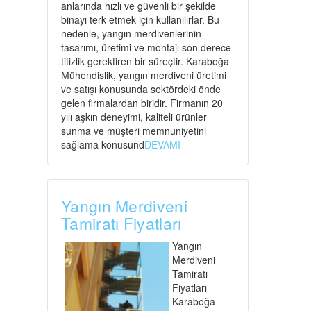
anlarında hızlı ve güvenli bir şekilde
binayı terk etmek için kullanılırlar. Bu
nedenle, yangın merdivenlerinin
tasarımı, üretimi ve montajı son derece
titizlik gerektiren bir süreçtir. Karaboğa
Mühendislik, yangın merdiveni üretimi
ve satışı konusunda sektördeki önde
gelen firmalardan biridir. Firmanın 20
yılı aşkın deneyimi, kaliteli ürünler
sunma ve müşteri memnuniyetini
sağlama konusund
DEVAMI
Yangın Merdiveni
Tamiratı Fiyatları
Yangın
Merdiveni
Tamiratı
Fiyatları
Karaboğa