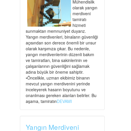
Mühendislik
olarak yangın
merdiveni
tamiratı
hizmeti
sunmaktan memnuniyet duyarız.
Yangın merdivenleri, binaların güvenliği
açısından son derece önemli bir unsur
olarak karşımıza çıkar. Bu nedenle,
yangın merdivenlerinin düzenli bakım
ve tamiratları, bina sakinlerinin ve
çalışanlarının güvenliğini sağlamak
adına büyük bir öneme sahiptir.
•Öncelikle, uzman ekibimiz binanın
mevcut yangın merdivenini yerinde
inceleyerek hasarın boyutunu ve
onarılması gereken alanları belirler. Bu
aşama, tamiratın
DEVAMI
Yangın Merdiveni