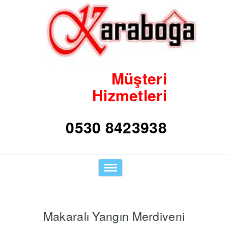
Müşteri
Hizmetleri
0530 8423938
Toggle
navigation
Makaralı Yangın Merdiveni