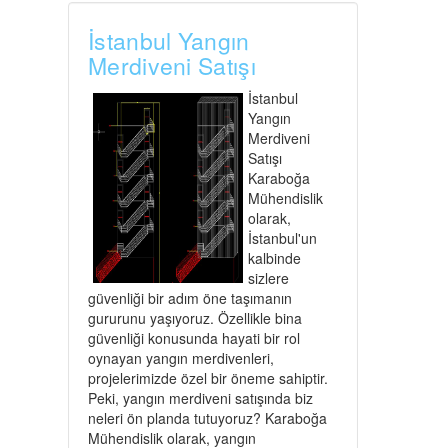
İstanbul Yangın
Merdiveni Satışı
İstanbul
Yangın
Merdiveni
Satışı
Karaboğa
Mühendislik
olarak,
İstanbul'un
kalbinde
sizlere
güvenliği bir adım öne taşımanın
gururunu yaşıyoruz. Özellikle bina
güvenliği konusunda hayati bir rol
oynayan yangın merdivenleri,
projelerimizde özel bir öneme sahiptir.
Peki, yangın merdiveni satışında biz
neleri ön planda tutuyoruz? Karaboğa
Mühendislik olarak, yangın