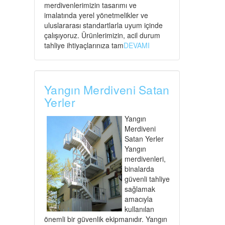
merdivenlerimizin tasarımı ve
imalatında yerel yönetmelikler ve
uluslararası standartlarla uyum içinde
çalışıyoruz. Ürünlerimizin, acil durum
tahliye ihtiyaçlarınıza tam
DEVAMI
Yangın Merdiveni Satan
Yerler
Yangın
Merdiveni
Satan Yerler
Yangın
merdivenleri,
binalarda
güvenli tahliye
sağlamak
amacıyla
kullanılan
önemli bir güvenlik ekipmanıdır. Yangın