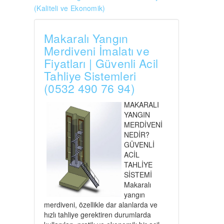
(Kaliteli ve Ekonomik)
Makaralı Yangın
Merdiveni İmalatı ve
Fiyatları | Güvenli Acil
Tahliye Sistemleri
(0532 490 76 94)
MAKARALI
YANGIN
MERDİVENİ
NEDİR?
GÜVENLİ
ACİL
TAHLİYE
SİSTEMİ
Makaralı
yangın
merdiveni, özellikle dar alanlarda ve
hızlı tahliye gerektiren durumlarda