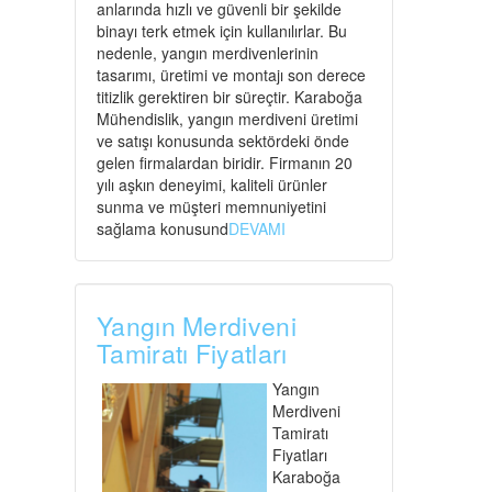
anlarında hızlı ve güvenli bir şekilde
binayı terk etmek için kullanılırlar. Bu
nedenle, yangın merdivenlerinin
tasarımı, üretimi ve montajı son derece
titizlik gerektiren bir süreçtir. Karaboğa
Mühendislik, yangın merdiveni üretimi
ve satışı konusunda sektördeki önde
gelen firmalardan biridir. Firmanın 20
yılı aşkın deneyimi, kaliteli ürünler
sunma ve müşteri memnuniyetini
sağlama konusund
DEVAMI
Yangın Merdiveni
Tamiratı Fiyatları
Yangın
Merdiveni
Tamiratı
Fiyatları
Karaboğa