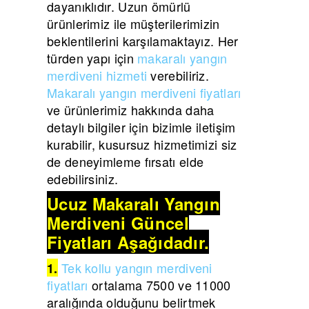
dayanıklıdır. Uzun ömürlü
ürünlerimiz ile müşterilerimizin
beklentilerini karşılamaktayız. Her
türden yapı için
makaralı yangın
merdiveni hizmeti
verebiliriz.
Makaralı yangın merdiveni fiyatları
ve ürünlerimiz hakkında daha
detaylı bilgiler için bizimle iletişim
kurabilir, kusursuz hizmetimizi siz
de deneyimleme fırsatı elde
edebilirsiniz.
Ucuz Makaralı Yangın
Merdiveni Güncel
Fiyatları Aşağıdadır.
Tek kollu yangın merdiveni
1.
fiyatları
ortalama 7500 ve 11000
aralığında olduğunu belirtmek