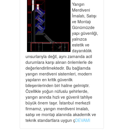
Yangın
Merdiveni
İmalatı, Satışı
ve Montajı
Günümüzde
yapı güvenliği,
yalnızca
estetik ve
dayanıklılık
unsurlarıyla değil, aynı zamanda acil
durumlara karşı alınan önlemlerle de
değerlendirilmektedir. Bu bağlamda
yangın merdiveni sistemleri, modern
yapıların en kritik güvenlik
bileşenlerinden biri haline gelmiştir.
Özellikle yoğun nüfuslu şehirlerde,
yangın anında hızlı ve güvenli tahliye
büyük önem taşır. İstanbul merkezli
firmamız, yangın merdiveni imalatı,
satışı ve montajı alanında akademik ve
teknik standartlara uygun ç
DEVAMI