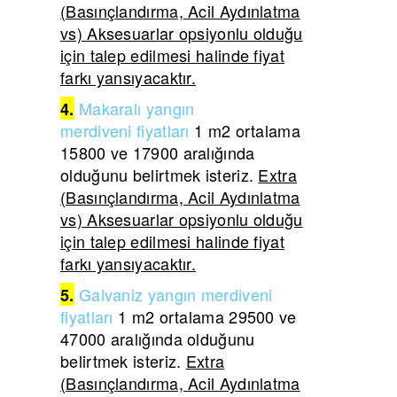
(Basınçlandırma, Acil Aydınlatma
vs) Aksesuarlar opsiyonlu olduğu
için talep edilmesi halinde fiyat
farkı yansıyacaktır.
Makaralı yangın
4.
merdiveni
fiyatları
1 m2 ortalama
15800 ve 17900 aralığında
olduğunu belirtmek isteriz.
Extra
(Basınçlandırma, Acil Aydınlatma
vs) Aksesuarlar opsiyonlu olduğu
için talep edilmesi halinde fiyat
farkı yansıyacaktır.
Galvaniz yangın merdiveni
5.
fiyatları
1 m2 ortalama 29500 ve
47000 aralığında olduğunu
belirtmek isteriz.
Extra
(Basınçlandırma, Acil Aydınlatma