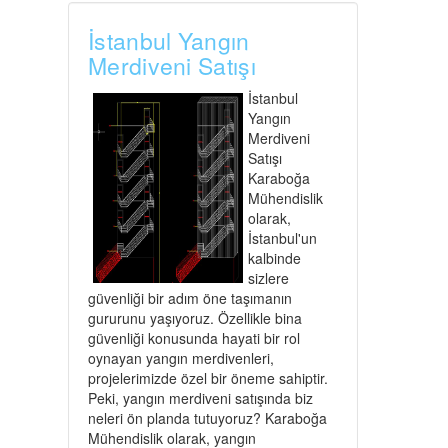
İstanbul Yangın
Merdiveni Satışı
İstanbul
Yangın
Merdiveni
Satışı
Karaboğa
Mühendislik
olarak,
İstanbul'un
kalbinde
sizlere
güvenliği bir adım öne taşımanın
gururunu yaşıyoruz. Özellikle bina
güvenliği konusunda hayati bir rol
oynayan yangın merdivenleri,
projelerimizde özel bir öneme sahiptir.
Peki, yangın merdiveni satışında biz
neleri ön planda tutuyoruz? Karaboğa
Mühendislik olarak, yangın