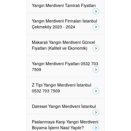
Yangın Merdiveni Tamiratı Fiyatları
Yangın Merdiveni Firmaları İstanbul
Çekmeköy 2023 - 2024
Makaralı Yangın Merdiveni Güncel
Fiyatları (Kaliteli ve Ekonomik)
Yangın Merdiveni Fiyatları 0532 703
7509
Z Tipi Yangın Merdiveni İstanbul
0532 703 7509
Dairesel Yangın Merdiveni İstanbul
Paslanmaya Karşı Yangın Merdiveni
Boyama İşlemi Nasıl Yapılır?