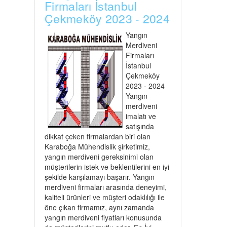
Firmaları İstanbul
Çekmeköy 2023 - 2024
Yangın
Merdiveni
Firmaları
İstanbul
Çekmeköy
2023 - 2024
Yangın
merdiveni
imalatı ve
satışında
dikkat çeken firmalardan biri olan
Karaboğa Mühendislik şirketimiz,
yangın merdiveni gereksinimi olan
müşterilerin istek ve beklentilerini en iyi
şekilde karşılamayı başarır. Yangın
merdiveni firmaları arasında deneyimi,
kaliteli ürünleri ve müşteri odaklılığı ile
öne çıkan firmamız, aynı zamanda
yangın merdiveni fiyatları konusunda