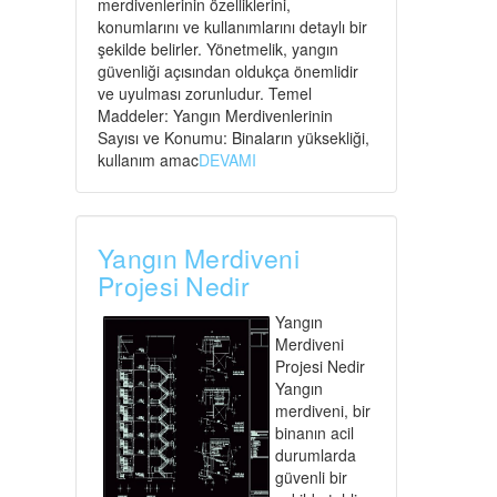
merdivenlerinin özelliklerini,
konumlarını ve kullanımlarını detaylı bir
şekilde belirler. Yönetmelik, yangın
güvenliği açısından oldukça önemlidir
ve uyulması zorunludur. Temel
Maddeler: Yangın Merdivenlerinin
Sayısı ve Konumu: Binaların yüksekliği,
kullanım amac
DEVAMI
Yangın Merdiveni
Projesi Nedir
Yangın
Merdiveni
Projesi Nedir
Yangın
merdiveni, bir
binanın acil
durumlarda
güvenli bir