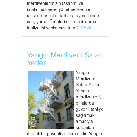
merdivenlerimizin tasarımı ve
imalatında yerel yönetmelikler ve
uluslararası standartlarla uyum içinde
çalışıyoruz. Ürünlerimizin, acil durum
tahliye ihtiyaçlarınıza tam
DEVAMI
Yangın Merdiveni Satan
Yerler
Yangın
Merdiveni
Satan Yerler
Yangın
merdivenleri,
binalarda
güvenli tahliye
sağlamak
amacıyla
kullanılan
önemli bir güvenlik ekipmanıdır. Yangın