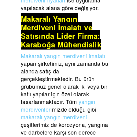
yapılacak alana göre değişiyor.
Makaralı Yangın
Merdiveni İmalatı ve
Satışında Lider Firma:
Karaboğa Mühendislik
Makaralı yangın merdiveni imalatı
yapan şirketimiz, aynı zamanda bu
alanda satış da
gerçekleştirmektedir. Bu ürün
grubumuz genel olarak iki veya bir
katlı yapılar için özel olarak
tasarlanmaktadır. Tüm
yangın
merdivenleri
mizde olduğu gibi
makaralı yangın merdiveni
çeşitlerimiz de korozyona, yangına
ve darbelere karşı son derece