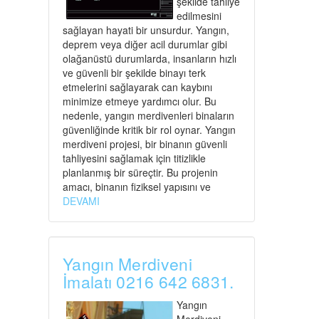
şekilde tahliye
edilmesini
sağlayan hayati bir unsurdur. Yangın,
deprem veya diğer acil durumlar gibi
olağanüstü durumlarda, insanların hızlı
ve güvenli bir şekilde binayı terk
etmelerini sağlayarak can kaybını
minimize etmeye yardımcı olur. Bu
nedenle, yangın merdivenleri binaların
güvenliğinde kritik bir rol oynar. Yangın
merdiveni projesi, bir binanın güvenli
tahliyesini sağlamak için titizlikle
planlanmış bir süreçtir. Bu projenin
amacı, binanın fiziksel yapısını ve
DEVAMI
Yangın Merdiveni
İmalatı 0216 642 6831.
Yangın
Merdiveni