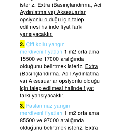
isteriz.
Extra (Basınçlandırma, Acil
Aydınlatma vs) Aksesuarlar
opsiyonlu olduğu için talep
edilmesi halinde fiyat farkı
yansıyacaktır.
Çift
kollu yangın
2.
merdiveni
fiyatları
1 m2 ortalama
15500 ve 17000 aralığında
olduğunu belirtmek isteriz.
Extra
(Basınçlandırma, Acil Aydınlatma
vs) Aksesuarlar opsiyonlu olduğu
için talep edilmesi halinde fiyat
farkı yansıyacaktır.
Paslanmaz yangın
3.
merdiveni
fiyatları
1 m2 ortalama
85500 ve 97000 aralığında
olduğunu belirtmek isteriz.
Extra