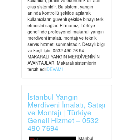
kullanılan, pratik ve ekonomik bir acil
çıkış sistemidir. Bu sistem, yangın
anında kontrollü şekilde açılarak
kullanıcıların güvenli şekilde binayı terk
etmesini sağlar. Firmamız, Türkiye
genelinde profesyonel makaralı yangın
merdiveni imalatı, montajı ve teknik
servis hizmeti sunmaktadır. Detaylı bilgi
ve keşif için: 0532 490 76 94
MAKARALI YANGIN MERDİVENİNİN
AVANTAJLARI Makaralı sistemlerin
tercih edil
DEVAMI
İstanbul Yangın
Merdiveni İmalatı, Satışı
ve Montajı | Türkiye
Geneli Hizmet – 0532
490 7694
İstanbul