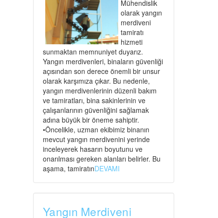
Mühendislik
olarak yangın
merdiveni
tamiratı
hizmeti
sunmaktan memnuniyet duyarız.
Yangın merdivenleri, binaların güvenliği
açısından son derece önemli bir unsur
olarak karşımıza çıkar. Bu nedenle,
yangın merdivenlerinin düzenli bakım
ve tamiratları, bina sakinlerinin ve
çalışanlarının güvenliğini sağlamak
adına büyük bir öneme sahiptir.
•Öncelikle, uzman ekibimiz binanın
mevcut yangın merdivenini yerinde
inceleyerek hasarın boyutunu ve
onarılması gereken alanları belirler. Bu
aşama, tamiratın
DEVAMI
Yangın Merdiveni