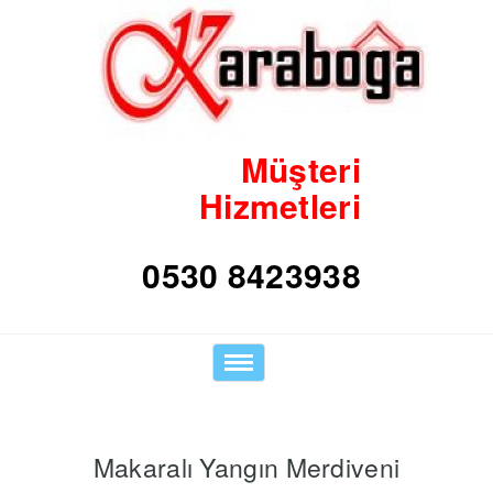
Müşteri
Hizmetleri
Toggle
navigation
Makaralı Yangın Merdiveni