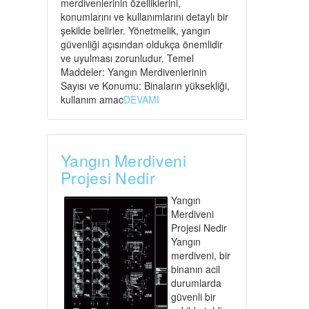
merdivenlerinin özelliklerini,
konumlarını ve kullanımlarını detaylı bir
şekilde belirler. Yönetmelik, yangın
güvenliği açısından oldukça önemlidir
ve uyulması zorunludur. Temel
Maddeler: Yangın Merdivenlerinin
Sayısı ve Konumu: Binaların yüksekliği,
kullanım amac
DEVAMI
Yangın Merdiveni
Projesi Nedir
Yangın
Merdiveni
Projesi Nedir
Yangın
merdiveni, bir
binanın acil
durumlarda
güvenli bir