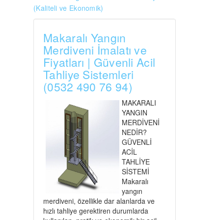
(Kaliteli ve Ekonomik)
Makaralı Yangın
Merdiveni İmalatı ve
Fiyatları | Güvenli Acil
Tahliye Sistemleri
(0532 490 76 94)
MAKARALI
YANGIN
MERDİVENİ
NEDİR?
GÜVENLİ
ACİL
TAHLİYE
SİSTEMİ
Makaralı
yangın
merdiveni, özellikle dar alanlarda ve
hızlı tahliye gerektiren durumlarda