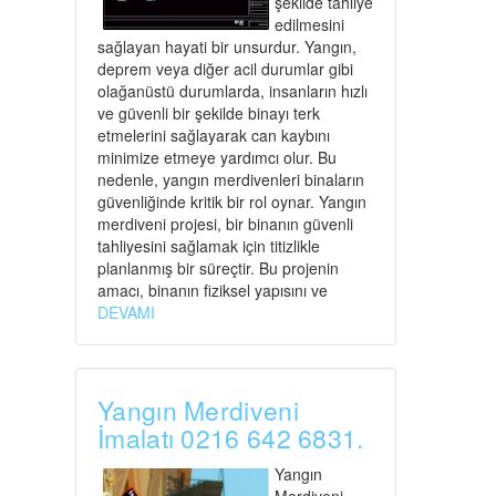
şekilde tahliye
edilmesini
sağlayan hayati bir unsurdur. Yangın,
deprem veya diğer acil durumlar gibi
olağanüstü durumlarda, insanların hızlı
ve güvenli bir şekilde binayı terk
etmelerini sağlayarak can kaybını
minimize etmeye yardımcı olur. Bu
nedenle, yangın merdivenleri binaların
güvenliğinde kritik bir rol oynar. Yangın
merdiveni projesi, bir binanın güvenli
tahliyesini sağlamak için titizlikle
planlanmış bir süreçtir. Bu projenin
amacı, binanın fiziksel yapısını ve
DEVAMI
Yangın Merdiveni
İmalatı 0216 642 6831.
Yangın
Merdiveni