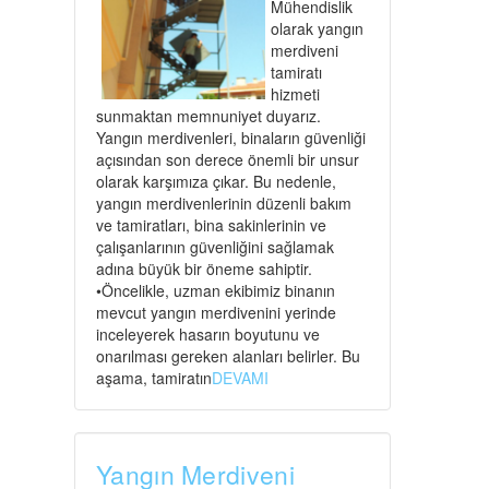
Mühendislik
olarak yangın
merdiveni
tamiratı
hizmeti
sunmaktan memnuniyet duyarız.
Yangın merdivenleri, binaların güvenliği
açısından son derece önemli bir unsur
olarak karşımıza çıkar. Bu nedenle,
yangın merdivenlerinin düzenli bakım
ve tamiratları, bina sakinlerinin ve
çalışanlarının güvenliğini sağlamak
adına büyük bir öneme sahiptir.
•Öncelikle, uzman ekibimiz binanın
mevcut yangın merdivenini yerinde
inceleyerek hasarın boyutunu ve
onarılması gereken alanları belirler. Bu
aşama, tamiratın
DEVAMI
Yangın Merdiveni