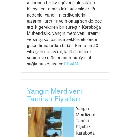
anlarında hızlı ve güvenli bir şekilde
binayı terk etmek için kullanılırlar. Bu
nedenle, yangın merdivenlerinin
tasarımı, üretimi ve montajı son derece
titizlik gerektiren bir süreçtir. Karaboğa
Mühendislik, yangın merdiveni üretimi
ve satışı konusunda sektördeki önde
gelen firmalardan biridir. Firmanın 20
yılı aşkın deneyimi, kaliteli ürünler
sunma ve müşteri memnuniyetini
sağlama konusund
DEVAMI
Yangın Merdiveni
Tamiratı Fiyatları
Yangın
Merdiveni
Tamiratı
Fiyatları
Karaboğa