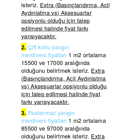
isteriz.
Extra (Basınçlandırma, Acil
Aydınlatma vs) Aksesuarlar
opsiyonlu olduğu için talep
edilmesi halinde fiyat farkı
yansıyacaktır.
Çift
kollu yangın
2.
merdiveni
fiyatları
1 m2 ortalama
15500 ve 17000 aralığında
olduğunu belirtmek isteriz.
Extra
(Basınçlandırma, Acil Aydınlatma
vs) Aksesuarlar opsiyonlu olduğu
için talep edilmesi halinde fiyat
farkı yansıyacaktır.
Paslanmaz yangın
3.
merdiveni
fiyatları
1 m2 ortalama
85500 ve 97000 aralığında
olduğunu belirtmek isteriz.
Extra