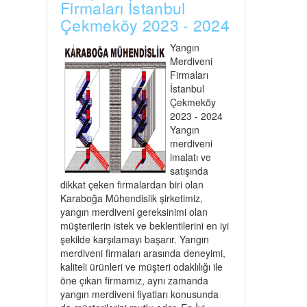
Firmaları İstanbul
Çekmeköy 2023 - 2024
Yangın
Merdiveni
Firmaları
İstanbul
Çekmeköy
2023 - 2024
Yangın
merdiveni
imalatı ve
satışında
dikkat çeken firmalardan biri olan
Karaboğa Mühendislik şirketimiz,
yangın merdiveni gereksinimi olan
müşterilerin istek ve beklentilerini en iyi
şekilde karşılamayı başarır. Yangın
merdiveni firmaları arasında deneyimi,
kaliteli ürünleri ve müşteri odaklılığı ile
öne çıkan firmamız, aynı zamanda
yangın merdiveni fiyatları konusunda