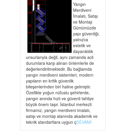
Yangın
Merdiveni
İmalatı, Satışı
ve Montajı
Günümüzde
yapı güvenliği,
yalnızca
estetik ve
dayanıklılık
unsurlarıyla değil, aynı zamanda acil
durumlara karşı alınan önlemlerle de
değerlendirilmektedir. Bu bağlamda
yangın merdiveni sistemleri, modern
yapıların en kritik güvenlik
bileşenlerinden biri haline gelmiştir.
Özellikle yoğun nüfuslu şehirlerde,
yangın anında hızlı ve güvenli tahliye
büyük önem taşır. İstanbul merkezli
firmamız, yangın merdiveni imalatı,
satışı ve montajı alanında akademik ve
teknik standartlara uygun ç
DEVAMI