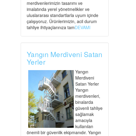
merdivenlerimizin tasarımı ve
imalatında yerel yönetmelikler ve
uluslararası standartlarla uyum içinde
çalışıyoruz. Ürünlerimizin, acil durum
tahliye ihtiyaçlarınıza tam
DEVAMI
Yangın Merdiveni Satan
Yerler
Yangın
Merdiveni
Satan Yerler
Yangın
merdivenleri,
binalarda
güvenli tahliye
sağlamak
amacıyla
kullanılan
önemli bir güvenlik ekipmanıdır. Yangın