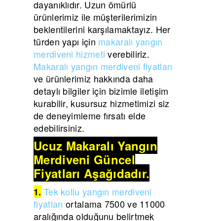
dayanıklıdır. Uzun ömürlü
ürünlerimiz ile müşterilerimizin
beklentilerini karşılamaktayız. Her
türden yapı için
makaralı yangın
merdiveni hizmeti
verebiliriz.
Makaralı yangın merdiveni fiyatları
ve ürünlerimiz hakkında daha
detaylı bilgiler için bizimle iletişim
kurabilir, kusursuz hizmetimizi siz
de deneyimleme fırsatı elde
edebilirsiniz.
Ucuz Makaralı Yangın
Merdiveni Güncel
Fiyatları Aşağıdadır.
Tek kollu yangın merdiveni
1.
fiyatları
ortalama 7500 ve 11000
aralığında olduğunu belirtmek