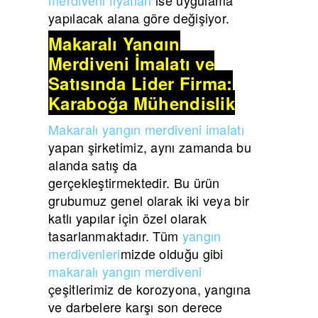
yapılacak alana göre değişiyor.
Makaralı Yangın
Merdiveni İmalatı ve
Satışında Lider Firma:
Karaboğa Mühendislik
Makaralı yangın merdiveni imalatı
yapan şirketimiz, aynı zamanda bu
alanda satış da
gerçekleştirmektedir. Bu ürün
grubumuz genel olarak iki veya bir
katlı yapılar için özel olarak
tasarlanmaktadır. Tüm
yangın
merdivenleri
mizde olduğu gibi
makaralı yangın merdiveni
çeşitlerimiz de korozyona, yangına
ve darbelere karşı son derece