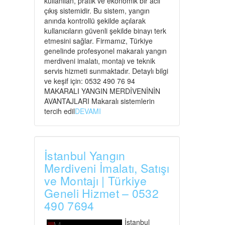
kullanılan, pratik ve ekonomik bir acil
çıkış sistemidir. Bu sistem, yangın
anında kontrollü şekilde açılarak
kullanıcıların güvenli şekilde binayı terk
etmesini sağlar. Firmamız, Türkiye
genelinde profesyonel makaralı yangın
merdiveni imalatı, montajı ve teknik
servis hizmeti sunmaktadır. Detaylı bilgi
ve keşif için: 0532 490 76 94
MAKARALI YANGIN MERDİVENİNİN
AVANTAJLARI Makaralı sistemlerin
tercih edil
DEVAMI
İstanbul Yangın
Merdiveni İmalatı, Satışı
ve Montajı | Türkiye
Geneli Hizmet – 0532
490 7694
İstanbul