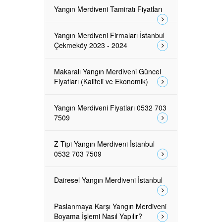
Yangın Merdiveni Tamiratı Fiyatları
Yangın Merdiveni Firmaları İstanbul
Çekmeköy 2023 - 2024
Makaralı Yangın Merdiveni Güncel
Fiyatları (Kaliteli ve Ekonomik)
Yangın Merdiveni Fiyatları 0532 703
7509
Z Tipi Yangın Merdiveni İstanbul
0532 703 7509
Dairesel Yangın Merdiveni İstanbul
Paslanmaya Karşı Yangın Merdiveni
Boyama İşlemi Nasıl Yapılır?