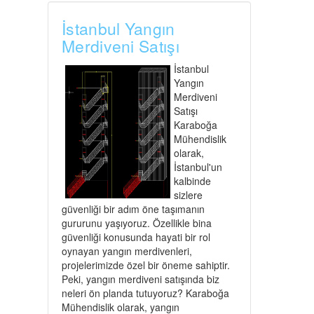
İstanbul Yangın
Merdiveni Satışı
İstanbul
Yangın
Merdiveni
Satışı
Karaboğa
Mühendislik
olarak,
İstanbul'un
kalbinde
sizlere
güvenliği bir adım öne taşımanın
gururunu yaşıyoruz. Özellikle bina
güvenliği konusunda hayati bir rol
oynayan yangın merdivenleri,
projelerimizde özel bir öneme sahiptir.
Peki, yangın merdiveni satışında biz
neleri ön planda tutuyoruz? Karaboğa
Mühendislik olarak, yangın