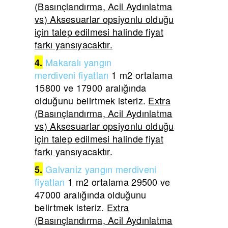
(Basınçlandırma, Acil Aydınlatma
vs) Aksesuarlar opsiyonlu olduğu
için talep edilmesi halinde fiyat
farkı yansıyacaktır.
Makaralı yangın
4.
merdiveni
fiyatları
1 m2 ortalama
15800 ve 17900 aralığında
olduğunu belirtmek isteriz.
Extra
(Basınçlandırma, Acil Aydınlatma
vs) Aksesuarlar opsiyonlu olduğu
için talep edilmesi halinde fiyat
farkı yansıyacaktır.
Galvaniz yangın merdiveni
5.
fiyatları
1 m2 ortalama 29500 ve
47000 aralığında olduğunu
belirtmek isteriz.
Extra
(Basınçlandırma, Acil Aydınlatma