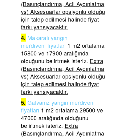
(Basınçlandırma, Acil Aydınlatma
vs) Aksesuarlar opsiyonlu olduğu
için talep edilmesi halinde fiyat
farkı yansıyacaktır.
Makaralı yangın
4.
merdiveni
fiyatları
1 m2 ortalama
15800 ve 17900 aralığında
olduğunu belirtmek isteriz.
Extra
(Basınçlandırma, Acil Aydınlatma
vs) Aksesuarlar opsiyonlu olduğu
için talep edilmesi halinde fiyat
farkı yansıyacaktır.
Galvaniz yangın merdiveni
5.
fiyatları
1 m2 ortalama 29500 ve
47000 aralığında olduğunu
belirtmek isteriz.
Extra
(Basınçlandırma, Acil Aydınlatma