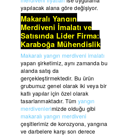
yapılacak alana göre değişiyor.
Makaralı Yangın
Merdiveni İmalatı ve
Satışında Lider Firma:
Karaboğa Mühendislik
Makaralı yangın merdiveni imalatı
yapan şirketimiz, aynı zamanda bu
alanda satış da
gerçekleştirmektedir. Bu ürün
grubumuz genel olarak iki veya bir
katlı yapılar için özel olarak
tasarlanmaktadır. Tüm
yangın
merdivenleri
mizde olduğu gibi
makaralı yangın merdiveni
çeşitlerimiz de korozyona, yangına
ve darbelere karşı son derece