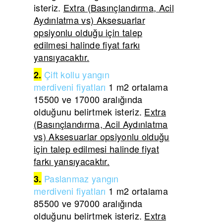
isteriz.
Extra (Basınçlandırma, Acil
Aydınlatma vs) Aksesuarlar
opsiyonlu olduğu için talep
edilmesi halinde fiyat farkı
yansıyacaktır.
Çift
kollu yangın
2.
merdiveni
fiyatları
1 m2 ortalama
15500 ve 17000 aralığında
olduğunu belirtmek isteriz.
Extra
(Basınçlandırma, Acil Aydınlatma
vs) Aksesuarlar opsiyonlu olduğu
için talep edilmesi halinde fiyat
farkı yansıyacaktır.
Paslanmaz yangın
3.
merdiveni
fiyatları
1 m2 ortalama
85500 ve 97000 aralığında
olduğunu belirtmek isteriz.
Extra