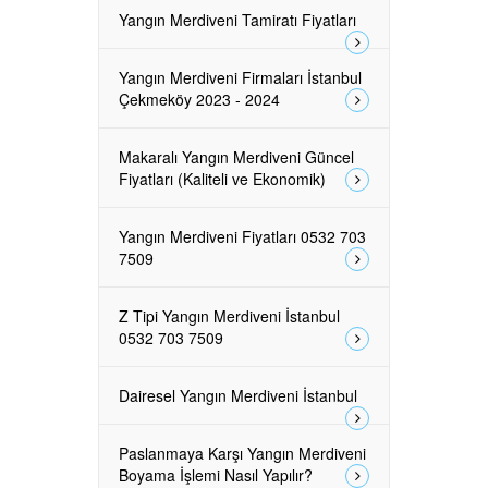
Yangın Merdiveni Tamiratı Fiyatları
Yangın Merdiveni Firmaları İstanbul
Çekmeköy 2023 - 2024
Makaralı Yangın Merdiveni Güncel
Fiyatları (Kaliteli ve Ekonomik)
Yangın Merdiveni Fiyatları 0532 703
7509
Z Tipi Yangın Merdiveni İstanbul
0532 703 7509
Dairesel Yangın Merdiveni İstanbul
Paslanmaya Karşı Yangın Merdiveni
Boyama İşlemi Nasıl Yapılır?