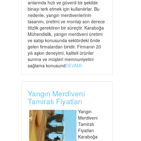
anlarında hızlı ve güvenli bir şekilde
binayı terk etmek için kullanılırlar. Bu
nedenle, yangın merdivenlerinin
tasarımı, üretimi ve montajı son derece
titizlik gerektiren bir süreçtir. Karaboğa
Mühendislik, yangın merdiveni üretimi
ve satışı konusunda sektördeki önde
gelen firmalardan biridir. Firmanın 20
yılı aşkın deneyimi, kaliteli ürünler
sunma ve müşteri memnuniyetini
sağlama konusund
DEVAMI
Yangın Merdiveni
Tamiratı Fiyatları
Yangın
Merdiveni
Tamiratı
Fiyatları
Karaboğa