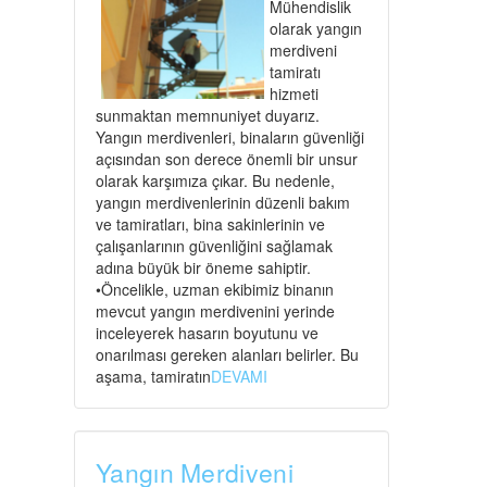
Mühendislik
olarak yangın
merdiveni
tamiratı
hizmeti
sunmaktan memnuniyet duyarız.
Yangın merdivenleri, binaların güvenliği
açısından son derece önemli bir unsur
olarak karşımıza çıkar. Bu nedenle,
yangın merdivenlerinin düzenli bakım
ve tamiratları, bina sakinlerinin ve
çalışanlarının güvenliğini sağlamak
adına büyük bir öneme sahiptir.
•Öncelikle, uzman ekibimiz binanın
mevcut yangın merdivenini yerinde
inceleyerek hasarın boyutunu ve
onarılması gereken alanları belirler. Bu
aşama, tamiratın
DEVAMI
Yangın Merdiveni