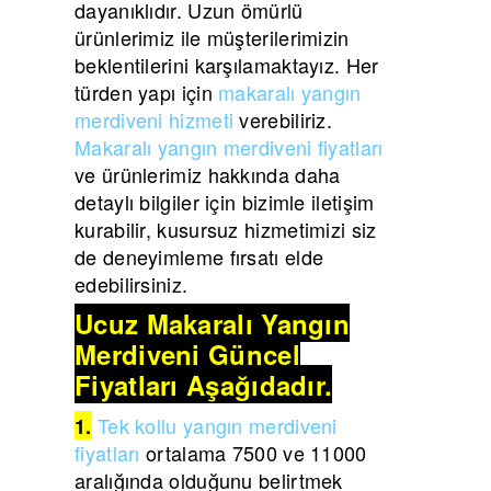
dayanıklıdır. Uzun ömürlü
ürünlerimiz ile müşterilerimizin
beklentilerini karşılamaktayız. Her
türden yapı için
makaralı yangın
merdiveni hizmeti
verebiliriz.
Makaralı yangın merdiveni fiyatları
ve ürünlerimiz hakkında daha
detaylı bilgiler için bizimle iletişim
kurabilir, kusursuz hizmetimizi siz
de deneyimleme fırsatı elde
edebilirsiniz.
Ucuz Makaralı Yangın
Merdiveni Güncel
Fiyatları Aşağıdadır.
Tek kollu yangın merdiveni
1.
fiyatları
ortalama 7500 ve 11000
aralığında olduğunu belirtmek