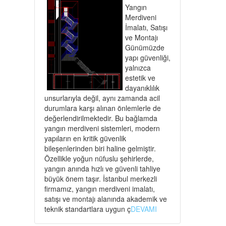
Yangın
Merdiveni
İmalatı, Satışı
ve Montajı
Günümüzde
yapı güvenliği,
yalnızca
estetik ve
dayanıklılık
unsurlarıyla değil, aynı zamanda acil
durumlara karşı alınan önlemlerle de
değerlendirilmektedir. Bu bağlamda
yangın merdiveni sistemleri, modern
yapıların en kritik güvenlik
bileşenlerinden biri haline gelmiştir.
Özellikle yoğun nüfuslu şehirlerde,
yangın anında hızlı ve güvenli tahliye
büyük önem taşır. İstanbul merkezli
firmamız, yangın merdiveni imalatı,
satışı ve montajı alanında akademik ve
teknik standartlara uygun ç
DEVAMI