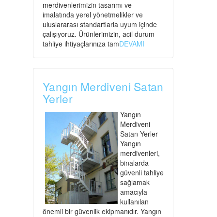
merdivenlerimizin tasarımı ve
imalatında yerel yönetmelikler ve
uluslararası standartlarla uyum içinde
çalışıyoruz. Ürünlerimizin, acil durum
tahliye ihtiyaçlarınıza tam
DEVAMI
Yangın Merdiveni Satan
Yerler
Yangın
Merdiveni
Satan Yerler
Yangın
merdivenleri,
binalarda
güvenli tahliye
sağlamak
amacıyla
kullanılan
önemli bir güvenlik ekipmanıdır. Yangın