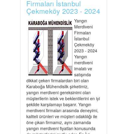
Firmaları İstanbul
Çekmeköy 2023 - 2024
Yangın
Merdiveni
Firmaları
İstanbul
Çekmeköy
2023 - 2024
Yangın
merdiveni
imalatı ve
satışında
dikkat çeken firmalardan biri olan
Karaboğa Mühendislik şirketimiz,
yangın merdiveni gereksinimi olan
müşterilerin istek ve beklentilerini en iyi
şekilde karşılamayı başarır. Yangın
merdiveni firmaları arasında deneyimi,
kaliteli ürünleri ve müşteri odaklılığı ile
öne çıkan firmamız, aynı zamanda
yangın merdiveni fiyatları konusunda