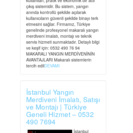
kullanılan, pratik ve ekonomik bir acil
çıkış sistemidir. Bu sistem, yangın
anında kontrollü şekilde açılarak
kullanıcıların güvenli şekilde binayı terk
etmesini sağlar. Firmamız, Türkiye
genelinde profesyonel makaralı yangın
merdiveni imalatı, montajı ve teknik
servis hizmeti sunmaktadır. Detaylı bilgi
ve keşif için: 0532 490 76 94
MAKARALI YANGIN MERDİVENİNİN
AVANTAJLARI Makaralı sistemlerin
tercih edil
DEVAMI
İstanbul Yangın
Merdiveni İmalatı, Satışı
ve Montajı | Türkiye
Geneli Hizmet – 0532
490 7694
İstanbul