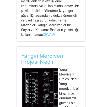
merdivenlerinin özelliklerini,
konumlarını ve kullanımlarını detaylı bir
şekilde belirler. Yönetmelik, yangın
güvenliği açısından oldukça önemlidir
ve uyulması zorunludur. Temel
Maddeler: Yangın Merdivenlerinin
Sayısı ve Konumu: Binaların yüksekliği,
kullanım amac
DEVAMI
Yangın Merdiveni
Projesi Nedir
Yangın
Merdiveni
Projesi Nedir
Yangın
merdiveni, bir
binanın acil
durumlarda
güvenli bir