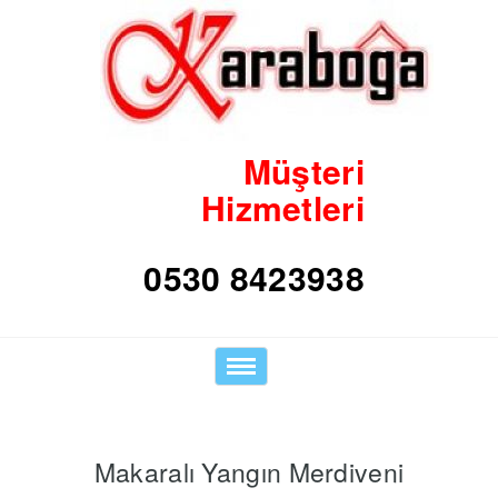
Müşteri
Hizmetleri
0530 8423938
Toggle
navigation
Makaralı Yangın Merdiveni