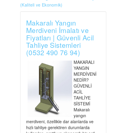
(Kaliteli ve Ekonomik)
Makaralı Yangın
Merdiveni İmalatı ve
Fiyatları | Güvenli Acil
Tahliye Sistemleri
(0532 490 76 94)
MAKARALI
YANGIN
MERDİVENİ
NEDİR?
GÜVENLİ
ACİL
TAHLİYE
SİSTEMİ
Makaralı
yangın
merdiveni, özellikle dar alanlarda ve
hızlı tahliye gerektiren durumlarda