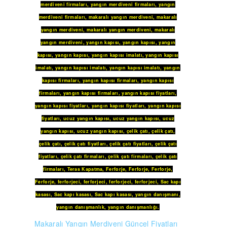
merdiveni firmaları
,
yangın merdiveni firmaları
,
yangın
merdiveni firmaları
,
makaralı yangın merdiveni
,
makaralı
yangın merdiveni
,
makaralı yangın merdiveni
,
makaralı
yangın merdiveni
,
yangın kapısı
,
yangın kapısı
,
yangın
kapısı
,
yangın kapısı
,
yangın kapısı imalatı
,
yangın kapısı
imalatı
,
yangın kapısı imalatı
,
yangın kapısı imalatı
,
yangın
kapısı firmaları
,
yangın kapısı firmaları
,
yangın kapısı
firmaları
,
yangın kapısı firmaları
,
yangın kapısı fiyatları
,
yangın kapısı fiyatları
,
yangın kapısı fiyatları
,
yangın kapısı
fiyatları
,
ucuz yangın kapısı
,
ucuz yangın kapısı
,
ucuz
yangın kapısı
,
ucuz yangın kapısı
,
çelik çatı
,
çelik çatı
,
çelik çatı
,
çelik çatı fiyatları
,
çelik çatı fiyatları
,
çelik çatı
fiyatları
,
çelik çatı firmaları
,
çelik çatı firmaları
,
çelik çatı
firmaları
,
Teras Kapatma
,
Ferforje
,
Ferforje
,
Ferforje
,
Ferforje
,
ferforjeci
,
ferforjeci
,
ferforjeci
,
ferforjeci
,
Sac kapı
kasası
,
Sac kapı kasası
,
Sac kapı kasası
,
yangın danışmanı
,
yangın danışmanlık
,
yangın danışmanlığı
.
Makaralı Yangın Merdiveni Güncel Fiyatları