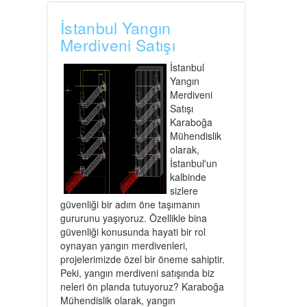
İstanbul Yangın
Merdiveni Satışı
İstanbul
Yangın
Merdiveni
Satışı
Karaboğa
Mühendislik
olarak,
İstanbul'un
kalbinde
sizlere
güvenliği bir adım öne taşımanın
gururunu yaşıyoruz. Özellikle bina
güvenliği konusunda hayati bir rol
oynayan yangın merdivenleri,
projelerimizde özel bir öneme sahiptir.
Peki, yangın merdiveni satışında biz
neleri ön planda tutuyoruz? Karaboğa
Mühendislik olarak, yangın