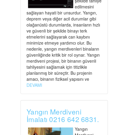
şekilde tahliye
edilmesini
sağlayan hayati bir unsurdur. Yangın,
deprem veya diğer acil durumlar gibi
olağanüstü durumlarda, insanların hızlı
ve güvenli bir şekilde binayı terk
etmelerini sağlayarak can kaybını
minimize etmeye yardımcı olur. Bu
nedenle, yangın merdivenleri binaların
güvenliğinde kritik bir rol oynar. Yangın
merdiveni projesi, bir binanın güvenli
tahliyesini sağlamak için titizlikle
planlanmış bir süreçtir. Bu projenin
amacı, binanın fiziksel yapısını ve
DEVAMI
Yangın Merdiveni
İmalatı 0216 642 6831.
Yangın
Merdiveni