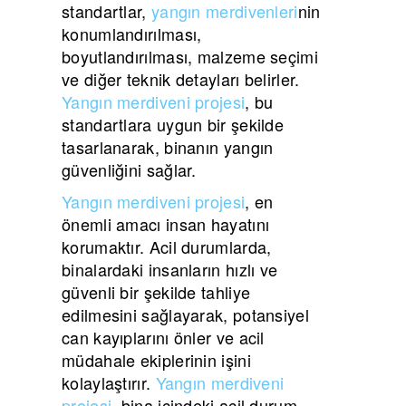
standartlar,
yangın merdivenleri
nin
konumlandırılması,
boyutlandırılması, malzeme seçimi
ve diğer teknik detayları belirler.
Yangın merdiveni projesi
, bu
standartlara uygun bir şekilde
tasarlanarak, binanın yangın
güvenliğini sağlar.
Yangın merdiveni projesi
, en
önemli amacı insan hayatını
korumaktır. Acil durumlarda,
binalardaki insanların hızlı ve
güvenli bir şekilde tahliye
edilmesini sağlayarak, potansiyel
can kayıplarını önler ve acil
müdahale ekiplerinin işini
kolaylaştırır.
Yangın merdiveni
projesi
, bina içindeki acil durum