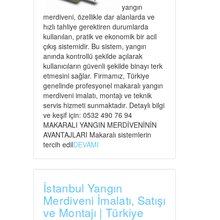
yangın
merdiveni, özellikle dar alanlarda ve
hızlı tahliye gerektiren durumlarda
kullanılan, pratik ve ekonomik bir acil
çıkış sistemidir. Bu sistem, yangın
anında kontrollü şekilde açılarak
kullanıcıların güvenli şekilde binayı terk
etmesini sağlar. Firmamız, Türkiye
genelinde profesyonel makaralı yangın
merdiveni imalatı, montajı ve teknik
servis hizmeti sunmaktadır. Detaylı bilgi
ve keşif için: 0532 490 76 94
MAKARALI YANGIN MERDİVENİNİN
AVANTAJLARI Makaralı sistemlerin
tercih edil
DEVAMI
İstanbul Yangın
Merdiveni İmalatı, Satışı
ve Montajı | Türkiye