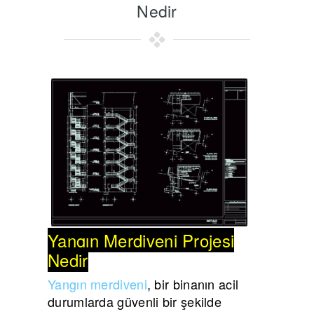
Nedir
Yangın Merdiveni Projesi
Nedir
Yangın merdiveni
, bir binanın acil
durumlarda güvenli bir şekilde