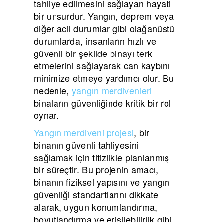
tahliye edilmesini sağlayan hayati
bir unsurdur. Yangın, deprem veya
diğer acil durumlar gibi olağanüstü
durumlarda, insanların hızlı ve
güvenli bir şekilde binayı terk
etmelerini sağlayarak can kaybını
minimize etmeye yardımcı olur. Bu
nedenle,
yangın merdivenleri
binaların güvenliğinde kritik bir rol
oynar.
Yangın merdiveni projesi
, bir
binanın güvenli tahliyesini
sağlamak için titizlikle planlanmış
bir süreçtir. Bu projenin amacı,
binanın fiziksel yapısını ve yangın
güvenliği standartlarını dikkate
alarak, uygun konumlandırma,
boyutlandırma ve erişilebilirlik gibi