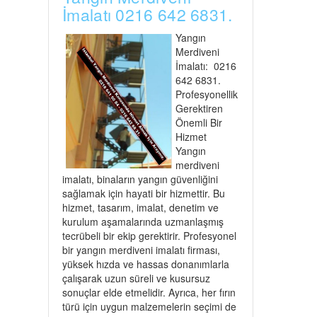
İmalatı 0216 642 6831.
Yangın
Merdiveni
İmalatı: 0216
642 6831.
Profesyonellik
Gerektiren
Önemli Bir
Hizmet
Yangın
merdiveni
imalatı, binaların yangın güvenliğini
sağlamak için hayati bir hizmettir. Bu
hizmet, tasarım, imalat, denetim ve
kurulum aşamalarında uzmanlaşmış
tecrübeli bir ekip gerektirir. Profesyonel
bir yangın merdiveni imalatı firması,
yüksek hızda ve hassas donanımlarla
çalışarak uzun süreli ve kusursuz
sonuçlar elde etmelidir. Ayrıca, her fırın
türü için uygun malzemelerin seçimi de