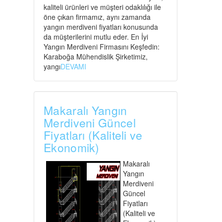
kaliteli ürünleri ve müşteri odaklılığı ile
öne çıkan firmamız, aynı zamanda
yangın merdiveni fiyatları konusunda
da müşterilerini mutlu eder. En İyi
Yangın Merdiveni Firmasını Keşfedin:
Karaboğa Mühendislik Şirketimiz,
yangı
DEVAMI
Makaralı Yangın
Merdiveni Güncel
Fiyatları (Kaliteli ve
Ekonomik)
Makaralı
Yangın
Merdiveni
Güncel
Fiyatları
(Kaliteli ve