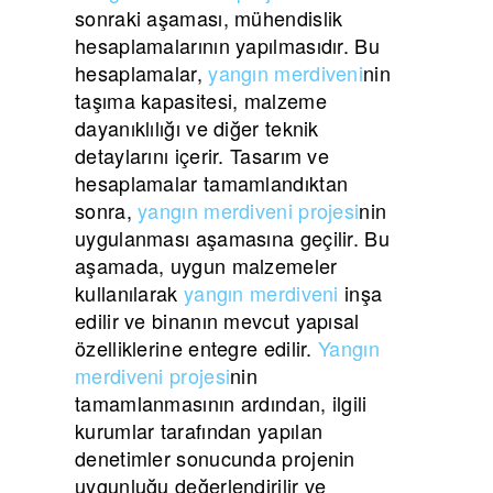
sonraki aşaması, mühendislik
hesaplamalarının yapılmasıdır. Bu
hesaplamalar,
yangın merdiveni
nin
taşıma kapasitesi, malzeme
dayanıklılığı ve diğer teknik
detaylarını içerir. Tasarım ve
hesaplamalar tamamlandıktan
sonra,
yangın merdiveni projesi
nin
uygulanması aşamasına geçilir. Bu
aşamada, uygun malzemeler
kullanılarak
yangın merdiveni
inşa
edilir ve binanın mevcut yapısal
özelliklerine entegre edilir.
Yangın
merdiveni projesi
nin
tamamlanmasının ardından, ilgili
kurumlar tarafından yapılan
denetimler sonucunda projenin
uygunluğu değerlendirilir ve