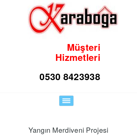
Müşteri
Hizmetleri
0530 8423938
Toggle
navigation
Yangın Merdiveni Projesi