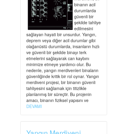
binanın acil
durumlarda
güvenli bir
şekilde tahliye
edilmesini
sağlayan hayati bir unsurdur. Yangın,
deprem veya diğer acil durumlar gibi
olağanüstü durumlarda, insanların hızlı
ve güvenli bir şekilde binayı terk
etmelerini sağlayarak can kaybını
minimize etmeye yardımcı olur. Bu
nedenle, yangın merdivenleri binaların
güvenliğinde kritik bir rol oynar. Yangın
merdiveni projesi, bir binanın güvenli
tahliyesini sağlamak için titizlikle
planlanmış bir süreçtir. Bu projenin
amacı, binanın fiziksel yapısını ve
DEVAMI
Yangın Merdiveni