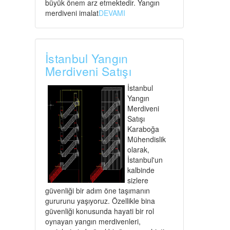
büyük önem arz etmektedir. Yangın
merdiveni imalat
DEVAMI
İstanbul Yangın
Merdiveni Satışı
İstanbul
Yangın
Merdiveni
Satışı
Karaboğa
Mühendislik
olarak,
İstanbul'un
kalbinde
sizlere
güvenliği bir adım öne taşımanın
gururunu yaşıyoruz. Özellikle bina
güvenliği konusunda hayati bir rol
oynayan yangın merdivenleri,