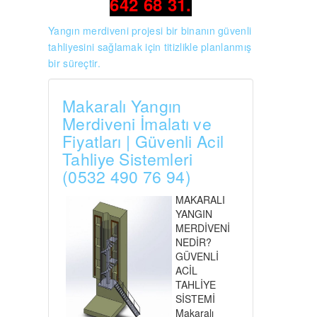
642 68 31.
Yangın merdiveni projesi
bir binanın güvenli
tahliyesini sağlamak için titizlikle planlanmış
bir süreçtir.
Makaralı Yangın
Merdiveni İmalatı ve
Fiyatları | Güvenli Acil
Tahliye Sistemleri
(0532 490 76 94)
MAKARALI
YANGIN
MERDİVENİ
NEDİR?
GÜVENLİ
ACİL
TAHLİYE
SİSTEMİ
Makaralı