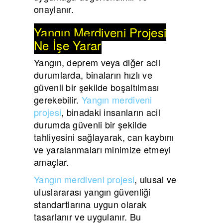
onaylanır.
Yangın Merdiveni Projesi
Ne İşe Yarar
Yangın, deprem veya diğer acil
durumlarda, binaların hızlı ve
güvenli bir şekilde boşaltılması
gerekebilir.
Yangın merdiveni
projesi
, binadaki insanların acil
durumda güvenli bir şekilde
tahliyesini sağlayarak, can kaybını
ve yaralanmaları minimize etmeyi
amaçlar.
Yangın merdiveni projesi
, ulusal ve
uluslararası yangın güvenliği
standartlarına uygun olarak
tasarlanır ve uygulanır. Bu