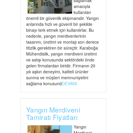
sağlamak
amacıyla
kullanılan
önemli bir güvenlik ekipmanıdır. Yangın
anlarında hızlı ve güvenli bir şekilde
binayı terk etmek için kullanılırlar. Bu
nedenle, yangın merdivenlerinin
tasarımı, üretimi ve montajı son derece
titizlik gerektiren bir süreçtir. Karaboğa
Mühendislik, yangın merdiveni üretimi
ve satışı konusunda sektördeki önde
gelen firmalardan biridir. Firmanın 20
yılı aşkın deneyimi, kaliteli ürünler
sunma ve müşteri memnuniyetini
sağlama konusund
DEVAMI
Yangın Merdiveni
Tamiratı Fiyatları
Yangın
Merdiveni