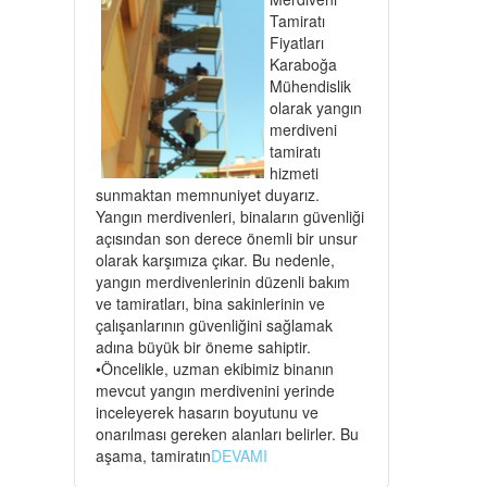
Tamiratı
Fiyatları
Karaboğa
Mühendislik
olarak yangın
merdiveni
tamiratı
hizmeti
sunmaktan memnuniyet duyarız.
Yangın merdivenleri, binaların güvenliği
açısından son derece önemli bir unsur
olarak karşımıza çıkar. Bu nedenle,
yangın merdivenlerinin düzenli bakım
ve tamiratları, bina sakinlerinin ve
çalışanlarının güvenliğini sağlamak
adına büyük bir öneme sahiptir.
•Öncelikle, uzman ekibimiz binanın
mevcut yangın merdivenini yerinde
inceleyerek hasarın boyutunu ve
onarılması gereken alanları belirler. Bu
aşama, tamiratın
DEVAMI