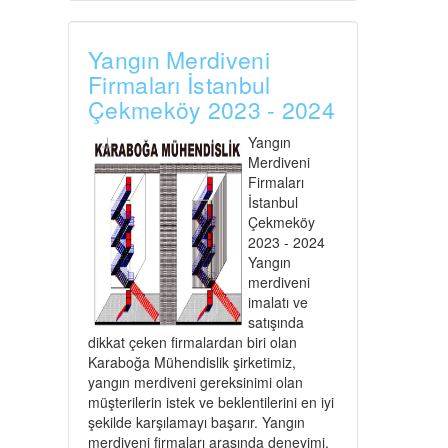
Yangın Merdiveni
Firmaları İstanbul
Çekmeköy 2023 - 2024
Yangın
Merdiveni
Firmaları
İstanbul
Çekmeköy
2023 - 2024
Yangın
merdiveni
imalatı ve
satışında
dikkat çeken firmalardan biri olan
Karaboğa Mühendislik şirketimiz,
yangın merdiveni gereksinimi olan
müşterilerin istek ve beklentilerini en iyi
şekilde karşılamayı başarır. Yangın
merdiveni firmaları arasında deneyimi,