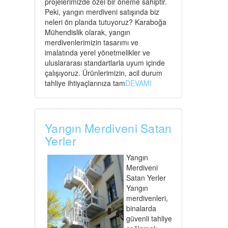
projelerimizde özel bir öneme sahiptir.
Peki, yangın merdiveni satışında biz
neleri ön planda tutuyoruz? Karaboğa
Mühendislik olarak, yangın
merdivenlerimizin tasarımı ve
imalatında yerel yönetmelikler ve
uluslararası standartlarla uyum içinde
çalışıyoruz. Ürünlerimizin, acil durum
tahliye ihtiyaçlarınıza tam
DEVAMI
Yangın Merdiveni Satan
Yerler
Yangın
Merdiveni
Satan Yerler
Yangın
merdivenleri,
binalarda
güvenli tahliye