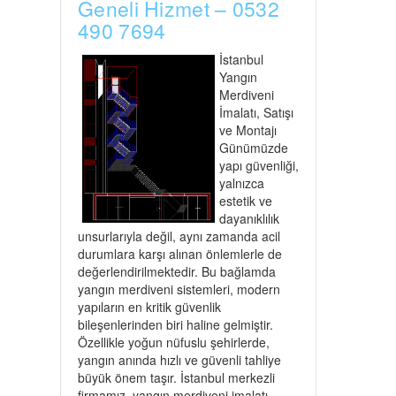
Geneli Hizmet – 0532
490 7694
İstanbul
Yangın
Merdiveni
İmalatı, Satışı
ve Montajı
Günümüzde
yapı güvenliği,
yalnızca
estetik ve
dayanıklılık
unsurlarıyla değil, aynı zamanda acil
durumlara karşı alınan önlemlerle de
değerlendirilmektedir. Bu bağlamda
yangın merdiveni sistemleri, modern
yapıların en kritik güvenlik
bileşenlerinden biri haline gelmiştir.
Özellikle yoğun nüfuslu şehirlerde,
yangın anında hızlı ve güvenli tahliye
büyük önem taşır. İstanbul merkezli
firmamız, yangın merdiveni imalatı,