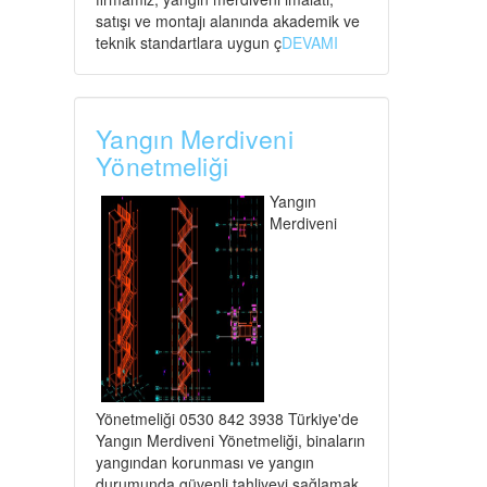
satışı ve montajı alanında akademik ve
teknik standartlara uygun ç
DEVAMI
Yangın Merdiveni
Yönetmeliği
Yangın
Merdiveni
Yönetmeliği 0530 842 3938 Türkiye'de
Yangın Merdiveni Yönetmeliği, binaların
yangından korunması ve yangın
durumunda güvenli tahliyeyi sağlamak