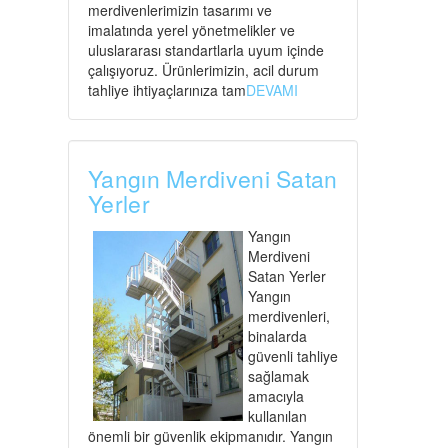
merdivenlerimizin tasarımı ve
imalatında yerel yönetmelikler ve
uluslararası standartlarla uyum içinde
çalışıyoruz. Ürünlerimizin, acil durum
tahliye ihtiyaçlarınıza tam
DEVAMI
Yangın Merdiveni Satan
Yerler
Yangın
Merdiveni
Satan Yerler
Yangın
merdivenleri,
binalarda
güvenli tahliye
sağlamak
amacıyla
kullanılan
önemli bir güvenlik ekipmanıdır. Yangın