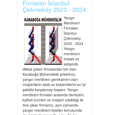
Firmaları İstanbul
Çekmeköy 2023 - 2024
Yangın
Merdiveni
Firmaları
İstanbul
Çekmeköy
2023 - 2024
Yangın
merdiveni
imalatı ve
satışında
dikkat çeken firmalardan biri olan
Karaboğa Mühendislik şirketimiz,
yangın merdiveni gereksinimi olan
müşterilerin istek ve beklentilerini en iyi
şekilde karşılamayı başarır. Yangın
merdiveni firmaları arasında deneyimi,
kaliteli ürünleri ve müşteri odaklılığı ile
öne çıkan firmamız, aynı zamanda
yangın merdiveni fiyatları konusunda