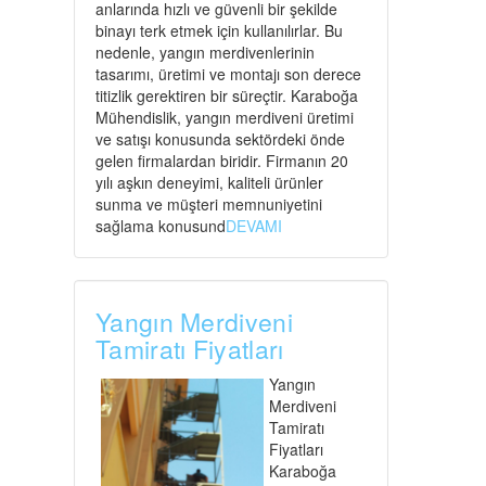
anlarında hızlı ve güvenli bir şekilde
binayı terk etmek için kullanılırlar. Bu
nedenle, yangın merdivenlerinin
tasarımı, üretimi ve montajı son derece
titizlik gerektiren bir süreçtir. Karaboğa
Mühendislik, yangın merdiveni üretimi
ve satışı konusunda sektördeki önde
gelen firmalardan biridir. Firmanın 20
yılı aşkın deneyimi, kaliteli ürünler
sunma ve müşteri memnuniyetini
sağlama konusund
DEVAMI
Yangın Merdiveni
Tamiratı Fiyatları
Yangın
Merdiveni
Tamiratı
Fiyatları
Karaboğa