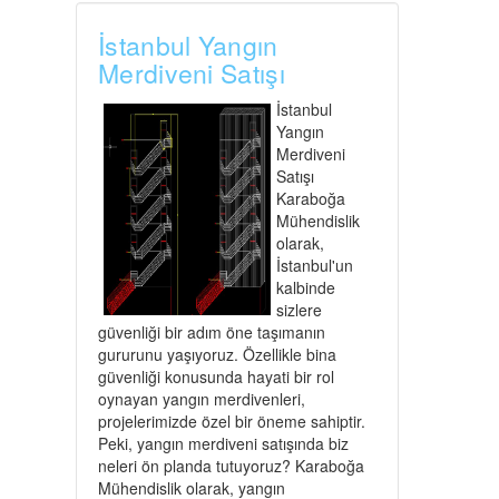
İstanbul Yangın
Merdiveni Satışı
İstanbul
Yangın
Merdiveni
Satışı
Karaboğa
Mühendislik
olarak,
İstanbul'un
kalbinde
sizlere
güvenliği bir adım öne taşımanın
gururunu yaşıyoruz. Özellikle bina
güvenliği konusunda hayati bir rol
oynayan yangın merdivenleri,
projelerimizde özel bir öneme sahiptir.
Peki, yangın merdiveni satışında biz
neleri ön planda tutuyoruz? Karaboğa
Mühendislik olarak, yangın