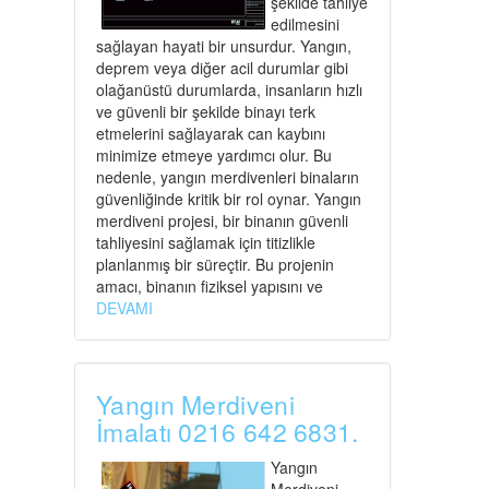
şekilde tahliye
edilmesini
sağlayan hayati bir unsurdur. Yangın,
deprem veya diğer acil durumlar gibi
olağanüstü durumlarda, insanların hızlı
ve güvenli bir şekilde binayı terk
etmelerini sağlayarak can kaybını
minimize etmeye yardımcı olur. Bu
nedenle, yangın merdivenleri binaların
güvenliğinde kritik bir rol oynar. Yangın
merdiveni projesi, bir binanın güvenli
tahliyesini sağlamak için titizlikle
planlanmış bir süreçtir. Bu projenin
amacı, binanın fiziksel yapısını ve
DEVAMI
Yangın Merdiveni
İmalatı 0216 642 6831.
Yangın
Merdiveni