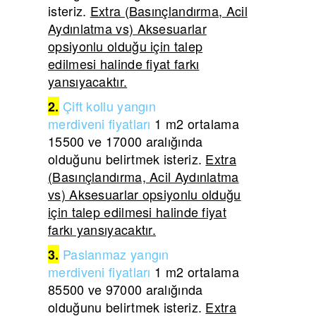
isteriz.
Extra (Basınçlandırma, Acil
Aydınlatma vs) Aksesuarlar
opsiyonlu olduğu için talep
edilmesi halinde fiyat farkı
yansıyacaktır.
Çift
kollu yangın
2.
merdiveni
fiyatları
1 m2 ortalama
15500 ve 17000 aralığında
olduğunu belirtmek isteriz.
Extra
(Basınçlandırma, Acil Aydınlatma
vs) Aksesuarlar opsiyonlu olduğu
için talep edilmesi halinde fiyat
farkı yansıyacaktır.
Paslanmaz yangın
3.
merdiveni
fiyatları
1 m2 ortalama
85500 ve 97000 aralığında
olduğunu belirtmek isteriz.
Extra