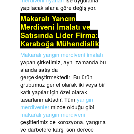
yapılacak alana göre değişiyor.
Makaralı Yangın
Merdiveni İmalatı ve
Satışında Lider Firma:
Karaboğa Mühendislik
Makaralı yangın merdiveni imalatı
yapan şirketimiz, aynı zamanda bu
alanda satış da
gerçekleştirmektedir. Bu ürün
grubumuz genel olarak iki veya bir
katlı yapılar için özel olarak
tasarlanmaktadır. Tüm
yangın
merdivenleri
mizde olduğu gibi
makaralı yangın merdiveni
çeşitlerimiz de korozyona, yangına
ve darbelere karşı son derece