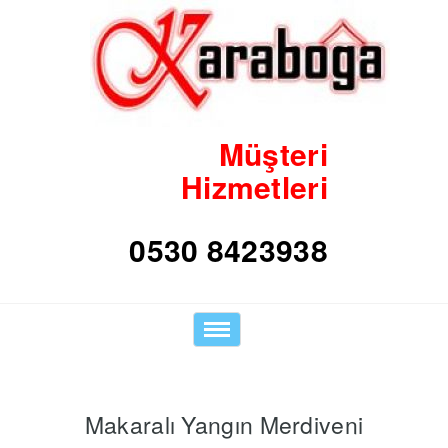
Müşteri
Hizmetleri
0530 8423938
Toggle
navigation
Makaralı Yangın Merdiveni