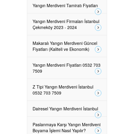
Yangın Merdiveni Tamiratı Fiyatları
Yangın Merdiveni Firmaları İstanbul
Çekmeköy 2023 - 2024
Makaralı Yangın Merdiveni Güncel
Fiyatları (Kaliteli ve Ekonomik)
Yangın Merdiveni Fiyatları 0532 703
7509
Z Tipi Yangın Merdiveni İstanbul
0532 703 7509
Dairesel Yangın Merdiveni İstanbul
Paslanmaya Karşı Yangın Merdiveni
Boyama İşlemi Nasıl Yapılır?