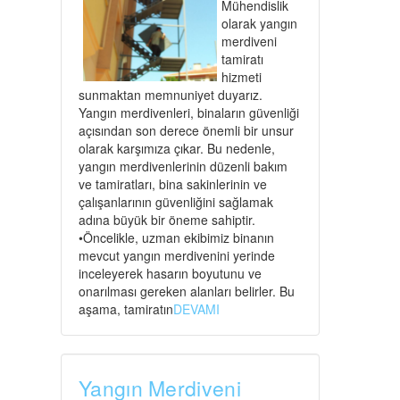
Mühendislik
olarak yangın
merdiveni
tamiratı
hizmeti
sunmaktan memnuniyet duyarız.
Yangın merdivenleri, binaların güvenliği
açısından son derece önemli bir unsur
olarak karşımıza çıkar. Bu nedenle,
yangın merdivenlerinin düzenli bakım
ve tamiratları, bina sakinlerinin ve
çalışanlarının güvenliğini sağlamak
adına büyük bir öneme sahiptir.
•Öncelikle, uzman ekibimiz binanın
mevcut yangın merdivenini yerinde
inceleyerek hasarın boyutunu ve
onarılması gereken alanları belirler. Bu
aşama, tamiratın
DEVAMI
Yangın Merdiveni