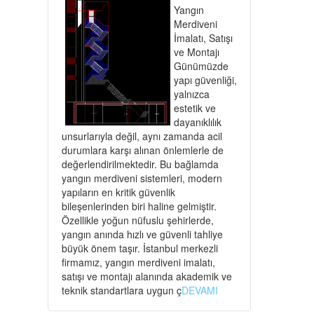
Yangın
Merdiveni
İmalatı, Satışı
ve Montajı
Günümüzde
yapı güvenliği,
yalnızca
estetik ve
dayanıklılık
unsurlarıyla değil, aynı zamanda acil
durumlara karşı alınan önlemlerle de
değerlendirilmektedir. Bu bağlamda
yangın merdiveni sistemleri, modern
yapıların en kritik güvenlik
bileşenlerinden biri haline gelmiştir.
Özellikle yoğun nüfuslu şehirlerde,
yangın anında hızlı ve güvenli tahliye
büyük önem taşır. İstanbul merkezli
firmamız, yangın merdiveni imalatı,
satışı ve montajı alanında akademik ve
teknik standartlara uygun ç
DEVAMI