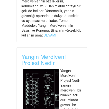
merdivenlerinin özelliklerini,
konumlarını ve kullanımlarını detaylı bir
şekilde belirler. Yönetmelik, yangın
güvenliği açısından oldukça önemlidir
ve uyulması zorunludur. Temel
Maddeler: Yangın Merdivenlerinin
Sayısı ve Konumu: Binaların yüksekliği,
kullanım amac
DEVAMI
Yangın Merdiveni
Projesi Nedir
Yangın
Merdiveni
Projesi Nedir
Yangın
merdiveni, bir
binanın acil
durumlarda
güvenli bir