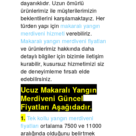
dayanıklıdır. Uzun ömürlü
ürünlerimiz ile müşterilerimizin
beklentilerini karşılamaktayız. Her
türden yapı için
makaralı yangın
merdiveni hizmeti
verebiliriz.
Makaralı yangın merdiveni fiyatları
ve ürünlerimiz hakkında daha
detaylı bilgiler için bizimle iletişim
kurabilir, kusursuz hizmetimizi siz
de deneyimleme fırsatı elde
edebilirsiniz.
Ucuz Makaralı Yangın
Merdiveni Güncel
Fiyatları Aşağıdadır.
Tek kollu yangın merdiveni
1.
fiyatları
ortalama 7500 ve 11000
aralığında olduğunu belirtmek