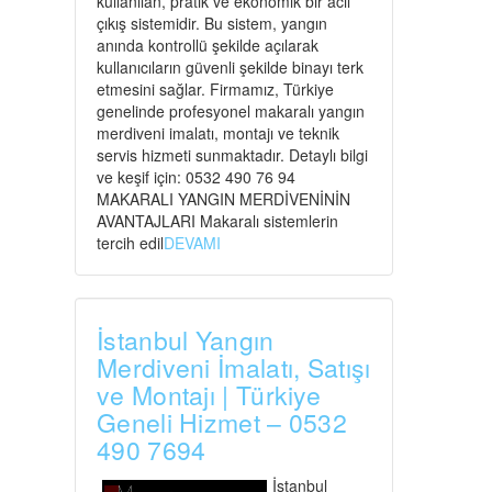
kullanılan, pratik ve ekonomik bir acil
çıkış sistemidir. Bu sistem, yangın
anında kontrollü şekilde açılarak
kullanıcıların güvenli şekilde binayı terk
etmesini sağlar. Firmamız, Türkiye
genelinde profesyonel makaralı yangın
merdiveni imalatı, montajı ve teknik
servis hizmeti sunmaktadır. Detaylı bilgi
ve keşif için: 0532 490 76 94
MAKARALI YANGIN MERDİVENİNİN
AVANTAJLARI Makaralı sistemlerin
tercih edil
DEVAMI
İstanbul Yangın
Merdiveni İmalatı, Satışı
ve Montajı | Türkiye
Geneli Hizmet – 0532
490 7694
İstanbul