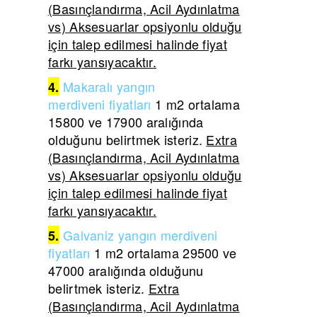
(Basınçlandırma, Acil Aydınlatma
vs) Aksesuarlar opsiyonlu olduğu
için talep edilmesi halinde fiyat
farkı yansıyacaktır.
Makaralı yangın
4.
merdiveni
fiyatları
1 m2 ortalama
15800 ve 17900 aralığında
olduğunu belirtmek isteriz.
Extra
(Basınçlandırma, Acil Aydınlatma
vs) Aksesuarlar opsiyonlu olduğu
için talep edilmesi halinde fiyat
farkı yansıyacaktır.
Galvaniz yangın merdiveni
5.
fiyatları
1 m2 ortalama 29500 ve
47000 aralığında olduğunu
belirtmek isteriz.
Extra
(Basınçlandırma, Acil Aydınlatma