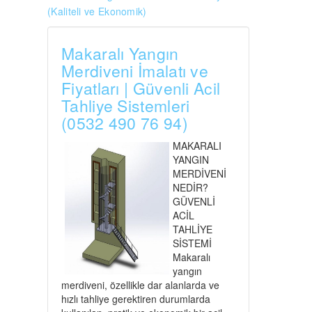
(Kaliteli ve Ekonomik)
Makaralı Yangın
Merdiveni İmalatı ve
Fiyatları | Güvenli Acil
Tahliye Sistemleri
(0532 490 76 94)
MAKARALI
YANGIN
MERDİVENİ
NEDİR?
GÜVENLİ
ACİL
TAHLİYE
SİSTEMİ
Makaralı
yangın
merdiveni, özellikle dar alanlarda ve
hızlı tahliye gerektiren durumlarda