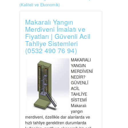
(Kaliteli ve Ekonomik)
Makaralı Yangın
Merdiveni İmalatı ve
Fiyatları | Güvenli Acil
Tahliye Sistemleri
(0532 490 76 94)
MAKARALI
YANGIN
MERDİVENİ
NEDİR?
GÜVENLİ
ACİL
TAHLİYE
SİSTEMİ
Makaralı
yangın
merdiveni, özellikle dar alanlarda ve
hızlı tahliye gerektiren durumlarda