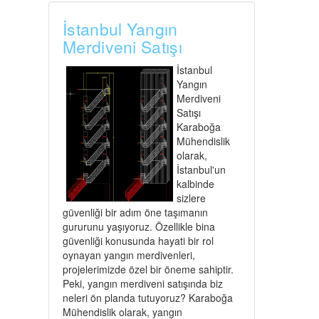
İstanbul Yangın
Merdiveni Satışı
İstanbul
Yangın
Merdiveni
Satışı
Karaboğa
Mühendislik
olarak,
İstanbul'un
kalbinde
sizlere
güvenliği bir adım öne taşımanın
gururunu yaşıyoruz. Özellikle bina
güvenliği konusunda hayati bir rol
oynayan yangın merdivenleri,
projelerimizde özel bir öneme sahiptir.
Peki, yangın merdiveni satışında biz
neleri ön planda tutuyoruz? Karaboğa
Mühendislik olarak, yangın