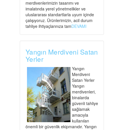
merdivenlerimizin tasarımı ve
imalatında yerel yönetmelikler ve
uluslararası standartlarla uyum içinde
çalışıyoruz. Ürünlerimizin, acil durum
tahliye ihtiyaçlarınıza tam
DEVAMI
Yangın Merdiveni Satan
Yerler
Yangın
Merdiveni
Satan Yerler
Yangın
merdivenleri,
binalarda
güvenli tahliye
sağlamak
amacıyla
kullanılan
önemli bir güvenlik ekipmanıdır. Yangın