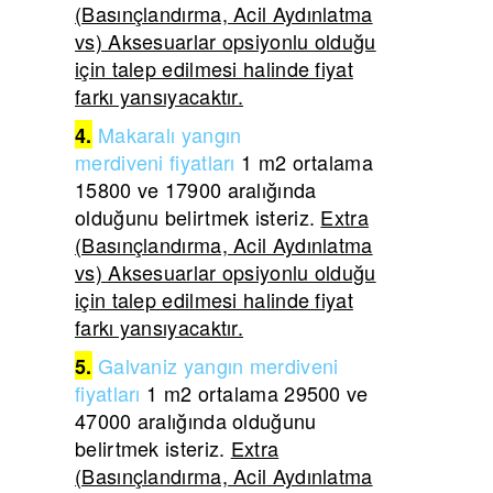
(Basınçlandırma, Acil Aydınlatma
vs) Aksesuarlar opsiyonlu olduğu
için talep edilmesi halinde fiyat
farkı yansıyacaktır.
Makaralı yangın
4.
merdiveni
fiyatları
1 m2 ortalama
15800 ve 17900 aralığında
olduğunu belirtmek isteriz.
Extra
(Basınçlandırma, Acil Aydınlatma
vs) Aksesuarlar opsiyonlu olduğu
için talep edilmesi halinde fiyat
farkı yansıyacaktır.
Galvaniz yangın merdiveni
5.
fiyatları
1 m2 ortalama 29500 ve
47000 aralığında olduğunu
belirtmek isteriz.
Extra
(Basınçlandırma, Acil Aydınlatma