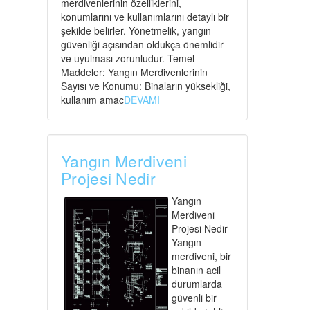
merdivenlerinin özelliklerini,
konumlarını ve kullanımlarını detaylı bir
şekilde belirler. Yönetmelik, yangın
güvenliği açısından oldukça önemlidir
ve uyulması zorunludur. Temel
Maddeler: Yangın Merdivenlerinin
Sayısı ve Konumu: Binaların yüksekliği,
kullanım amac
DEVAMI
Yangın Merdiveni
Projesi Nedir
Yangın
Merdiveni
Projesi Nedir
Yangın
merdiveni, bir
binanın acil
durumlarda
güvenli bir