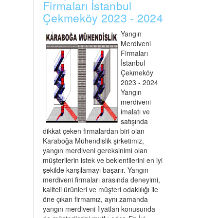
Firmaları İstanbul
Çekmeköy 2023 - 2024
Yangın
Merdiveni
Firmaları
İstanbul
Çekmeköy
2023 - 2024
Yangın
merdiveni
imalatı ve
satışında
dikkat çeken firmalardan biri olan
Karaboğa Mühendislik şirketimiz,
yangın merdiveni gereksinimi olan
müşterilerin istek ve beklentilerini en iyi
şekilde karşılamayı başarır. Yangın
merdiveni firmaları arasında deneyimi,
kaliteli ürünleri ve müşteri odaklılığı ile
öne çıkan firmamız, aynı zamanda
yangın merdiveni fiyatları konusunda