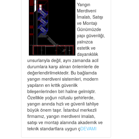
Yangın
Merdiveni
İmalatı, Satışı
ve Montajı
Günümüzde
yapı güvenliği,
yalnızca
estetik ve
dayanıklılık
unsurlarıyla değil, aynı zamanda acil
durumlara karşı alınan önlemlerle de
değerlendirilmektedir. Bu bağlamda
yangın merdiveni sistemleri, modern
yapıların en kritik güvenlik
bileşenlerinden biri haline gelmiştir.
Özellikle yoğun nüfuslu şehirlerde,
yangın anında hızlı ve güvenli tahliye
büyük önem taşır. İstanbul merkezli
firmamız, yangın merdiveni imalatı,
satışı ve montajı alanında akademik ve
teknik standartlara uygun ç
DEVAMI