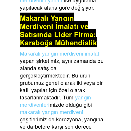
yapılacak alana göre değişiyor.
Makaralı Yangın
Merdiveni İmalatı ve
Satışında Lider Firma:
Karaboğa Mühendislik
Makaralı yangın merdiveni imalatı
yapan şirketimiz, aynı zamanda bu
alanda satış da
gerçekleştirmektedir. Bu ürün
grubumuz genel olarak iki veya bir
katlı yapılar için özel olarak
tasarlanmaktadır. Tüm
yangın
merdivenleri
mizde olduğu gibi
makaralı yangın merdiveni
çeşitlerimiz de korozyona, yangına
ve darbelere karşı son derece