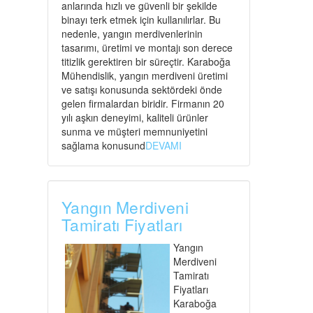
anlarında hızlı ve güvenli bir şekilde
binayı terk etmek için kullanılırlar. Bu
nedenle, yangın merdivenlerinin
tasarımı, üretimi ve montajı son derece
titizlik gerektiren bir süreçtir. Karaboğa
Mühendislik, yangın merdiveni üretimi
ve satışı konusunda sektördeki önde
gelen firmalardan biridir. Firmanın 20
yılı aşkın deneyimi, kaliteli ürünler
sunma ve müşteri memnuniyetini
sağlama konusund
DEVAMI
Yangın Merdiveni
Tamiratı Fiyatları
Yangın
Merdiveni
Tamiratı
Fiyatları
Karaboğa