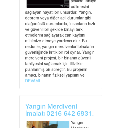
şekilde tahliye
edilmesini
sağlayan hayati bir unsurdur. Yangın,
deprem veya diğer acil durumlar gibi
olağanüstü durumlarda, insanların hızlı
ve güvenli bir şekilde binayı terk
etmelerini sağlayarak can kaybını
minimize etmeye yardımcı olur. Bu
nedenle, yangın merdivenleri binaların
güvenliğinde kritik bir rol oynar. Yangın
merdiveni projesi, bir binanın güvenli
tahliyesini sağlamak için titizlikle
planlanmış bir süreçtir. Bu projenin
amacı, binanın fiziksel yapısını ve
DEVAMI
Yangın Merdiveni
İmalatı 0216 642 6831.
Yangın
Merdiveni