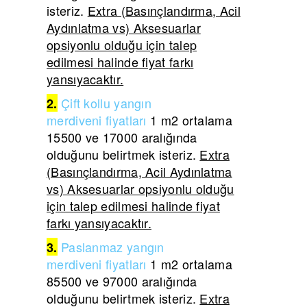
isteriz.
Extra (Basınçlandırma, Acil
Aydınlatma vs) Aksesuarlar
opsiyonlu olduğu için talep
edilmesi halinde fiyat farkı
yansıyacaktır.
Çift
kollu yangın
2.
merdiveni
fiyatları
1 m2 ortalama
15500 ve 17000 aralığında
olduğunu belirtmek isteriz.
Extra
(Basınçlandırma, Acil Aydınlatma
vs) Aksesuarlar opsiyonlu olduğu
için talep edilmesi halinde fiyat
farkı yansıyacaktır.
Paslanmaz yangın
3.
merdiveni
fiyatları
1 m2 ortalama
85500 ve 97000 aralığında
olduğunu belirtmek isteriz.
Extra