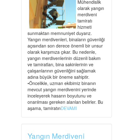
Mühendislik
olarak yangın
merdiveni
tamiratı
hizmeti
sunmaktan memnuniyet duyarız.
Yangın merdivenleri, binaların güvenliği
açısından son derece önemli bir unsur
olarak karşımıza çıkar. Bu nedenle,
yangın merdivenlerinin düzenli bakım
ve tamiratları, bina sakinlerinin ve
çalışanlarının güvenliğini sağlamak
adına büyük bir öneme sahiptir.
•Öncelikle, uzman ekibimiz binanın
mevcut yangın merdivenini yerinde
inceleyerek hasarın boyutunu ve
onarılması gereken alanları belirler. Bu
aşama, tamiratın
DEVAMI
Yangın Merdiveni