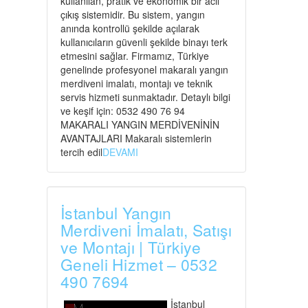
kullanılan, pratik ve ekonomik bir acil
çıkış sistemidir. Bu sistem, yangın
anında kontrollü şekilde açılarak
kullanıcıların güvenli şekilde binayı terk
etmesini sağlar. Firmamız, Türkiye
genelinde profesyonel makaralı yangın
merdiveni imalatı, montajı ve teknik
servis hizmeti sunmaktadır. Detaylı bilgi
ve keşif için: 0532 490 76 94
MAKARALI YANGIN MERDİVENİNİN
AVANTAJLARI Makaralı sistemlerin
tercih edil
DEVAMI
İstanbul Yangın
Merdiveni İmalatı, Satışı
ve Montajı | Türkiye
Geneli Hizmet – 0532
490 7694
İstanbul