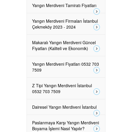
Yangın Merdiveni Tamiratı Fiyatları
Yangın Merdiveni Firmaları İstanbul
Çekmeköy 2023 - 2024
Makaralı Yangın Merdiveni Güncel
Fiyatları (Kaliteli ve Ekonomik)
Yangın Merdiveni Fiyatları 0532 703
7509
Z Tipi Yangın Merdiveni İstanbul
0532 703 7509
Dairesel Yangın Merdiveni İstanbul
Paslanmaya Karşı Yangın Merdiveni
Boyama İşlemi Nasıl Yapılır?