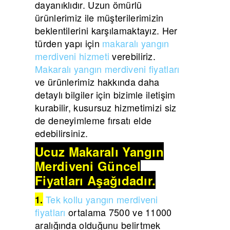
dayanıklıdır. Uzun ömürlü
ürünlerimiz ile müşterilerimizin
beklentilerini karşılamaktayız. Her
türden yapı için
makaralı yangın
merdiveni hizmeti
verebiliriz.
Makaralı yangın merdiveni fiyatları
ve ürünlerimiz hakkında daha
detaylı bilgiler için bizimle iletişim
kurabilir, kusursuz hizmetimizi siz
de deneyimleme fırsatı elde
edebilirsiniz.
Ucuz Makaralı Yangın
Merdiveni Güncel
Fiyatları Aşağıdadır.
Tek kollu yangın merdiveni
1.
fiyatları
ortalama 7500 ve 11000
aralığında olduğunu belirtmek