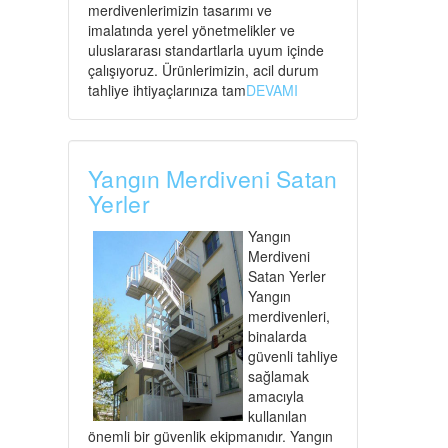
merdivenlerimizin tasarımı ve
imalatında yerel yönetmelikler ve
uluslararası standartlarla uyum içinde
çalışıyoruz. Ürünlerimizin, acil durum
tahliye ihtiyaçlarınıza tam
DEVAMI
Yangın Merdiveni Satan
Yerler
Yangın
Merdiveni
Satan Yerler
Yangın
merdivenleri,
binalarda
güvenli tahliye
sağlamak
amacıyla
kullanılan
önemli bir güvenlik ekipmanıdır. Yangın