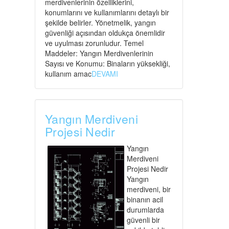
merdivenlerinin özelliklerini,
konumlarını ve kullanımlarını detaylı bir
şekilde belirler. Yönetmelik, yangın
güvenliği açısından oldukça önemlidir
ve uyulması zorunludur. Temel
Maddeler: Yangın Merdivenlerinin
Sayısı ve Konumu: Binaların yüksekliği,
kullanım amac
DEVAMI
Yangın Merdiveni
Projesi Nedir
Yangın
Merdiveni
Projesi Nedir
Yangın
merdiveni, bir
binanın acil
durumlarda
güvenli bir