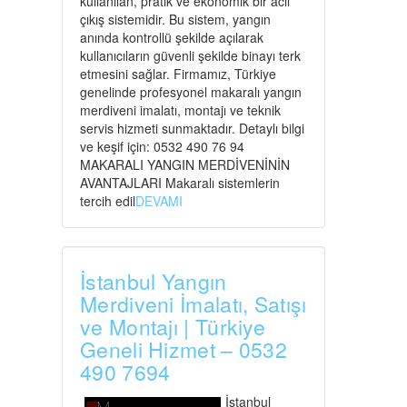
kullanılan, pratik ve ekonomik bir acil
çıkış sistemidir. Bu sistem, yangın
anında kontrollü şekilde açılarak
kullanıcıların güvenli şekilde binayı terk
etmesini sağlar. Firmamız, Türkiye
genelinde profesyonel makaralı yangın
merdiveni imalatı, montajı ve teknik
servis hizmeti sunmaktadır. Detaylı bilgi
ve keşif için: 0532 490 76 94
MAKARALI YANGIN MERDİVENİNİN
AVANTAJLARI Makaralı sistemlerin
tercih edil
DEVAMI
İstanbul Yangın
Merdiveni İmalatı, Satışı
ve Montajı | Türkiye
Geneli Hizmet – 0532
490 7694
İstanbul