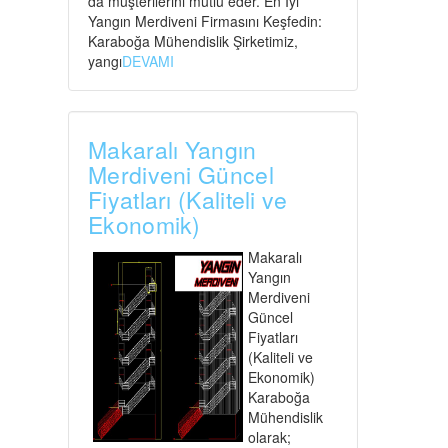
da müşterilerini mutlu eder. En İyi
Yangın Merdiveni Firmasını Keşfedin:
Karaboğa Mühendislik Şirketimiz,
yangı
DEVAMI
Makaralı Yangın
Merdiveni Güncel
Fiyatları (Kaliteli ve
Ekonomik)
Makaralı
Yangın
Merdiveni
Güncel
Fiyatları
(Kaliteli ve
Ekonomik)
Karaboğa
Mühendislik
olarak;