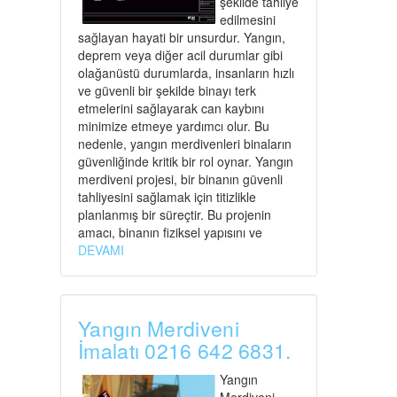
şekilde tahliye
edilmesini
sağlayan hayati bir unsurdur. Yangın,
deprem veya diğer acil durumlar gibi
olağanüstü durumlarda, insanların hızlı
ve güvenli bir şekilde binayı terk
etmelerini sağlayarak can kaybını
minimize etmeye yardımcı olur. Bu
nedenle, yangın merdivenleri binaların
güvenliğinde kritik bir rol oynar. Yangın
merdiveni projesi, bir binanın güvenli
tahliyesini sağlamak için titizlikle
planlanmış bir süreçtir. Bu projenin
amacı, binanın fiziksel yapısını ve
DEVAMI
Yangın Merdiveni
İmalatı 0216 642 6831.
Yangın
Merdiveni