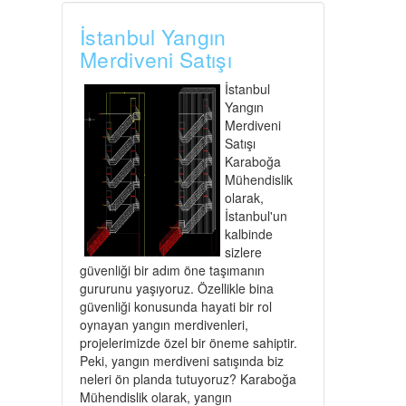
İstanbul Yangın
Merdiveni Satışı
İstanbul
Yangın
Merdiveni
Satışı
Karaboğa
Mühendislik
olarak,
İstanbul'un
kalbinde
sizlere
güvenliği bir adım öne taşımanın
gururunu yaşıyoruz. Özellikle bina
güvenliği konusunda hayati bir rol
oynayan yangın merdivenleri,
projelerimizde özel bir öneme sahiptir.
Peki, yangın merdiveni satışında biz
neleri ön planda tutuyoruz? Karaboğa
Mühendislik olarak, yangın