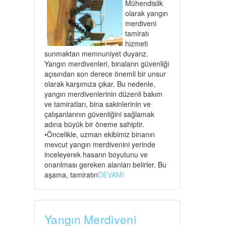
Mühendislik
olarak yangın
merdiveni
tamiratı
hizmeti
sunmaktan memnuniyet duyarız.
Yangın merdivenleri, binaların güvenliği
açısından son derece önemli bir unsur
olarak karşımıza çıkar. Bu nedenle,
yangın merdivenlerinin düzenli bakım
ve tamiratları, bina sakinlerinin ve
çalışanlarının güvenliğini sağlamak
adına büyük bir öneme sahiptir.
•Öncelikle, uzman ekibimiz binanın
mevcut yangın merdivenini yerinde
inceleyerek hasarın boyutunu ve
onarılması gereken alanları belirler. Bu
aşama, tamiratın
DEVAMI
Yangın Merdiveni