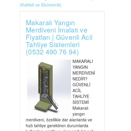
(Kaliteli ve Ekonomik)
Makaralı Yangın
Merdiveni İmalatı ve
Fiyatları | Güvenli Acil
Tahliye Sistemleri
(0532 490 76 94)
MAKARALI
YANGIN
MERDİVENİ
NEDİR?
GÜVENLİ
ACİL
TAHLİYE
SİSTEMİ
Makaralı
yangın
merdiveni, özellikle dar alanlarda ve
hızlı tahliye gerektiren durumlarda