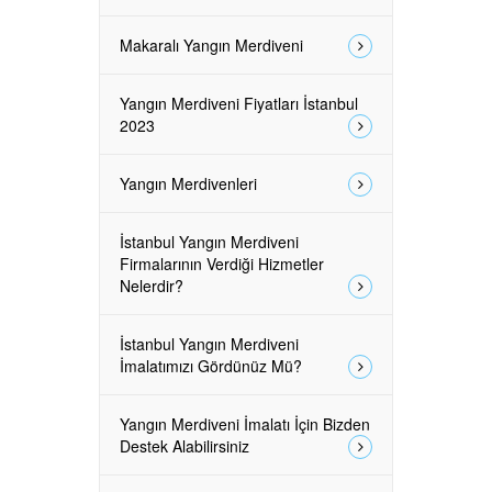
Makaralı Yangın Merdiveni
Yangın Merdiveni Fiyatları İstanbul
2023
Yangın Merdivenleri
İstanbul Yangın Merdiveni
Firmalarının Verdiği Hizmetler
Nelerdir?
İstanbul Yangın Merdiveni
İmalatımızı Gördünüz Mü?
Yangın Merdiveni İmalatı İçin Bizden
Destek Alabilirsiniz