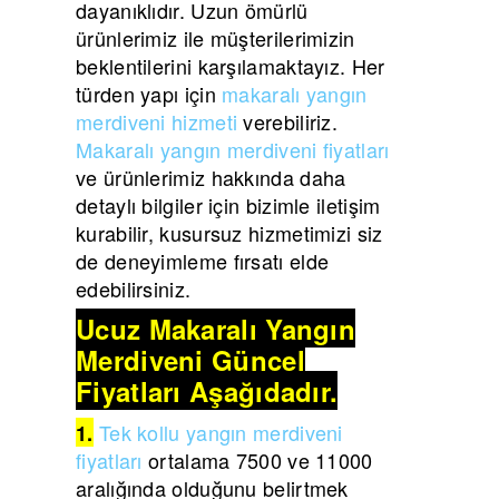
dayanıklıdır. Uzun ömürlü
ürünlerimiz ile müşterilerimizin
beklentilerini karşılamaktayız. Her
türden yapı için
makaralı yangın
merdiveni hizmeti
verebiliriz.
Makaralı yangın merdiveni fiyatları
ve ürünlerimiz hakkında daha
detaylı bilgiler için bizimle iletişim
kurabilir, kusursuz hizmetimizi siz
de deneyimleme fırsatı elde
edebilirsiniz.
Ucuz Makaralı Yangın
Merdiveni Güncel
Fiyatları Aşağıdadır.
Tek kollu yangın merdiveni
1.
fiyatları
ortalama 7500 ve 11000
aralığında olduğunu belirtmek