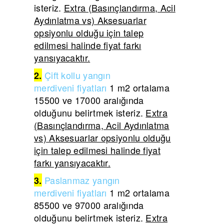
isteriz.
Extra (Basınçlandırma, Acil
Aydınlatma vs) Aksesuarlar
opsiyonlu olduğu için talep
edilmesi halinde fiyat farkı
yansıyacaktır.
Çift
kollu yangın
2.
merdiveni
fiyatları
1 m2 ortalama
15500 ve 17000 aralığında
olduğunu belirtmek isteriz.
Extra
(Basınçlandırma, Acil Aydınlatma
vs) Aksesuarlar opsiyonlu olduğu
için talep edilmesi halinde fiyat
farkı yansıyacaktır.
Paslanmaz yangın
3.
merdiveni
fiyatları
1 m2 ortalama
85500 ve 97000 aralığında
olduğunu belirtmek isteriz.
Extra