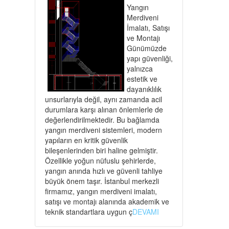
Yangın
Merdiveni
İmalatı, Satışı
ve Montajı
Günümüzde
yapı güvenliği,
yalnızca
estetik ve
dayanıklılık
unsurlarıyla değil, aynı zamanda acil
durumlara karşı alınan önlemlerle de
değerlendirilmektedir. Bu bağlamda
yangın merdiveni sistemleri, modern
yapıların en kritik güvenlik
bileşenlerinden biri haline gelmiştir.
Özellikle yoğun nüfuslu şehirlerde,
yangın anında hızlı ve güvenli tahliye
büyük önem taşır. İstanbul merkezli
firmamız, yangın merdiveni imalatı,
satışı ve montajı alanında akademik ve
teknik standartlara uygun ç
DEVAMI