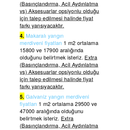
(Basınçlandırma, Acil Aydınlatma
vs) Aksesuarlar opsiyonlu olduğu
için talep edilmesi halinde fiyat
farkı yansıyacaktır.
Makaralı yangın
4.
merdiveni
fiyatları
1 m2 ortalama
15800 ve 17900 aralığında
olduğunu belirtmek isteriz.
Extra
(Basınçlandırma, Acil Aydınlatma
vs) Aksesuarlar opsiyonlu olduğu
için talep edilmesi halinde fiyat
farkı yansıyacaktır.
Galvaniz yangın merdiveni
5.
fiyatları
1 m2 ortalama 29500 ve
47000 aralığında olduğunu
belirtmek isteriz.
Extra
(Basınçlandırma, Acil Aydınlatma