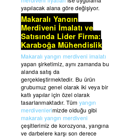
yapılacak alana göre değişiyor.
Makaralı Yangın
Merdiveni İmalatı ve
Satışında Lider Firma:
Karaboğa Mühendislik
Makaralı yangın merdiveni imalatı
yapan şirketimiz, aynı zamanda bu
alanda satış da
gerçekleştirmektedir. Bu ürün
grubumuz genel olarak iki veya bir
katlı yapılar için özel olarak
tasarlanmaktadır. Tüm
yangın
merdivenleri
mizde olduğu gibi
makaralı yangın merdiveni
çeşitlerimiz de korozyona, yangına
ve darbelere karşı son derece