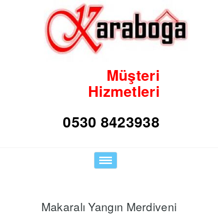
Müşteri
Hizmetleri
Toggle
navigation
Makaralı Yangın Merdiveni