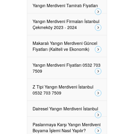
Yangın Merdiveni Tamiratı Fiyatları
Yangın Merdiveni Firmaları İstanbul
Çekmeköy 2023 - 2024
Makaralı Yangın Merdiveni Güncel
Fiyatları (Kaliteli ve Ekonomik)
Yangın Merdiveni Fiyatları 0532 703
7509
Z Tipi Yangın Merdiveni İstanbul
0532 703 7509
Dairesel Yangın Merdiveni İstanbul
Paslanmaya Karşı Yangın Merdiveni
Boyama İşlemi Nasıl Yapılır?