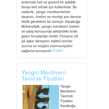
anlarında hızlı ve güvenli bir şekilde
binayı terk etmek için kullanılırlar. Bu
nedenle, yangın merdivenlerinin
tasarımı, üretimi ve montajı son derece
titizlik gerektiren bir süreçtir. Karaboğa
Mühendislik, yangın merdiveni üretimi
ve satışı konusunda sektördeki önde
gelen firmalardan biridir. Firmanın 20
yılı aşkın deneyimi, kaliteli ürünler
sunma ve müşteri memnuniyetini
sağlama konusund
DEVAMI
Yangın Merdiveni
Tamiratı Fiyatları
Yangın
Merdiveni
Tamiratı
Fiyatları
Karaboğa