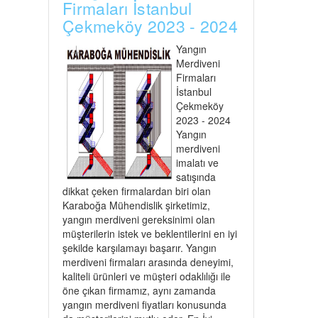
Firmaları İstanbul
Çekmeköy 2023 - 2024
Yangın
Merdiveni
Firmaları
İstanbul
Çekmeköy
2023 - 2024
Yangın
merdiveni
imalatı ve
satışında
dikkat çeken firmalardan biri olan
Karaboğa Mühendislik şirketimiz,
yangın merdiveni gereksinimi olan
müşterilerin istek ve beklentilerini en iyi
şekilde karşılamayı başarır. Yangın
merdiveni firmaları arasında deneyimi,
kaliteli ürünleri ve müşteri odaklılığı ile
öne çıkan firmamız, aynı zamanda
yangın merdiveni fiyatları konusunda