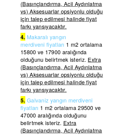
(Basınçlandırma, Acil Aydınlatma
vs) Aksesuarlar opsiyonlu olduğu
için talep edilmesi halinde fiyat
farkı yansıyacaktır.
Makaralı yangın
4.
merdiveni
fiyatları
1 m2 ortalama
15800 ve 17900 aralığında
olduğunu belirtmek isteriz.
Extra
(Basınçlandırma, Acil Aydınlatma
vs) Aksesuarlar opsiyonlu olduğu
için talep edilmesi halinde fiyat
farkı yansıyacaktır.
Galvaniz yangın merdiveni
5.
fiyatları
1 m2 ortalama 29500 ve
47000 aralığında olduğunu
belirtmek isteriz.
Extra
(Basınçlandırma, Acil Aydınlatma