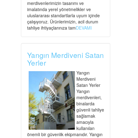
merdivenlerimizin tasarımı ve
imalatında yerel yönetmelikler ve
uluslararası standartlarla uyum içinde
çalışıyoruz. Ürünlerimizin, acil durum
tahliye ihtiyaçlarınıza tam
DEVAMI
Yangın Merdiveni Satan
Yerler
Yangın
Merdiveni
Satan Yerler
Yangın
merdivenleri,
binalarda
güvenli tahliye
sağlamak
amacıyla
kullanılan
önemli bir güvenlik ekipmanıdır. Yangın