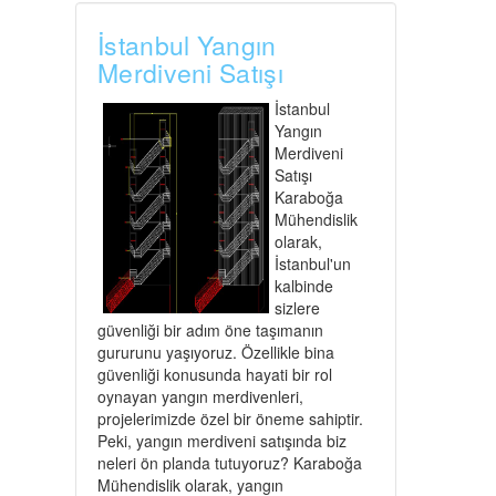
İstanbul Yangın
Merdiveni Satışı
İstanbul
Yangın
Merdiveni
Satışı
Karaboğa
Mühendislik
olarak,
İstanbul'un
kalbinde
sizlere
güvenliği bir adım öne taşımanın
gururunu yaşıyoruz. Özellikle bina
güvenliği konusunda hayati bir rol
oynayan yangın merdivenleri,
projelerimizde özel bir öneme sahiptir.
Peki, yangın merdiveni satışında biz
neleri ön planda tutuyoruz? Karaboğa
Mühendislik olarak, yangın