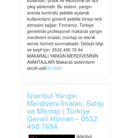
kullanılan, pratik ve ekonomik bir acil
çıkış sistemidir. Bu sistem, yangın
anında kontrollü şekilde açılarak
kullanıcıların güvenli şekilde binayı terk
etmesini sağlar. Firmamız, Türkiye
genelinde profesyonel makaralı yangın
merdiveni imalatı, montajı ve teknik
servis hizmeti sunmaktadır. Detaylı bilgi
ve keşif için: 0532 490 76 94
MAKARALI YANGIN MERDİVENİNİN
AVANTAJLARI Makaralı sistemlerin
tercih edil
DEVAMI
İstanbul Yangın
Merdiveni İmalatı, Satışı
ve Montajı | Türkiye
Geneli Hizmet – 0532
490 7694
İstanbul