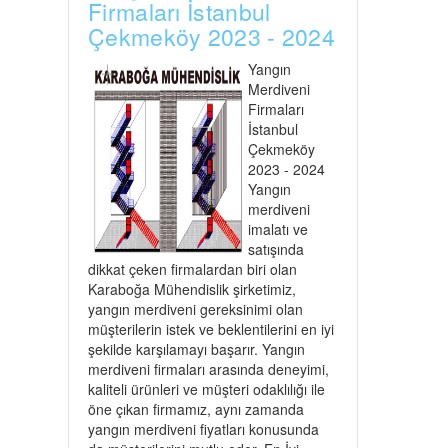
Firmaları İstanbul
Çekmeköy 2023 - 2024
Yangın
Merdiveni
Firmaları
İstanbul
Çekmeköy
2023 - 2024
Yangın
merdiveni
imalatı ve
satışında
dikkat çeken firmalardan biri olan
Karaboğa Mühendislik şirketimiz,
yangın merdiveni gereksinimi olan
müşterilerin istek ve beklentilerini en iyi
şekilde karşılamayı başarır. Yangın
merdiveni firmaları arasında deneyimi,
kaliteli ürünleri ve müşteri odaklılığı ile
öne çıkan firmamız, aynı zamanda
yangın merdiveni fiyatları konusunda