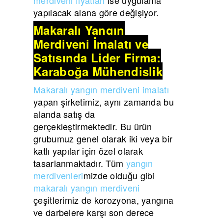
yapılacak alana göre değişiyor.
Makaralı Yangın
Merdiveni İmalatı ve
Satışında Lider Firma:
Karaboğa Mühendislik
Makaralı yangın merdiveni imalatı
yapan şirketimiz, aynı zamanda bu
alanda satış da
gerçekleştirmektedir. Bu ürün
grubumuz genel olarak iki veya bir
katlı yapılar için özel olarak
tasarlanmaktadır. Tüm
yangın
merdivenleri
mizde olduğu gibi
makaralı yangın merdiveni
çeşitlerimiz de korozyona, yangına
ve darbelere karşı son derece