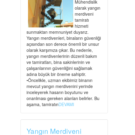
Mühendislik
olarak yangın
merdiveni
tamiratı
hizmeti
sunmaktan memnuniyet duyarız.
Yangın merdivenleri, binaların güvenliği
açısından son derece önemli bir unsur
olarak karşımıza çıkar. Bu nedenle,
yangın merdivenlerinin düzenli bakım
ve tamiratları, bina sakinlerinin ve
çalışanlarının güvenliğini sağlamak
adına büyük bir öneme sahiptir.
•Öncelikle, uzman ekibimiz binanın
mevcut yangın merdivenini yerinde
inceleyerek hasarın boyutunu ve
onarılması gereken alanları belirler. Bu
aşama, tamiratın
DEVAMI
Yangın Merdiveni