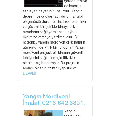
şekilde tahliye
edilmesini
sağlayan hayati bir unsurdur. Yangın,
deprem veya diğer acil durumlar gibi
olağanüstü durumlarda, insanların hızlı
ve güvenli bir şekilde binayı terk
etmelerini sağlayarak can kaybını
minimize etmeye yardımcı olur. Bu
nedenle, yangın merdivenleri binaların
güvenliğinde kritik bir rol oynar. Yangın
merdiveni projesi, bir binanın güvenli
tahliyesini sağlamak için titizlikle
planlanmış bir süreçtir. Bu projenin
amacı, binanın fiziksel yapısını ve
DEVAMI
Yangın Merdiveni
İmalatı 0216 642 6831.
Yangın
Merdiveni