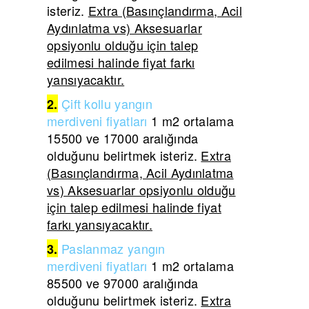
isteriz.
Extra (Basınçlandırma, Acil
Aydınlatma vs) Aksesuarlar
opsiyonlu olduğu için talep
edilmesi halinde fiyat farkı
yansıyacaktır.
Çift
kollu yangın
2.
merdiveni
fiyatları
1 m2 ortalama
15500 ve 17000 aralığında
olduğunu belirtmek isteriz.
Extra
(Basınçlandırma, Acil Aydınlatma
vs) Aksesuarlar opsiyonlu olduğu
için talep edilmesi halinde fiyat
farkı yansıyacaktır.
Paslanmaz yangın
3.
merdiveni
fiyatları
1 m2 ortalama
85500 ve 97000 aralığında
olduğunu belirtmek isteriz.
Extra