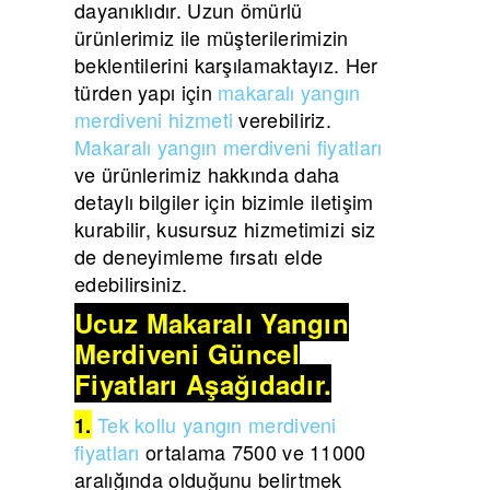
dayanıklıdır. Uzun ömürlü
ürünlerimiz ile müşterilerimizin
beklentilerini karşılamaktayız. Her
türden yapı için
makaralı yangın
merdiveni hizmeti
verebiliriz.
Makaralı yangın merdiveni fiyatları
ve ürünlerimiz hakkında daha
detaylı bilgiler için bizimle iletişim
kurabilir, kusursuz hizmetimizi siz
de deneyimleme fırsatı elde
edebilirsiniz.
Ucuz Makaralı Yangın
Merdiveni Güncel
Fiyatları Aşağıdadır.
Tek kollu yangın merdiveni
1.
fiyatları
ortalama 7500 ve 11000
aralığında olduğunu belirtmek