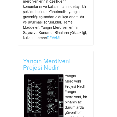
merdivenlerinin özelliklerini,
konumlarını ve kullanımlarını detaylı bir
şekilde belirler. Yönetmelik, yangın
güvenliği açısından oldukça önemlidir
ve uyulması zorunludur. Temel
Maddeler: Yangın Merdivenlerinin
Sayısı ve Konumu: Binaların yüksekliği,
kullanım amac
DEVAMI
Yangın Merdiveni
Projesi Nedir
Yangın
Merdiveni
Projesi Nedir
Yangın
merdiveni, bir
binanın acil
durumlarda
güvenli bir