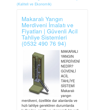
(Kaliteli ve Ekonomik)
Makaralı Yangın
Merdiveni İmalatı ve
Fiyatları | Güvenli Acil
Tahliye Sistemleri
(0532 490 76 94)
MAKARALI
YANGIN
MERDİVENİ
NEDİR?
GÜVENLİ
ACİL
TAHLİYE
SİSTEMİ
Makaralı
yangın
merdiveni, özellikle dar alanlarda ve
hızlı tahliye gerektiren durumlarda