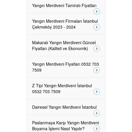
Yangın Merdiveni Tamiratı Fiyatları
Yangın Merdiveni Firmaları İstanbul
Çekmeköy 2023 - 2024
Makaralı Yangın Merdiveni Güncel
Fiyatları (Kaliteli ve Ekonomik)
Yangın Merdiveni Fiyatları 0532 703
7509
Z Tipi Yangın Merdiveni İstanbul
0532 703 7509
Dairesel Yangın Merdiveni İstanbul
Paslanmaya Karşı Yangın Merdiveni
Boyama İşlemi Nasıl Yapılır?