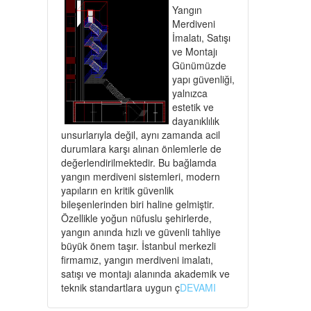
Yangın
Merdiveni
İmalatı, Satışı
ve Montajı
Günümüzde
yapı güvenliği,
yalnızca
estetik ve
dayanıklılık
unsurlarıyla değil, aynı zamanda acil
durumlara karşı alınan önlemlerle de
değerlendirilmektedir. Bu bağlamda
yangın merdiveni sistemleri, modern
yapıların en kritik güvenlik
bileşenlerinden biri haline gelmiştir.
Özellikle yoğun nüfuslu şehirlerde,
yangın anında hızlı ve güvenli tahliye
büyük önem taşır. İstanbul merkezli
firmamız, yangın merdiveni imalatı,
satışı ve montajı alanında akademik ve
teknik standartlara uygun ç
DEVAMI