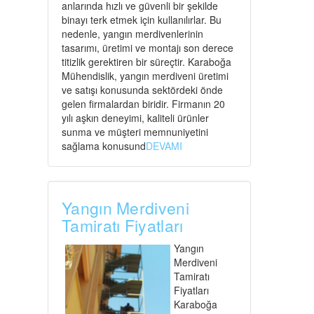
anlarında hızlı ve güvenli bir şekilde
binayı terk etmek için kullanılırlar. Bu
nedenle, yangın merdivenlerinin
tasarımı, üretimi ve montajı son derece
titizlik gerektiren bir süreçtir. Karaboğa
Mühendislik, yangın merdiveni üretimi
ve satışı konusunda sektördeki önde
gelen firmalardan biridir. Firmanın 20
yılı aşkın deneyimi, kaliteli ürünler
sunma ve müşteri memnuniyetini
sağlama konusund
DEVAMI
Yangın Merdiveni
Tamiratı Fiyatları
Yangın
Merdiveni
Tamiratı
Fiyatları
Karaboğa