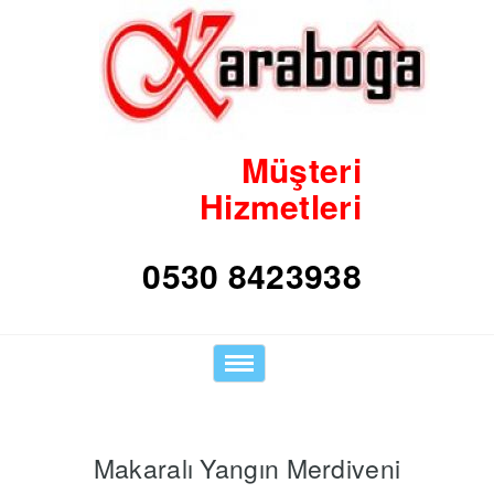
Müşteri
Hizmetleri
Toggle
navigation
Makaralı Yangın Merdiveni