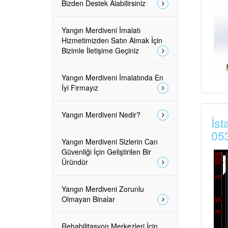
Bizden Destek Alabilirsiniz
Yangın Merdiveni İmalatı
Hizmetimizden Satın Almak İçin
Bizimle İletişime Geçiniz
Yangın Merdiveni İmalatında En
İyi Firmayız
Yangın Merdiveni Nedir?
İst
05
Yangın Merdiveni Sizlerin Can
Güvenliği İçin Geliştirilen Bir
Üründür
Yangın Merdiveni Zorunlu
Olmayan Binalar
Rehabilitasyon Merkezleri İçin