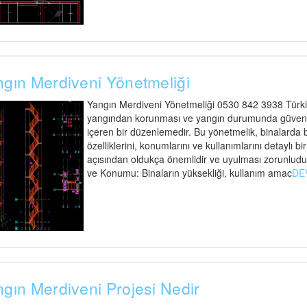
gın Merdiveni Yönetmeliği
Yangın Merdiveni Yönetmeliği 0530 842 3938 Türkiy
yangından korunması ve yangın durumunda güvenli t
içeren bir düzenlemedir. Bu yönetmelik, binalarda
özelliklerini, konumlarını ve kullanımlarını detaylı bi
açısından oldukça önemlidir ve uyulması zorunludu
ve Konumu: Binaların yüksekliği, kullanım amac
DE
gın Merdiveni Projesi Nedir