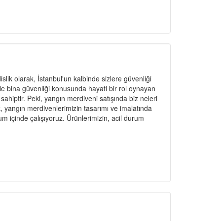
ik olarak, İstanbul'un kalbinde sizlere güvenliği
le bina güvenliği konusunda hayati bir rol oynayan
ahiptir. Peki, yangın merdiveni satışında biz neleri
 yangın merdivenlerimizin tasarımı ve imalatında
um içinde çalışıyoruz. Ürünlerimizin, acil durum