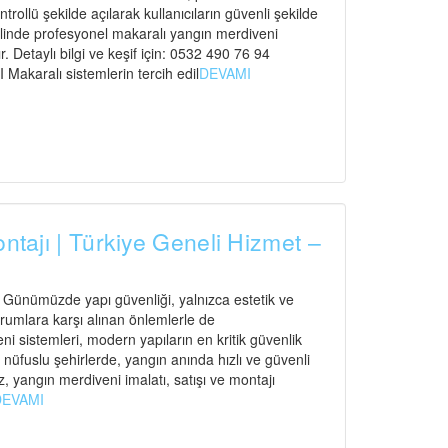
ntrollü şekilde açılarak kullanıcıların güvenli şekilde
elinde profesyonel makaralı yangın merdiveni
. Detaylı bilgi ve keşif için: 0532 490 76 94
ralı sistemlerin tercih edil
DEVAMI
ontajı | Türkiye Geneli Hizmet –
ı Günümüzde yapı güvenliği, yalnızca estetik ve
urumlara karşı alınan önlemlerle de
 sistemleri, modern yapıların en kritik güvenlik
n nüfuslu şehirlerde, yangın anında hızlı ve güvenli
, yangın merdiveni imalatı, satışı ve montajı
DEVAMI