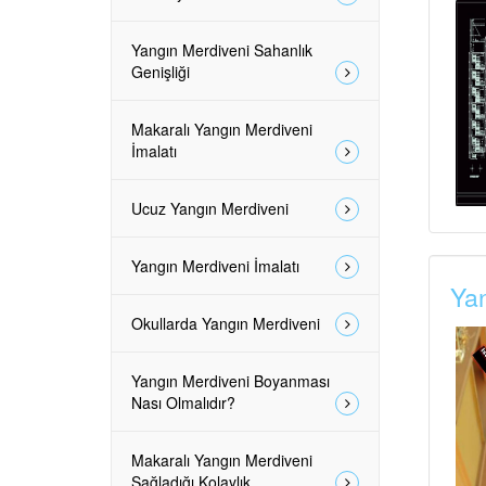
Yangın Merdiveni Sahanlık
Genişliği
Makaralı Yangın Merdiveni
İmalatı
Ucuz Yangın Merdiveni
Yangın Merdiveni İmalatı
Yan
Okullarda Yangın Merdiveni
Yangın Merdiveni Boyanması
Nası Olmalıdır?
Makaralı Yangın Merdiveni
Sağladığı Kolaylık