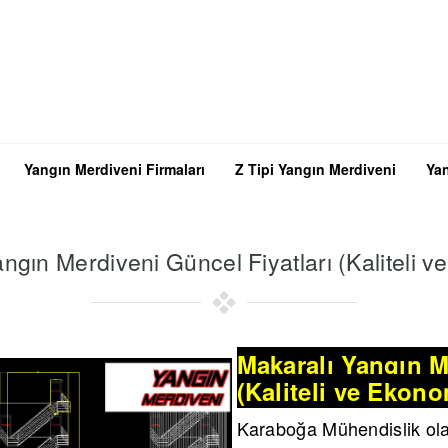
Yangın Merdiveni Firmaları
Z Tipi Yangın Merdiveni
Yan
ngın Merdiveni Güncel Fiyatları (Kaliteli 
Makaralı Yangın M
(Kaliteli ve Ekono
Karaboğa Mühendislik ol