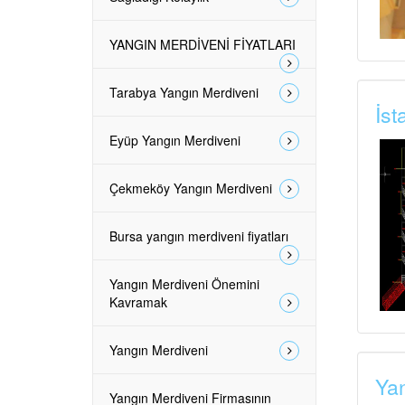
YANGIN MERDİVENİ FİYATLARI
Tarabya Yangın Merdiveni
İst
Eyüp Yangın Merdiveni
Çekmeköy Yangın Merdiveni
Bursa yangın merdiveni fiyatları
Yangın Merdiveni Önemini
Kavramak
Yangın Merdiveni
Yan
Yangın Merdiveni Firmasının