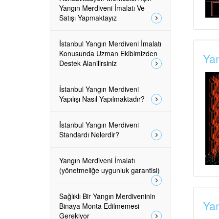
Yangın Merdiveni İmalatı Ve
Satışı Yapmaktayız
İstanbul Yangın Merdiveni İmalatı
Konusunda Uzman Ekibimizden
Yan
Destek Alanilirsiniz
İstanbul Yangın Merdiveni
Yapılışı Nasıl Yapılmaktadır?
İstanbul Yangın Merdiveni
Standardı Nelerdir?
Yangın Merdiveni İmalatı
(yönetmeliğe uygunluk garantisi)
Sağlıklı Bir Yangın Merdiveninin
Yan
Binaya Monta Edilmemesi
Gerekiyor