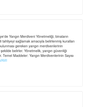
e'de Yangın Merdiveni Yönetmeliği, binaların
ahliyeyi sağlamak amacıyla belirlenmiş kuralları
 bulunması gereken yangın merdivenlerinin
r şekilde belirler. Yönetmelik, yangın güvenliği
r. Temel Maddeler: Yangın Merdivenlerinin Sayısı
VAMI