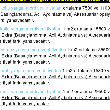
kollu yangın merdiveni fiyatları
ortalama 7500 ve 11000 
(Basınçlandırma, Acil Aydınlatma vs) Aksesuarlar opsiy
arkı yansıyacaktır.
kollu yangın merdiveni
fiyatları
1 m2 ortalama
15500 ve
.
Extra (Basınçlandırma, Acil Aydınlatma vs) Aksesuarla
 fiyat farkı yansıyacaktır.
lanmaz yangın merdiveni
fiyatları
1 m2 ortalama
85500 
.
Extra (Basınçlandırma, Acil Aydınlatma vs) Aksesuarla
 fiyat farkı yansıyacaktır.
aralı yangın merdiveni
fiyatları
1 m2 ortalama
15800 ve
.
Extra (Basınçlandırma, Acil Aydınlatma vs) Aksesuarla
 fiyat farkı yansıyacaktır.
aniz yangın merdiveni fiyatları
1 m2 ortalama 29500 ve
.
Extra (Basınçlandırma, Acil Aydınlatma vs) Aksesuarla
 fiyat farkı yansıyacaktır.