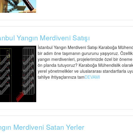
anbul Yangın Merdiveni Satışı
İstanbul Yangın Merdiveni Satışı Karaboğa Mühendisl
bir adım öne taşımanın gururunu yaşıyoruz. Özellik
yangın merdivenleri, projelerimizde özel bir öneme s
ön planda tutuyoruz? Karaboğa Mühendislik olarak,
yerel yönetmelikler ve uluslararası standartlarla uy
tahliye ihtiyaçlarınıza tam
DEVAMI
gın Merdiveni Satan Yerler