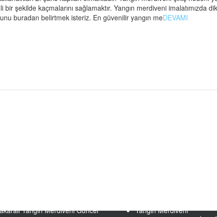
i bir şekilde kaçmalarını sağlamaktır. Yangın merdiveni imalatımızda dikk
unu buradan belirtmek isteriz. En güvenilir yangın me
DEVAMI
ERLER
YAZILAR
tanbul Yangın Merdiveni Satışı
Z Tipi Yangın Merdiveni ima
ngın Merdiveni Firmaları
nasıl yapılır
stanbul Çekmeköy 2023 - 2024
Z Tipi Yangın Merdiveni
karalı Yangın Merdiveni Güncel
Yangın Merdiveni