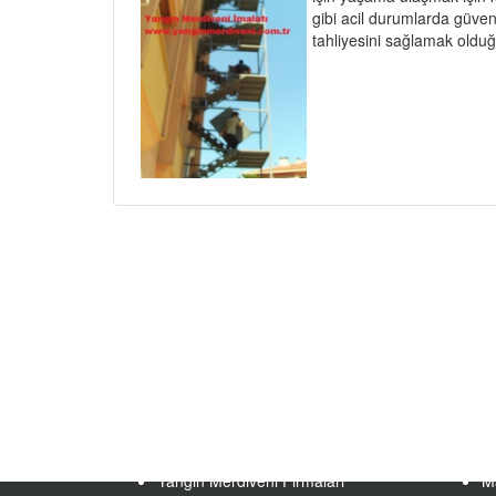
gibi acil durumlarda güvenl
tahliyesini sağlamak olduğ
HIZLI ERİŞİM
HAB
İletişim
İs
Yangın Kapısı
Ya
Z Tipi Yangın Merdiveni
İ
Yangın Merdiveni Firmaları
Ma