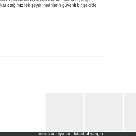
at ettiğimiz tek şeyin insanların güvenli bir şekilde
MÜŞTERİ HİZMETLERİ
latı
ucuz yangın merdiveni, yangın
merdiveni firmaları, makaralı
yangın merdiveni, yangın
merdiveni fiyatları, İstanbul yangın