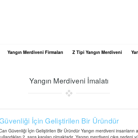
Yangın Merdiveni Firmaları
Z Tipi Yangın Merdiveni
Yan
Yangın Merdiveni İmalatı
üvenliği İçin Geliştirilen Bir Üründür
Can Güvenliği İçin Geliştirilen Bir Üründür Yangın merdiveni insanların
ullandıkları 2. şans kapıları olmaktadır. Yangın merdiveni çıkış nedeni 