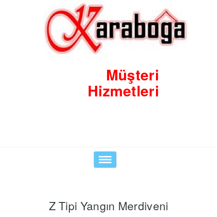
Müşteri
Hizmetleri
Toggle
navigation
Z Tipi Yangın Merdiveni