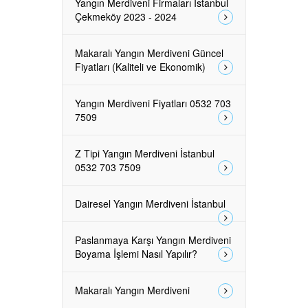
Yangın Merdiveni Firmaları İstanbul
Çekmeköy 2023 - 2024
Makaralı Yangın Merdiveni Güncel
Fiyatları (Kaliteli ve Ekonomik)
Yangın Merdiveni Fiyatları 0532 703
7509
Z Tipi Yangın Merdiveni İstanbul
0532 703 7509
Dairesel Yangın Merdiveni İstanbul
Paslanmaya Karşı Yangın Merdiveni
Boyama İşlemi Nasıl Yapılır?
Makaralı Yangın Merdiveni