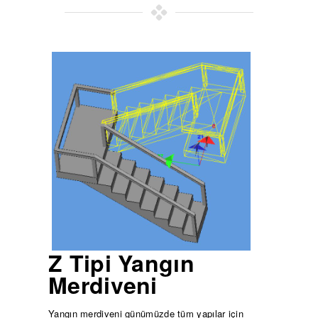
Z Tipi Yangın
Merdiveni
Yangın merdiveni günümüzde tüm yapılar için