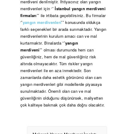
merdiveni denilmiştir. İhtiyacınız olan yangın
merdivenleri için ‘
’ İstanbul yangın merdiveni
firmaları’’
ile irtibata geçebilirsiniz. Bu firmalar
‘
’
yangın merdivenleri
’’
konusunda oldukça
farklı seçenekleri bir arada sunmaktadır. Yangın
merdivenlerinin kurulum amacı can ve mal
kurtarmaktır. Binalarda
‘’yangın
merdiveni’’
olması durumunda hem can
güvenliğiniz, hem de mal güvenliğiniz risk
altında olmayacaktır. Tüm riskler yangın
merdivenleri ile en aza inmektedir. Son
zamanlarda daha estetik görünümü olan cam
yangın merdivenleri gibi modellerde piyasaya
sunulmaktadır. Önemli olan can ve mal
güvenliğinin olduğunu düşünürsek, maliyetten
çok kaliteye bakmak çok daha doğru olacaktır.