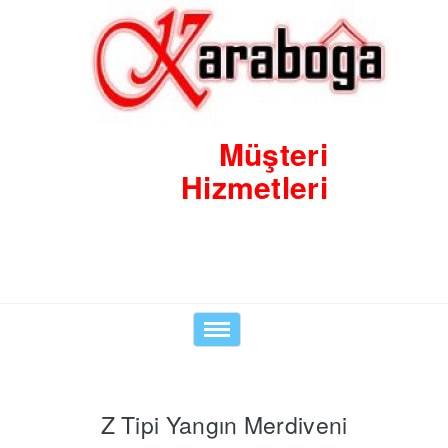
Müşteri
Hizmetleri
0530 8423938
Toggle
navigation
Z Tipi Yangın Merdiveni