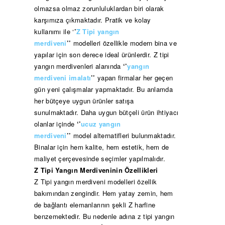
olmazsa olmaz zorunluluklardan biri olarak
karşımıza çıkmaktadır. Pratik ve kolay
kullanımı ile ‘
’
Z Tipi yangın
merdiveni
’’
modelleri özellikle modern bina ve
yapılar için son derece ideal ürünlerdir. Z tipi
yangın merdivenleri alanında
‘’
yangın
merdiveni imalatı
’’
yapan firmalar her geçen
gün yeni çalışmalar yapmaktadır. Bu anlamda
her bütçeye uygun ürünler satışa
sunulmaktadır. Daha uygun bütçeli ürün ihtiyacı
olanlar içinde
‘’
ucuz yangın
merdiveni
’’
model alternatifleri bulunmaktadır.
Binalar için hem kalite, hem estetik, hem de
maliyet çerçevesinde seçimler yapılmalıdır.
Z Tipi Yangın Merdiveninin Özellikleri
Z Tipi yangın merdiveni modelleri özellik
bakımından zengindir. Hem yatay zemin, hem
de bağlantı elemanlarının şekli Z harfine
benzemektedir. Bu nedenle adına z tipi yangın