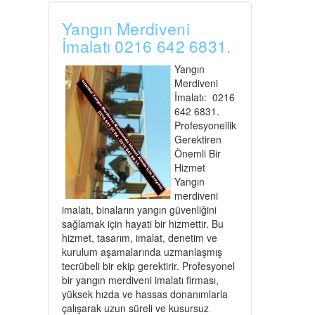
Yangın Merdiveni
İmalatı 0216 642 6831.
Yangın
Merdiveni
İmalatı: 0216
642 6831.
Profesyonellik
Gerektiren
Önemli Bir
Hizmet
Yangın
merdiveni
imalatı, binaların yangın güvenliğini
sağlamak için hayati bir hizmettir. Bu
hizmet, tasarım, imalat, denetim ve
kurulum aşamalarında uzmanlaşmış
tecrübeli bir ekip gerektirir. Profesyonel
bir yangın merdiveni imalatı firması,
yüksek hızda ve hassas donanımlarla
çalışarak uzun süreli ve kusursuz