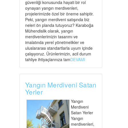
güvenliği konusunda hayati bir rol
oynayan yangın merdivenleri,
projelerimizde özel bir öneme sahiptir.
Peki, yangın merdiveni satışında biz
neleri ön planda tutuyoruz? Karaboğa
Mühendislik olarak, yangın
merdivenlerimizin tasarımı ve
imalatında yerel yönetmelikler ve
uluslararası standartlarla uyum içinde
çalışıyoruz. Ürünlerimizin, acil durum
tahliye ihtiyaçlarınıza tam
DEVAMI
Yangın Merdiveni Satan
Yerler
Yangın
Merdiveni
Satan Yerler
Yangın
merdivenleri,