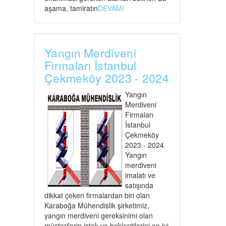
aşama, tamiratın
DEVAMI
Yangın Merdiveni
Firmaları İstanbul
Çekmeköy 2023 - 2024
Yangın
Merdiveni
Firmaları
İstanbul
Çekmeköy
2023 - 2024
Yangın
merdiveni
imalatı ve
satışında
dikkat çeken firmalardan biri olan
Karaboğa Mühendislik şirketimiz,
yangın merdiveni gereksinimi olan
müşterilerin istek ve beklentilerini en iyi