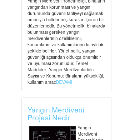
Yangın Merdiveni Yönetmeliği, binaların
yangından korunması ve yangın
durumunda güvenli tahliyeyi sağlamak
amacıyla belirlenmiş kuralları içeren bir
düzenlemedir. Bu yönetmelik, binalarda
bulunması gereken yangın
merdivenlerinin özelliklerini,
konumlarını ve kullanımlarını detaylı bir
şekilde belirler. Yönetmelik, yangın
güvenliği açısından oldukça önemlidir
ve uyulması zorunludur. Temel
Maddeler: Yangın Merdivenlerinin
Sayısı ve Konumu: Binaların yüksekliği,
kullanım amac
DEVAMI
Yangın Merdiveni
Projesi Nedir
Yangın
Merdiveni
Projesi Nedir