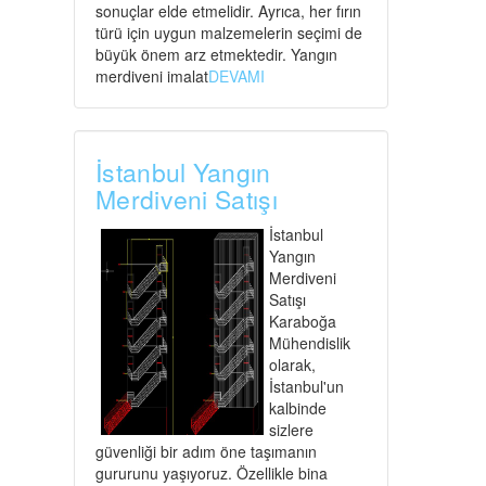
sonuçlar elde etmelidir. Ayrıca, her fırın
türü için uygun malzemelerin seçimi de
büyük önem arz etmektedir. Yangın
merdiveni imalat
DEVAMI
İstanbul Yangın
Merdiveni Satışı
İstanbul
Yangın
Merdiveni
Satışı
Karaboğa
Mühendislik
olarak,
İstanbul'un
kalbinde
sizlere
güvenliği bir adım öne taşımanın
gururunu yaşıyoruz. Özellikle bina