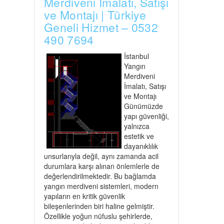
Merdiveni İmalatı, Satışı
ve Montajı | Türkiye
Geneli Hizmet – 0532
490 7694
İstanbul
Yangın
Merdiveni
İmalatı, Satışı
ve Montajı
Günümüzde
yapı güvenliği,
yalnızca
estetik ve
dayanıklılık
unsurlarıyla değil, aynı zamanda acil
durumlara karşı alınan önlemlerle de
değerlendirilmektedir. Bu bağlamda
yangın merdiveni sistemleri, modern
yapıların en kritik güvenlik
bileşenlerinden biri haline gelmiştir.
Özellikle yoğun nüfuslu şehirlerde,