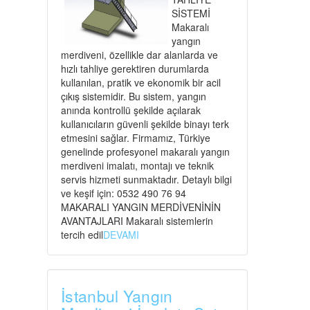
SİSTEMİ
Makaralı
yangın
merdiveni, özellikle dar alanlarda ve
hızlı tahliye gerektiren durumlarda
kullanılan, pratik ve ekonomik bir acil
çıkış sistemidir. Bu sistem, yangın
anında kontrollü şekilde açılarak
kullanıcıların güvenli şekilde binayı terk
etmesini sağlar. Firmamız, Türkiye
genelinde profesyonel makaralı yangın
merdiveni imalatı, montajı ve teknik
servis hizmeti sunmaktadır. Detaylı bilgi
ve keşif için: 0532 490 76 94
MAKARALI YANGIN MERDİVENİNİN
AVANTAJLARI Makaralı sistemlerin
tercih edil
DEVAMI
İstanbul Yangın