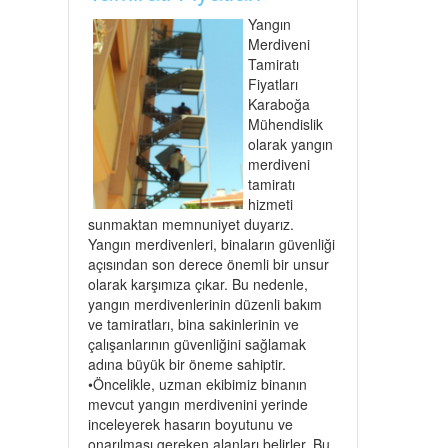
Yangın
Merdiveni
Tamiratı
Fiyatları
Karaboğa
Mühendislik
olarak yangın
merdiveni
tamiratı
hizmeti
sunmaktan memnuniyet duyarız.
Yangın merdivenleri, binaların güvenliği
açısından son derece önemli bir unsur
olarak karşımıza çıkar. Bu nedenle,
yangın merdivenlerinin düzenli bakım
ve tamiratları, bina sakinlerinin ve
çalışanlarının güvenliğini sağlamak
adına büyük bir öneme sahiptir.
•Öncelikle, uzman ekibimiz binanın
mevcut yangın merdivenini yerinde
inceleyerek hasarın boyutunu ve
onarılması gereken alanları belirler. Bu