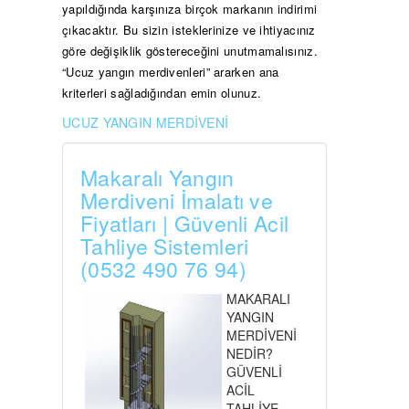
yapıldığında karşınıza birçok markanın indirimi
çıkacaktır. Bu sizin isteklerinize ve ihtiyacınız
göre değişiklik göstereceğini unutmamalısınız.
“Ucuz yangın merdivenleri” ararken ana
kriterleri sağladığından emin olunuz.
UCUZ YANGIN MERDİVENİ
Makaralı Yangın
Merdiveni İmalatı ve
Fiyatları | Güvenli Acil
Tahliye Sistemleri
(0532 490 76 94)
MAKARALI
YANGIN
MERDİVENİ
NEDİR?
GÜVENLİ
ACİL
TAHLİYE