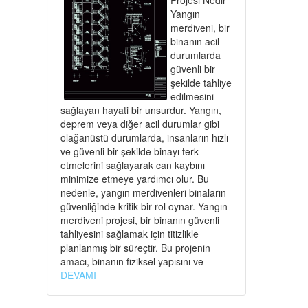
Yangın
merdiveni, bir
binanın acil
durumlarda
güvenli bir
şekilde tahliye
edilmesini
sağlayan hayati bir unsurdur. Yangın,
deprem veya diğer acil durumlar gibi
olağanüstü durumlarda, insanların hızlı
ve güvenli bir şekilde binayı terk
etmelerini sağlayarak can kaybını
minimize etmeye yardımcı olur. Bu
nedenle, yangın merdivenleri binaların
güvenliğinde kritik bir rol oynar. Yangın
merdiveni projesi, bir binanın güvenli
tahliyesini sağlamak için titizlikle
planlanmış bir süreçtir. Bu projenin
amacı, binanın fiziksel yapısını ve
DEVAMI