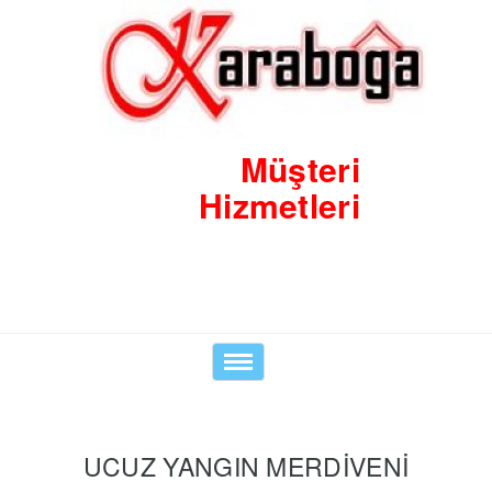
Müşteri
Hizmetleri
Toggle
navigation
UCUZ YANGIN MERDİVENİ