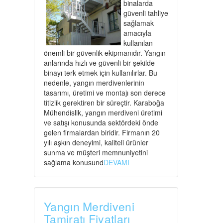
binalarda
güvenli tahliye
sağlamak
amacıyla
kullanılan
önemli bir güvenlik ekipmanıdır. Yangın
anlarında hızlı ve güvenli bir şekilde
binayı terk etmek için kullanılırlar. Bu
nedenle, yangın merdivenlerinin
tasarımı, üretimi ve montajı son derece
titizlik gerektiren bir süreçtir. Karaboğa
Mühendislik, yangın merdiveni üretimi
ve satışı konusunda sektördeki önde
gelen firmalardan biridir. Firmanın 20
yılı aşkın deneyimi, kaliteli ürünler
sunma ve müşteri memnuniyetini
sağlama konusund
DEVAMI
Yangın Merdiveni
Tamiratı Fiyatları