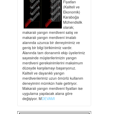
Fiyatları
(Kaliteli ve
Ekonomik)
Karaboğa
Mühendislik
olarak;
makaralı yangın merdiveni satış ve
makaralı yangın merdiveni imalatı
alanında uzunca bir deneyimimiz ve
geniş bir bilgi birikimimiz vardır.
Alanında tam donanımlı ekip üyelerimiz
sayesinde müşterilerimizin yangın
merdiveni gereksinimlerini maksimum
düzeyde karşılamayı başarıyoruz.
Kaliteli ve dayanıklı yangın
merdivenlerimiz uzun ömürlü kullanım
deneyimini mümkün hale getiriyor.
Makaralı yangın merdiveni fiyatları ise
uygulama yapılacak alana göre
değişiyor. M
DEVAMI