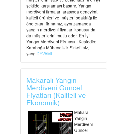
şekilde karşılamayı başarır. Yangın
merdiveni firmaları arasında deneyimi,
kaliteli ürünleri ve müşteri odaklılığı ile
öne çıkan firmamız, aynı zamanda
yangın merdiveni fiyatları konusunda
da müşterilerini mutlu eder. En İyi
Yangın Merdiveni Firmasını Keşfedin:
Karaboğa Mühendislik Şirketimiz,
yangı
DEVAMI
Makaralı Yangın
Merdiveni Güncel
Fiyatları (Kaliteli ve
Ekonomik)
Makaralı
Yangın
Merdiveni
Güncel