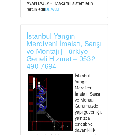
AVANTAJLARI Makaralı sistemlerin
tercih edil
DEVAMI
İstanbul Yangın
Merdiveni İmalatı, Satışı
ve Montajı | Türkiye
Geneli Hizmet – 0532
490 7694
İstanbul
Yangın
Merdiveni
İmalatı, Satışı
ve Montajı
Günümüzde
yapı güvenliği,
yalnızca
estetik ve
dayanıklılık