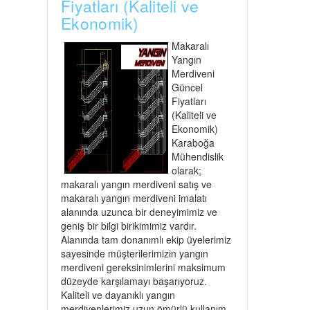
Fiyatları (Kaliteli ve
Ekonomik)
Makaralı
Yangın
Merdiveni
Güncel
Fiyatları
(Kaliteli ve
Ekonomik)
Karaboğa
Mühendislik
olarak;
makaralı yangın merdiveni satış ve
makaralı yangın merdiveni imalatı
alanında uzunca bir deneyimimiz ve
geniş bir bilgi birikimimiz vardır.
Alanında tam donanımlı ekip üyelerimiz
sayesinde müşterilerimizin yangın
merdiveni gereksinimlerini maksimum
düzeyde karşılamayı başarıyoruz.
Kaliteli ve dayanıklı yangın
merdivenlerimiz uzun ömürlü kullanım