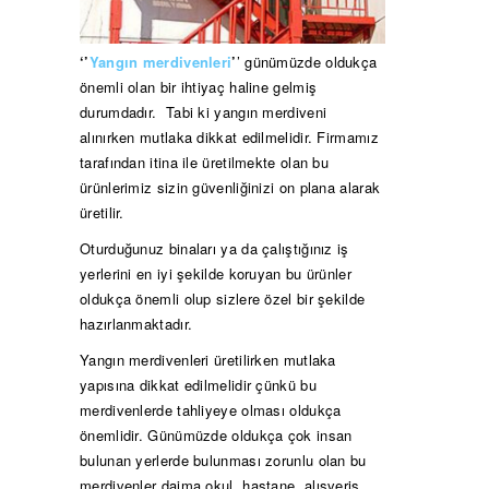
‘’
Yangın merdivenleri
’
’ günümüzde oldukça
önemli olan bir ihtiyaç haline gelmiş
durumdadır. Tabi ki yangın merdiveni
alınırken mutlaka dikkat edilmelidir. Firmamız
tarafından itina ile üretilmekte olan bu
ürünlerimiz sizin güvenliğinizi on plana alarak
üretilir.
Oturduğunuz binaları ya da çalıştığınız iş
yerlerini en iyi şekilde koruyan bu ürünler
oldukça önemli olup sizlere özel bir şekilde
hazırlanmaktadır.
Yangın merdivenleri üretilirken mutlaka
yapısına dikkat edilmelidir çünkü bu
merdivenlerde tahliyeye olması oldukça
önemlidir. Günümüzde oldukça çok insan
bulunan yerlerde bulunması zorunlu olan bu
merdivenler daima okul, hastane, alışveriş