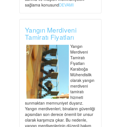
sağlama konusund
DEVAMI
Yangın Merdiveni
Tamiratı Fiyatları
Yangın
Merdiveni
Tamiratı
Fiyatları
Karaboğa
Mühendislik
olarak yangın
merdiveni
tamiratı
hizmeti
sunmaktan memnuniyet duyarız.
Yangın merdivenleri, binaların güvenliği
açısından son derece önemli bir unsur
olarak karşımıza çıkar. Bu nedenle,
yangın merdivenlerinin düzenli bakım