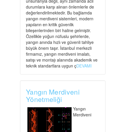
unsurlarıyla değil, aynı zamanda acil
durumlara karşı alınan önlemlerle de
değerlendirilmektedir. Bu bağlamda
yangın merdiveni sistemleri, modern
yapıların en kritik güvenlik
bileşenlerinden biri haline gelmiştir.
Özellikle yoğun nüfuslu şehirlerde,
yangın anında hızlı ve güvenli tahliye
büyük önem taşır. İstanbul merkezli
firmamız, yangın merdiveni imalatı,
satışı ve montajı alanında akademik ve
teknik standartlara uygun ç
DEVAMI
Yangın Merdiveni
Yönetmeliği
Yangın
Merdiveni