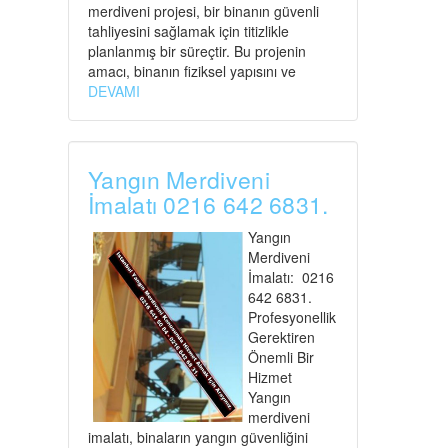
merdiveni projesi, bir binanın güvenli
tahliyesini sağlamak için titizlikle
planlanmış bir süreçtir. Bu projenin
amacı, binanın fiziksel yapısını ve
DEVAMI
Yangın Merdiveni
İmalatı 0216 642 6831.
Yangın
Merdiveni
İmalatı: 0216
642 6831.
Profesyonellik
Gerektiren
Önemli Bir
Hizmet
Yangın
merdiveni
imalatı, binaların yangın güvenliğini