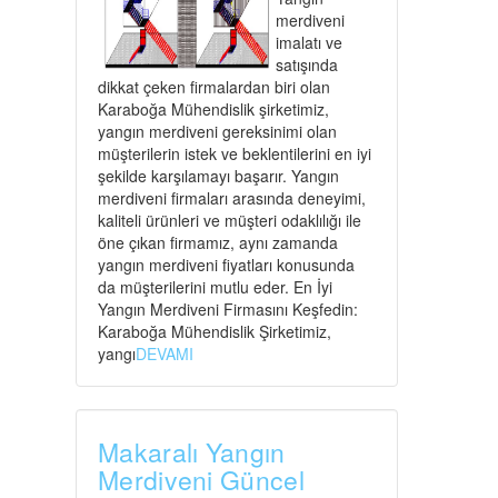
merdiveni
imalatı ve
satışında
dikkat çeken firmalardan biri olan
Karaboğa Mühendislik şirketimiz,
yangın merdiveni gereksinimi olan
müşterilerin istek ve beklentilerini en iyi
şekilde karşılamayı başarır. Yangın
merdiveni firmaları arasında deneyimi,
kaliteli ürünleri ve müşteri odaklılığı ile
öne çıkan firmamız, aynı zamanda
yangın merdiveni fiyatları konusunda
da müşterilerini mutlu eder. En İyi
Yangın Merdiveni Firmasını Keşfedin:
Karaboğa Mühendislik Şirketimiz,
yangı
DEVAMI
Makaralı Yangın
Merdiveni Güncel