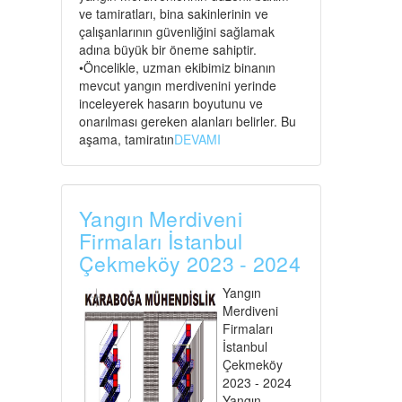
ve tamiratları, bina sakinlerinin ve
çalışanlarının güvenliğini sağlamak
adına büyük bir öneme sahiptir.
•Öncelikle, uzman ekibimiz binanın
mevcut yangın merdivenini yerinde
inceleyerek hasarın boyutunu ve
onarılması gereken alanları belirler. Bu
aşama, tamiratın
DEVAMI
Yangın Merdiveni
Firmaları İstanbul
Çekmeköy 2023 - 2024
Yangın
Merdiveni
Firmaları
İstanbul
Çekmeköy
2023 - 2024
Yangın