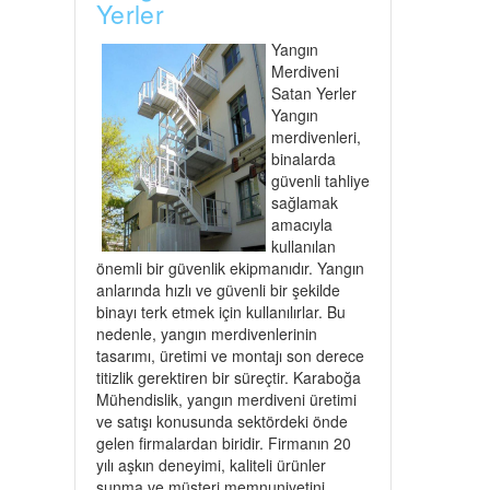
Yerler
Yangın
Merdiveni
Satan Yerler
Yangın
merdivenleri,
binalarda
güvenli tahliye
sağlamak
amacıyla
kullanılan
önemli bir güvenlik ekipmanıdır. Yangın
anlarında hızlı ve güvenli bir şekilde
binayı terk etmek için kullanılırlar. Bu
nedenle, yangın merdivenlerinin
tasarımı, üretimi ve montajı son derece
titizlik gerektiren bir süreçtir. Karaboğa
Mühendislik, yangın merdiveni üretimi
ve satışı konusunda sektördeki önde
gelen firmalardan biridir. Firmanın 20
yılı aşkın deneyimi, kaliteli ürünler
sunma ve müşteri memnuniyetini