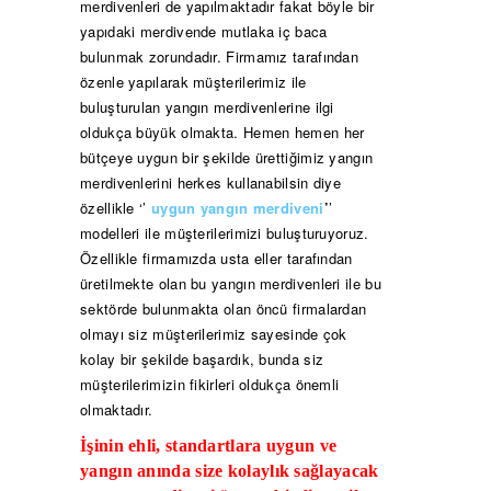
merdivenleri de yapılmaktadır fakat böyle bir
yapıdaki merdivende mutlaka iç baca
bulunmak zorundadır. Firmamız tarafından
özenle yapılarak müşterilerimiz ile
buluşturulan yangın merdivenlerine ilgi
oldukça büyük olmakta. Hemen hemen her
bütçeye uygun bir şekilde ürettiğimiz yangın
merdivenlerini herkes kullanabilsin diye
özellikle ‘’
uygun yangın merdiveni
’
’
modelleri ile müşterilerimizi buluşturuyoruz.
Özellikle firmamızda usta eller tarafından
üretilmekte olan bu yangın merdivenleri ile bu
sektörde bulunmakta olan öncü firmalardan
olmayı siz müşterilerimiz sayesinde çok
kolay bir şekilde başardık, bunda siz
müşterilerimizin fikirleri oldukça önemli
olmaktadır.
İşinin ehli, standartlara uygun ve
yangın anında size kolaylık sağlayacak