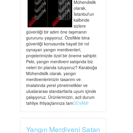
Mühendislik
olarak,
İstanbul'un
kalbinde
sizlere
güvenliği bir adım öne taşımanın
gururunu yaşıyoruz. Özellikle bina
güvenliği konusunda hayati bir rol
oynayan yangın merdivenleri,
projelerimizde özel bir öneme sahiptir.
Peki, yangın merdiveni satışında biz
neleri ön planda tutuyoruz? Karaboğa
Mühendislik olarak, yangın
merdivenlerimizin tasarımı ve
imalatında yerel yönetmelikler ve
uluslararası standartlarla uyum içinde
çalışıyoruz. Ürünlerimizin, acil durum
tahliye ihtiyaçlarınıza tam
DEVAMI
Yangın Merdiveni Satan