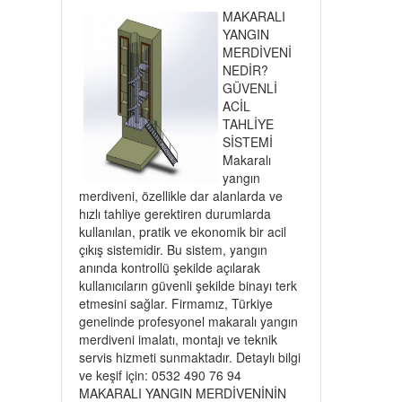
MAKARALI
YANGIN
MERDİVENİ
NEDİR?
GÜVENLİ
ACİL
TAHLİYE
SİSTEMİ
Makaralı
yangın
merdiveni, özellikle dar alanlarda ve
hızlı tahliye gerektiren durumlarda
kullanılan, pratik ve ekonomik bir acil
çıkış sistemidir. Bu sistem, yangın
anında kontrollü şekilde açılarak
kullanıcıların güvenli şekilde binayı terk
etmesini sağlar. Firmamız, Türkiye
genelinde profesyonel makaralı yangın
merdiveni imalatı, montajı ve teknik
servis hizmeti sunmaktadır. Detaylı bilgi
ve keşif için: 0532 490 76 94
MAKARALI YANGIN MERDİVENİNİN