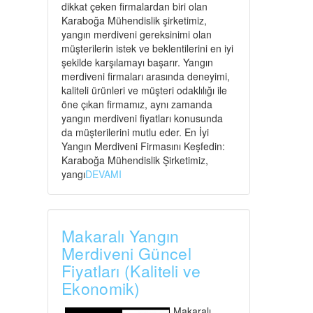
dikkat çeken firmalardan biri olan
Karaboğa Mühendislik şirketimiz,
yangın merdiveni gereksinimi olan
müşterilerin istek ve beklentilerini en iyi
şekilde karşılamayı başarır. Yangın
merdiveni firmaları arasında deneyimi,
kaliteli ürünleri ve müşteri odaklılığı ile
öne çıkan firmamız, aynı zamanda
yangın merdiveni fiyatları konusunda
da müşterilerini mutlu eder. En İyi
Yangın Merdiveni Firmasını Keşfedin:
Karaboğa Mühendislik Şirketimiz,
yangı
DEVAMI
Makaralı Yangın
Merdiveni Güncel
Fiyatları (Kaliteli ve
Ekonomik)
Makaralı