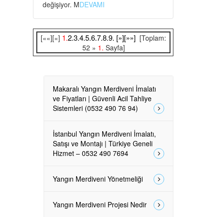
değişiyor. M
DEVAMI
1.
2.
3.
4.
5.
6.
7.
8.
9.
[»]
[»»]
[««][«]
[Toplam:
52 »
1.
Sayfa]
Makaralı Yangın Merdiveni İmalatı
ve Fiyatları | Güvenli Acil Tahliye
Sistemleri (0532 490 76 94)
İstanbul Yangın Merdiveni İmalatı,
Satışı ve Montajı | Türkiye Geneli
Hizmet – 0532 490 7694
Yangın Merdiveni Yönetmeliği
Yangın Merdiveni Projesi Nedir