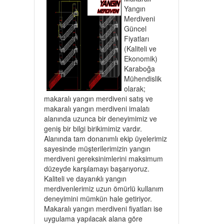
Yangın
Merdiveni
Güncel
Fiyatları
(Kaliteli ve
Ekonomik)
Karaboğa
Mühendislik
olarak;
makaralı yangın merdiveni satış ve
makaralı yangın merdiveni imalatı
alanında uzunca bir deneyimimiz ve
geniş bir bilgi birikimimiz vardır.
Alanında tam donanımlı ekip üyelerimiz
sayesinde müşterilerimizin yangın
merdiveni gereksinimlerini maksimum
düzeyde karşılamayı başarıyoruz.
Kaliteli ve dayanıklı yangın
merdivenlerimiz uzun ömürlü kullanım
deneyimini mümkün hale getiriyor.
Makaralı yangın merdiveni fiyatları ise
uygulama yapılacak alana göre