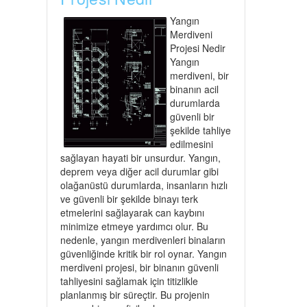
Yangın
Merdiveni
Projesi Nedir
Yangın
merdiveni, bir
binanın acil
durumlarda
güvenli bir
şekilde tahliye
edilmesini
sağlayan hayati bir unsurdur. Yangın,
deprem veya diğer acil durumlar gibi
olağanüstü durumlarda, insanların hızlı
ve güvenli bir şekilde binayı terk
etmelerini sağlayarak can kaybını
minimize etmeye yardımcı olur. Bu
nedenle, yangın merdivenleri binaların
güvenliğinde kritik bir rol oynar. Yangın
merdiveni projesi, bir binanın güvenli
tahliyesini sağlamak için titizlikle
planlanmış bir süreçtir. Bu projenin