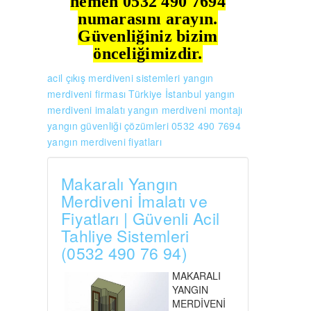
hemen 0532 490 7694
numarasını arayın.
Güvenliğiniz bizim
önceliğimizdir.
acil çıkış merdiveni sistemleri
yangın
merdiveni firması Türkiye
İstanbul yangın
merdiveni imalatı
yangın merdiveni montajı
yangın güvenliği çözümleri 0532 490 7694
yangın merdiveni fiyatları
Makaralı Yangın
Merdiveni İmalatı ve
Fiyatları | Güvenli Acil
Tahliye Sistemleri
(0532 490 76 94)
MAKARALI
YANGIN
MERDİVENİ