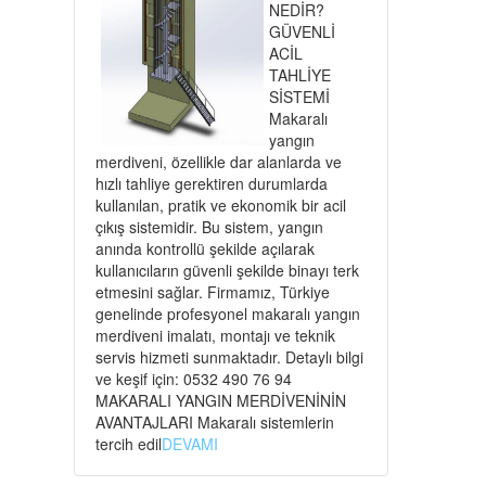
NEDİR?
GÜVENLİ
ACİL
TAHLİYE
SİSTEMİ
Makaralı
yangın
merdiveni, özellikle dar alanlarda ve
hızlı tahliye gerektiren durumlarda
kullanılan, pratik ve ekonomik bir acil
çıkış sistemidir. Bu sistem, yangın
anında kontrollü şekilde açılarak
kullanıcıların güvenli şekilde binayı terk
etmesini sağlar. Firmamız, Türkiye
genelinde profesyonel makaralı yangın
merdiveni imalatı, montajı ve teknik
servis hizmeti sunmaktadır. Detaylı bilgi
ve keşif için: 0532 490 76 94
MAKARALI YANGIN MERDİVENİNİN
AVANTAJLARI Makaralı sistemlerin
tercih edil
DEVAMI