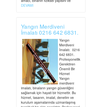
amacı, binanın fiziksel yapısını ve
DEVAMI
Yangın Merdiveni
İmalatı 0216 642 6831.
Yangın
Merdiveni
İmalatı: 0216
642 6831.
Profesyonellik
Gerektiren
Önemli Bir
Hizmet
Yangın
merdiveni
imalatı, binaların yangın güvenliğini
sağlamak için hayati bir hizmettir. Bu
hizmet, tasarım, imalat, denetim ve
kurulum aşamalarında uzmanlaşmış