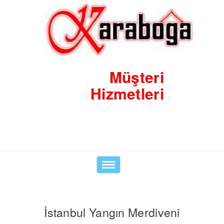
Müşteri
Hizmetleri
Toggle
navigation
İstanbul Yangın Merdiveni