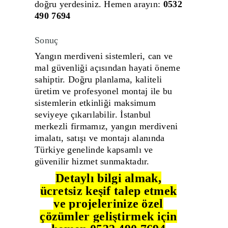
doğru yerdesiniz. Hemen arayın:
0532
490 7694
Sonuç
Yangın merdiveni sistemleri, can ve
mal güvenliği açısından hayati öneme
sahiptir. Doğru planlama, kaliteli
üretim ve profesyonel montaj ile bu
sistemlerin etkinliği maksimum
seviyeye çıkarılabilir.
İstanbul
merkezli firmamız, yangın merdiveni
imalatı, satışı ve montajı alanında
Türkiye genelinde kapsamlı ve
güvenilir hizmet sunmaktadır.
Detaylı bilgi almak,
ücretsiz keşif talep etmek
ve projelerinize özel
çözümler geliştirmek için