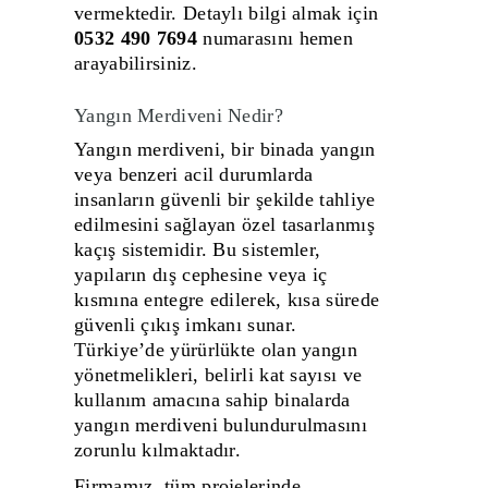
vermektedir. Detaylı bilgi almak için
0532 490 7694
numarasını hemen
arayabilirsiniz.
Yangın Merdiveni Nedir?
Yangın merdiveni, bir binada yangın
veya benzeri acil durumlarda
insanların güvenli bir şekilde tahliye
edilmesini sağlayan özel tasarlanmış
kaçış sistemidir. Bu sistemler,
yapıların dış cephesine veya iç
kısmına entegre edilerek, kısa sürede
güvenli çıkış imkanı sunar.
Türkiye’de yürürlükte olan yangın
yönetmelikleri, belirli kat sayısı ve
kullanım amacına sahip binalarda
yangın merdiveni bulundurulmasını
zorunlu kılmaktadır.
Firmamız, tüm projelerinde