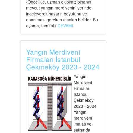
•Öncelikle, uzman ekibimiz binanın
mevcut yangın merdivenini yerinde
inceleyerek hasarın boyutunu ve
onarılması gereken alanları belirler. Bu
aşama, tamiratın
DEVAMI
Yangın Merdiveni
Firmaları İstanbul
Çekmeköy 2023 - 2024
Yangın
Merdiveni
Firmaları
İstanbul
Çekmeköy
2023 - 2024
Yangın
merdiveni
imalatı ve
satışında