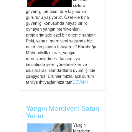
sizlere
güvenliği bir adım öne taşımanın
gururunu yaşıyoruz. Özellikle bina
güvenliği konusunda hayati bir rol
oynayan yangın merdivenleri,
projelerimizde özel bir öneme sahiptir.
Peki, yangın merdiveni satışında biz
neleri ön planda tutuyoruz? Karaboğa
Mühendislik olarak, yangın
merdivenlerimizin tasarımı ve
imalatında yerel yönetmelikler ve
uluslararası standartlarla uyum içinde
çalışıyoruz. Ürünlerimizin, acil durum
tahliye ihtiyaçlarınıza tam
DEVAMI
Yangın Merdiveni Satan
Yerler
Yangın
Merdiveni