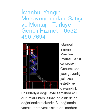
İstanbul Yangın
Merdiveni İmalatı, Satışı
ve Montajı | Türkiye
Geneli Hizmet – 0532
490 7694
İstanbul
Yangın
Merdiveni
İmalatı, Satışı
ve Montajı
Günümüzde
yapı güvenliği,
yalnızca
estetik ve
dayanıklılık
unsurlarıyla değil, aynı zamanda acil
durumlara karşı alınan önlemlerle de
değerlendirilmektedir. Bu bağlamda
yangın merdiveni sistemleri, modern