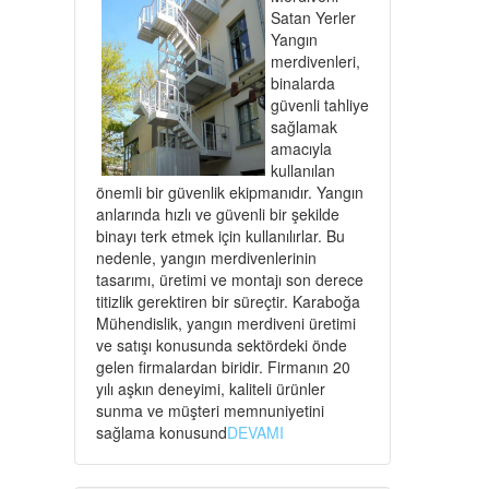
Satan Yerler
Yangın
merdivenleri,
binalarda
güvenli tahliye
sağlamak
amacıyla
kullanılan
önemli bir güvenlik ekipmanıdır. Yangın
anlarında hızlı ve güvenli bir şekilde
binayı terk etmek için kullanılırlar. Bu
nedenle, yangın merdivenlerinin
tasarımı, üretimi ve montajı son derece
titizlik gerektiren bir süreçtir. Karaboğa
Mühendislik, yangın merdiveni üretimi
ve satışı konusunda sektördeki önde
gelen firmalardan biridir. Firmanın 20
yılı aşkın deneyimi, kaliteli ürünler
sunma ve müşteri memnuniyetini
sağlama konusund
DEVAMI