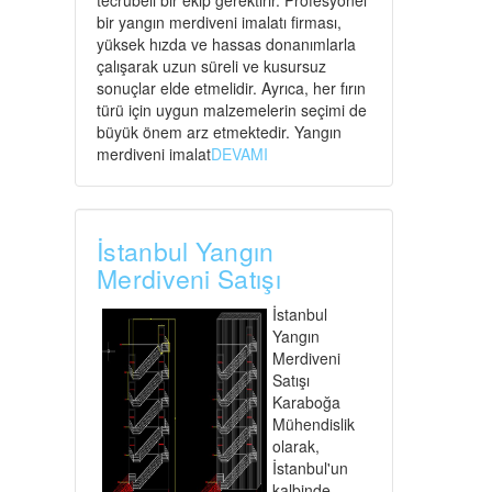
tecrübeli bir ekip gerektirir. Profesyonel
bir yangın merdiveni imalatı firması,
yüksek hızda ve hassas donanımlarla
çalışarak uzun süreli ve kusursuz
sonuçlar elde etmelidir. Ayrıca, her fırın
türü için uygun malzemelerin seçimi de
büyük önem arz etmektedir. Yangın
merdiveni imalat
DEVAMI
İstanbul Yangın
Merdiveni Satışı
İstanbul
Yangın
Merdiveni
Satışı
Karaboğa
Mühendislik
olarak,
İstanbul'un
kalbinde