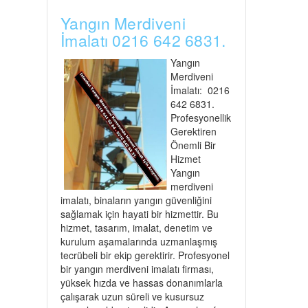
Yangın Merdiveni
İmalatı 0216 642 6831.
Yangın
Merdiveni
İmalatı: 0216
642 6831.
Profesyonellik
Gerektiren
Önemli Bir
Hizmet
Yangın
merdiveni
imalatı, binaların yangın güvenliğini
sağlamak için hayati bir hizmettir. Bu
hizmet, tasarım, imalat, denetim ve
kurulum aşamalarında uzmanlaşmış
tecrübeli bir ekip gerektirir. Profesyonel
bir yangın merdiveni imalatı firması,
yüksek hızda ve hassas donanımlarla
çalışarak uzun süreli ve kusursuz