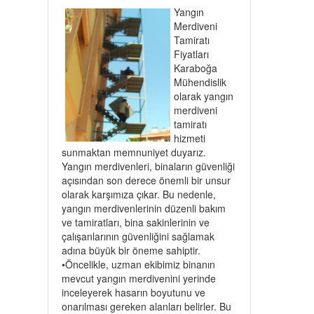
Yangın
Merdiveni
Tamiratı
Fiyatları
Karaboğa
Mühendislik
olarak yangın
merdiveni
tamiratı
hizmeti
sunmaktan memnuniyet duyarız.
Yangın merdivenleri, binaların güvenliği
açısından son derece önemli bir unsur
olarak karşımıza çıkar. Bu nedenle,
yangın merdivenlerinin düzenli bakım
ve tamiratları, bina sakinlerinin ve
çalışanlarının güvenliğini sağlamak
adına büyük bir öneme sahiptir.
•Öncelikle, uzman ekibimiz binanın
mevcut yangın merdivenini yerinde
inceleyerek hasarın boyutunu ve
onarılması gereken alanları belirler. Bu