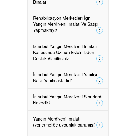
Binalar
Rehabilitasyon Merkezleri İçin
Yangın Merdiveni İmalatı Ve Satışı
Yapmaktayız
İstanbul Yangın Merdiveni İmalatı
Konusunda Uzman Ekibimizden
Destek Alanilirsiniz
İstanbul Yangın Merdiveni Yapılışı
Nasıl Yapılmaktadır?
İstanbul Yangın Merdiveni Standardı
Nelerdir?
Yangın Merdiveni İmalatı
(yönetmeliğe uygunluk garantisi)