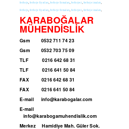
ferforje
,
ferforje fiyatları
,
ferforje firmaları
,
ferforjeci
,
ferforje imalatı
,
ferforje
,
ferforje fiyatları
,
ferforje firmaları
,
ferforjeci
,
ferforje imalatı
,
KARABOĞALAR
MÜHENDİSLİK
Gsm
0532 711 74 23
Gsm
0532 703 75 09
TLF
0216 642 68 31
TLF
0216 641 50 84
FAX
0216 642 68 31
FAX
0
216 641 50 84
E-mail
info@karabogalar.com
E-mail
info@karabogamuhendislik.com
Merkez
Hamidiye Mah. Güler Sok.