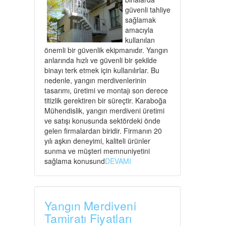
güvenli tahliye
sağlamak
amacıyla
kullanılan
önemli bir güvenlik ekipmanıdır. Yangın
anlarında hızlı ve güvenli bir şekilde
binayı terk etmek için kullanılırlar. Bu
nedenle, yangın merdivenlerinin
tasarımı, üretimi ve montajı son derece
titizlik gerektiren bir süreçtir. Karaboğa
Mühendislik, yangın merdiveni üretimi
ve satışı konusunda sektördeki önde
gelen firmalardan biridir. Firmanın 20
yılı aşkın deneyimi, kaliteli ürünler
sunma ve müşteri memnuniyetini
sağlama konusund
DEVAMI
Yangın Merdiveni
Tamiratı Fiyatları