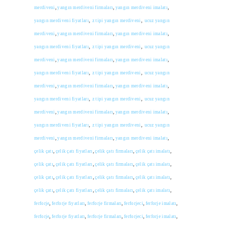
merdiveni
,
yangın merdiveni firmaları
,
yangın merdiveni imalatı
,
yangın merdiveni fiyatları
,
z tipi yangın merdiveni
,
ucuz yangın
merdiveni
,
yangın merdiveni firmaları
,
yangın merdiveni imalatı
,
yangın merdiveni fiyatları
,
z tipi yangın merdiveni
,
ucuz yangın
merdiveni
,
yangın merdiveni firmaları
,
yangın merdiveni imalatı
,
yangın merdiveni fiyatları
,
z tipi yangın merdiveni
,
ucuz yangın
merdiveni
,
yangın merdiveni firmaları
,
yangın merdiveni imalatı
,
yangın merdiveni fiyatları
,
z tipi yangın merdiveni
,
ucuz yangın
merdiveni
,
yangın merdiveni firmaları
,
yangın merdiveni imalatı
,
yangın merdiveni fiyatları
,
z tipi yangın merdiveni
,
ucuz yangın
merdiveni
,
yangın merdiveni firmaları
,
yangın merdiveni imalatı
,
çelik çatı
,
çelik çatı fiyatları
,
çelik çatı firmaları
,
çelik çatı imalatı
,
çelik çatı
,
çelik çatı fiyatları
,
çelik çatı firmaları
,
çelik çatı imalatı
,
çelik çatı
,
çelik çatı fiyatları
,
çelik çatı firmaları
,
çelik çatı imalatı
,
çelik çatı
,
çelik çatı fiyatları
,
çelik çatı firmaları
,
çelik çatı imalatı
,
ferforje
,
ferforje fiyatları
,
ferforje firmaları
,
ferforjeci
,
ferforje imalatı
,
ferforje
,
ferforje fiyatları
,
ferforje firmaları
,
ferforjeci
,
ferforje imalatı
,