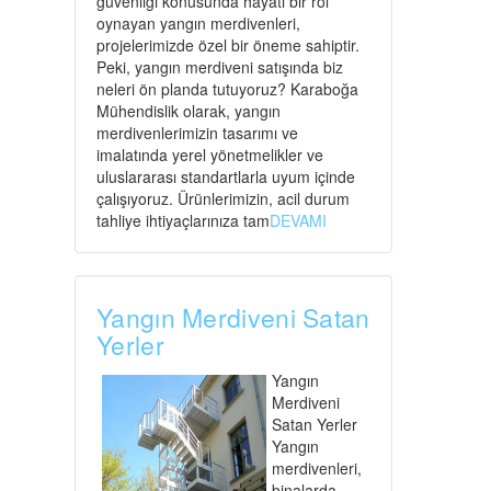
güvenliği konusunda hayati bir rol
oynayan yangın merdivenleri,
projelerimizde özel bir öneme sahiptir.
Peki, yangın merdiveni satışında biz
neleri ön planda tutuyoruz? Karaboğa
Mühendislik olarak, yangın
merdivenlerimizin tasarımı ve
imalatında yerel yönetmelikler ve
uluslararası standartlarla uyum içinde
çalışıyoruz. Ürünlerimizin, acil durum
tahliye ihtiyaçlarınıza tam
DEVAMI
Yangın Merdiveni Satan
Yerler
Yangın
Merdiveni
Satan Yerler
Yangın
merdivenleri,
binalarda