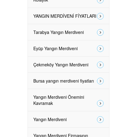
YANGIN MERDİVENİ FİYATLARI
Tarabya Yangın Merdiveni
Eyüp Yangın Merdiveni
Çekmeköy Yangın Merdiveni
Bursa yangın merdiveni fiyatları
Yangın Merdiveni Önemini
Kavramak
Yangın Merdiveni
Yangın Merdiveni Firmasının