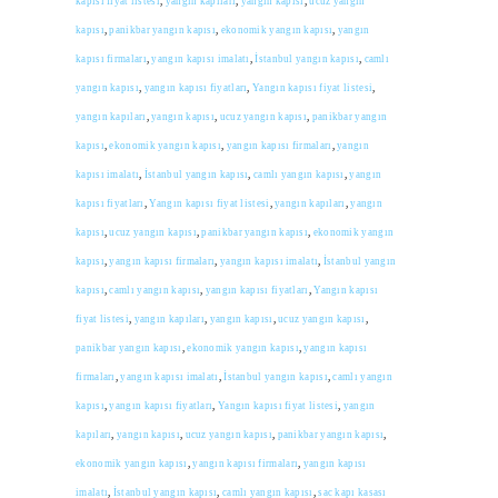
kapısı fiyat listesi
,
yangın kapıları
,
yangın kapısı
,
ucuz yangın
kapısı
,
panikbar yangın kapısı
,
ekonomik
yangın kapısı
,
yangın
kapısı firmaları
,
yangın kapısı imalatı
,
İstanbul yangın kapısı
,
camlı
yangın kapısı
,
yangın kapısı fiyatları
,
Yangın kapısı fiyat listesi
,
yangın kapıları
,
yangın kapısı
,
ucuz yangın kapısı
,
panikbar yangın
kapısı
,
ekonomik yangın kapısı
,
yangın kapısı firmaları
,
yangın
kapısı imalatı
,
İstanbul yangın kapısı
,
camlı yangın kapısı
,
yangın
kapısı fiyatları
,
Yangın kapısı fiyat listesi
,
yangın kapıları
,
yangın
kapısı
,
ucuz yangın kapısı
,
panikbar yangın kapısı
,
ekonomik yangın
kapısı
,
yangın kapısı firmaları
,
yangın kapısı imalatı
,
İstanbul yangın
kapısı
,
camlı yangın kapısı
,
yangın kapısı fiyatları
,
Yangın kapısı
fiyat listesi
,
yangın kapıları
,
yangın kapısı
,
ucuz yangın kapısı
,
panikbar yangın kapısı
,
ekonomik yangın kapısı
,
yangın kapısı
firmaları
,
yangın kapısı imalatı
,
İstanbul yangın kapısı
,
camlı yangın
kapısı
,
yangın kapısı fiyatları
,
Yangın kapısı fiyat listesi
,
yangın
kapıları
,
yangın kapısı
,
ucuz yangın kapısı
,
panikbar yangın kapısı
,
ekonomik yangın kapısı
,
yangın kapısı firmaları
,
yangın kapısı
imalatı
,
İstanbul yangın kapısı
,
camlı yangın kapısı
,
sac kapı kasası