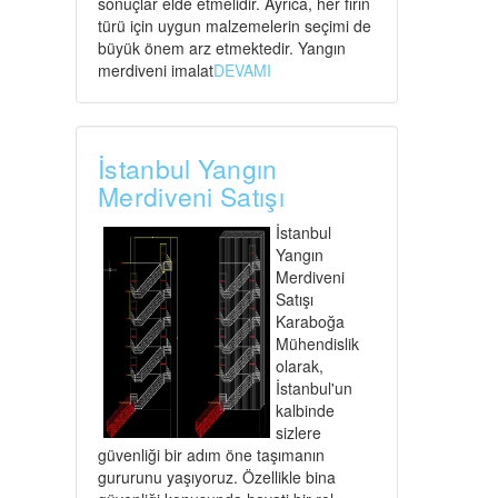
sonuçlar elde etmelidir. Ayrıca, her fırın
türü için uygun malzemelerin seçimi de
büyük önem arz etmektedir. Yangın
merdiveni imalat
DEVAMI
İstanbul Yangın
Merdiveni Satışı
İstanbul
Yangın
Merdiveni
Satışı
Karaboğa
Mühendislik
olarak,
İstanbul'un
kalbinde
sizlere
güvenliği bir adım öne taşımanın
gururunu yaşıyoruz. Özellikle bina