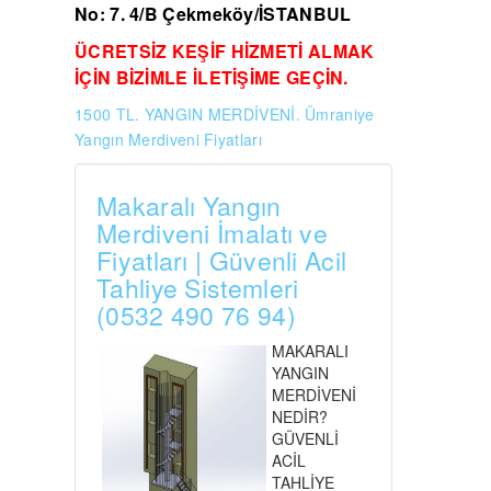
No: 7. 4/B Çekmeköy/İSTANBUL
ÜCRETSİZ KEŞİF HİZMETİ ALMAK
İÇİN BİZİMLE İLETİŞİME GEÇİN.
1500 TL. YANGIN MERDİVENİ. Ümraniye
Yangın Merdiveni Fiyatları
Makaralı Yangın
Merdiveni İmalatı ve
Fiyatları | Güvenli Acil
Tahliye Sistemleri
(0532 490 76 94)
MAKARALI
YANGIN
MERDİVENİ
NEDİR?
GÜVENLİ
ACİL
TAHLİYE