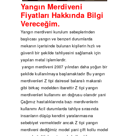
Yangın Merdiveni
Fiyatları Hakkında Bilgi
Vereceğim.
Yangın merdiveni kurulum sebeplerinden
başlıcası yangın ve benzeri durumlarda
mekanın içerisinde bulunan kişilerin hızlı ve
güvenli bir şekilde tahliyesini sağlamak için
yapılan metal işlemlerdir.
yangın merdiveni 2007 yılından daha yoğun bir
şekilde kullanılmaya başlamaktadır Bu yangın
merdivenleri Z tipi dairesel balanslı makaralı
gibi birkaç modelden ibarettir Z tipi yangın
merdivenleri kullanımı en doğrusu olanıdır yani
Çağımız hastalıklarında bazı merdivenlerin
kullanımı Acil durumlarda tahliye sırasında
insanların düşüp kendini yaralanmasına
sebebiyet vermektedir ancak Z tipi yangın
merdiveni dediğimiz model yani çift kollu model