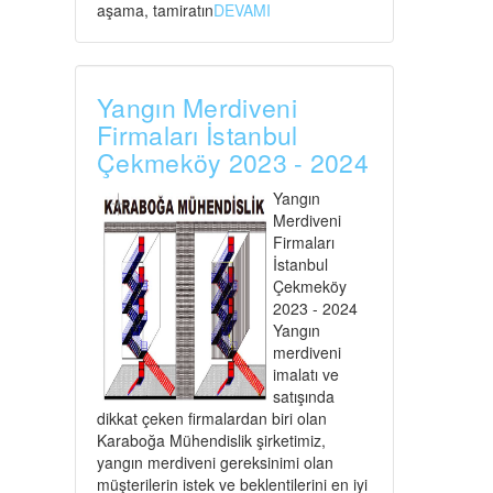
aşama, tamiratın
DEVAMI
Yangın Merdiveni
Firmaları İstanbul
Çekmeköy 2023 - 2024
Yangın
Merdiveni
Firmaları
İstanbul
Çekmeköy
2023 - 2024
Yangın
merdiveni
imalatı ve
satışında
dikkat çeken firmalardan biri olan
Karaboğa Mühendislik şirketimiz,
yangın merdiveni gereksinimi olan
müşterilerin istek ve beklentilerini en iyi