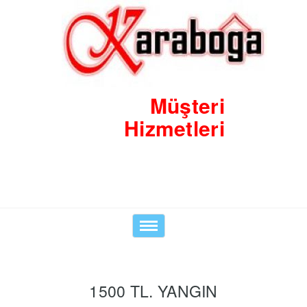
Müşteri
Hizmetleri
0530 8423938
Toggle
navigation
1500 TL. YANGIN