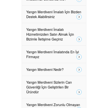
Yangın Merdiveni İmalatı İçin Bizden
Destek Alabilirsiniz
Yangın Merdiveni İmalatı
Hizmetimizden Satın Almak İçin
Bizimle İletişime Geçiniz
Yangın Merdiveni İmalatında En İyi
Firmayız
Yangın Merdiveni Nedir?
Yangın Merdiveni Sizlerin Can
Güvenliği İçin Geliştirilen Bir
Üründür
Yangın Merdiveni Zorunlu Olmayan