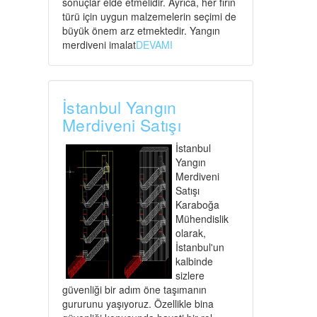
sonuçlar elde etmelidir. Ayrıca, her fırın
türü için uygun malzemelerin seçimi de
büyük önem arz etmektedir. Yangın
merdiveni imalat
DEVAMI
İstanbul Yangın
Merdiveni Satışı
İstanbul
Yangın
Merdiveni
Satışı
Karaboğa
Mühendislik
olarak,
İstanbul'un
kalbinde
sizlere
güvenliği bir adım öne taşımanın
gururunu yaşıyoruz. Özellikle bina