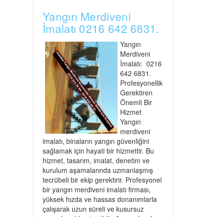
Yangın Merdiveni
İmalatı 0216 642 6831.
Yangın
Merdiveni
İmalatı: 0216
642 6831.
Profesyonellik
Gerektiren
Önemli Bir
Hizmet
Yangın
merdiveni
imalatı, binaların yangın güvenliğini
sağlamak için hayati bir hizmettir. Bu
hizmet, tasarım, imalat, denetim ve
kurulum aşamalarında uzmanlaşmış
tecrübeli bir ekip gerektirir. Profesyonel
bir yangın merdiveni imalatı firması,
yüksek hızda ve hassas donanımlarla
çalışarak uzun süreli ve kusursuz