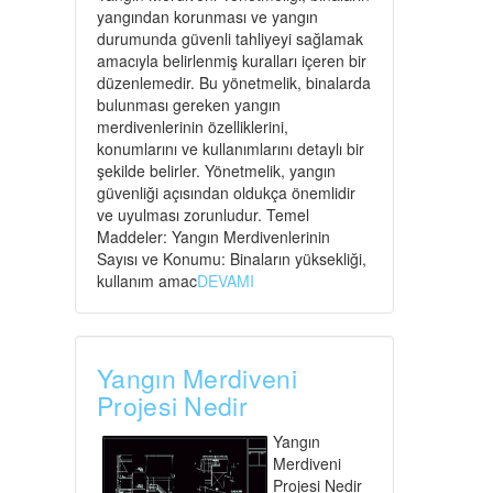
yangından korunması ve yangın
durumunda güvenli tahliyeyi sağlamak
amacıyla belirlenmiş kuralları içeren bir
düzenlemedir. Bu yönetmelik, binalarda
bulunması gereken yangın
merdivenlerinin özelliklerini,
konumlarını ve kullanımlarını detaylı bir
şekilde belirler. Yönetmelik, yangın
güvenliği açısından oldukça önemlidir
ve uyulması zorunludur. Temel
Maddeler: Yangın Merdivenlerinin
Sayısı ve Konumu: Binaların yüksekliği,
kullanım amac
DEVAMI
Yangın Merdiveni
Projesi Nedir
Yangın
Merdiveni
Projesi Nedir