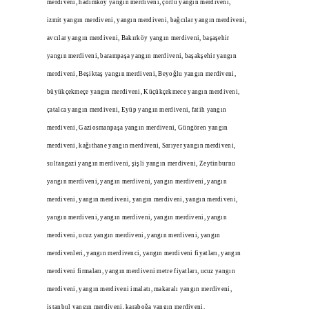
merdiveni, hadımköy yangın merdiveni, çorlu yangın merdiveni,
izmit yangın merdiveni, yangın merdiveni, bağcılar yangın merdiveni,
avcılar yangın merdiveni, Bakırköy yangın merdiveni, başaşehir
yangın merdiveni, barampaşa yangın merdiveni, başakşehir yangın
merdiveni, Beşiktaş yangın merdiveni, Beyoğlu yangın merdiveni,
büyükçekmeçe yangın merdiveni, Küçükçekmece yangın merdiveni,
çatalca yangın merdiveni, Eyüp yangın merdiveni, fatih yangın
merdiveni, Gaziosmanpaşa yangın merdiveni, Güngören yangın
merdiveni, kağıthane yangın merdiveni, Sarıyer yangın merdiveni,
sultangazi yangın merdiveni, şişli yangın merdiveni, Zeytinburnu
yangın merdiveni, yangın merdiveni, yangın merdiveni, yangın
merdiveni, yangın merdiveni, yangın merdiveni, yangın merdiveni,
yangın merdiveni, yangın merdiveni, yangın merdiveni, yangın
merdiveni, ucuz yangın merdiveni, yangın merdiveni, yangın
merdivenleri, yangın merdivenci, yangın merdiveni fiyatları, yangın
merdiveni firmaları, yangın merdiveni metre fiyatları, ucuz yangın
merdiveni, yangın merdiveni imalatı, makaralı yangın merdiveni,
istanbul yangın merdiveni, karaboğa yangın merdiveni.