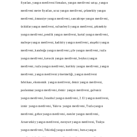
fiyatları, yangın merdiveni firmaları, yangın merdiveni satışı, yangın
merdiveni metre fiyatları, ucuz yangın merdiveni, çekmeköy yangın
merdiveni, ümraniye yangın merdiveni, sancaktepe yangın merdiveni,
üsküdar yangın merdiveni, sultanbeyli yangın merdiveni, çekmeköy
yangın merdiveni, pendik yangın merdiveni, kartal yangın merdiveni,
maltepe yangın merdiveni, kadıköy yangın merdiveni, ataşehir yangın
merdiveni, karaboğa yangın merdiveni, şile yangın merdiveni, tuzla
yangın merdiveni, kavacık yangın merdiveni, beykoz yangın
merdiveni, tuzla yangın merdiveni, kurtköy yangın merdiveni, yangın
merdiveni, yangın merdiveni yönetmeliği, yangın merdiveni
fabrikası, ekomomik yangın merdiveni, demir yangın merdiveni,
paslanmaz yangın merdiveni, demir yangın merdiveni, galvaniz
yangın merdiveni, İstanbul yangın merdiveni, 2. El yangın merdiveni,
izmir yangın merdiveni, Yalova yangın merdiveni, Tuzla yangın
merdiveni, gebze yangın merdiveni, esenler yangın merdiveni,
Arnavutköy yangın merdiveni, esenyurt yangın merdiveni, Trakya
yangın merdiveni, Tekirdağ yangın merdiveni, bursa yangın