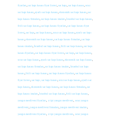
fiyatları
,
sac kapı kasası fiyat listesi
,
sac kapı
,
sac kapı kasası
,
ucuz
sac kapı kasası
,
ayarlı sac kapı kasası
,
ekonomik sac kapı kasası
,
sac
kapı kasası firmaları
,
sac kapı kasası imalatı
,
İstanbul sac kapı kasası
,
fitili sac kapı kasası
,
sac kapı kasası fiyatları
,
sac kapı kasası fiyat
listesi
,
sac kapı
,
sac kapı kasası
,
ucuz sac kapı kasası
,
ayarlı sac kapı
kasası
,
ekonomik sac kapı kasası
,
sac kapı kasası firmaları
,
sac kapı
kasası imalatı
,
İstanbul sac kapı kasası
,
fitili sac kapı kasası
,
sac kapı
kasası fiyatları
,
sac kapı kasası fiyat listesi
,
sac kapı
,
sac kapı kasası
,
ucuz sac kapı kasası
,
ayarlı sac kapı kasası
,
ekonomik sac kapı kasası
,
sac kapı kasası firmaları
,
sac kapı kasası imalatı
,
İstanbul sac kapı
kasası
,
fitili sac kapı kasası
,
sac kapı kasası fiyatları
,
sac kapı kasası
fiyat listesi
,
sac kapı, sac kapı kasası
,
ucuz sac kapı kasası
,
ayarlı sac
kapı kasası
,
ekonomik sac kapı kasası
,
sac kapı kasası firmaları
,
sac
kapı kasası imalatı
,
İstanbul sac kapı kasası
,
fitili sac kapı kasası
,
yangın merdiveni fiyatları
,
z tipi yangın merdiveni
,
ucuz yangın
merdiveni
,
yangın merdiveni firmaları
,
yangın merdiveni imalatı
,
yangın merdiveni fiyatları
,
z tipi yangın merdiveni
,
ucuz yangın