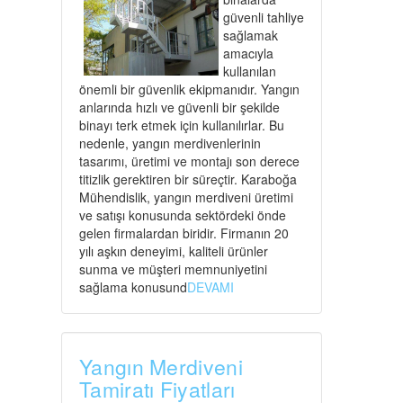
güvenli tahliye
sağlamak
amacıyla
kullanılan
önemli bir güvenlik ekipmanıdır. Yangın
anlarında hızlı ve güvenli bir şekilde
binayı terk etmek için kullanılırlar. Bu
nedenle, yangın merdivenlerinin
tasarımı, üretimi ve montajı son derece
titizlik gerektiren bir süreçtir. Karaboğa
Mühendislik, yangın merdiveni üretimi
ve satışı konusunda sektördeki önde
gelen firmalardan biridir. Firmanın 20
yılı aşkın deneyimi, kaliteli ürünler
sunma ve müşteri memnuniyetini
sağlama konusund
DEVAMI
Yangın Merdiveni
Tamiratı Fiyatları