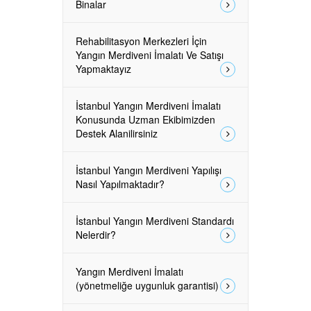
Binalar
Rehabilitasyon Merkezleri İçin
Yangın Merdiveni İmalatı Ve Satışı
Yapmaktayız
İstanbul Yangın Merdiveni İmalatı
Konusunda Uzman Ekibimizden
Destek Alanilirsiniz
İstanbul Yangın Merdiveni Yapılışı
Nasıl Yapılmaktadır?
İstanbul Yangın Merdiveni Standardı
Nelerdir?
Yangın Merdiveni İmalatı
(yönetmeliğe uygunluk garantisi)