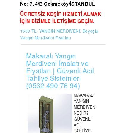
No: 7. 4/B Çekmeköy/İSTANBUL
ÜCRETSİZ KEŞİF HİZMETİ ALMAK
İÇİN BİZİMLE İLETİŞİME GEÇİN.
1500 TL. YANGIN MERDİVENİ. Beyoğlu
Yangın Merdiveni Fiyatları
Makaralı Yangın
Merdiveni İmalatı ve
Fiyatları | Güvenli Acil
Tahliye Sistemleri
(0532 490 76 94)
MAKARALI
YANGIN
MERDİVENİ
NEDİR?
GÜVENLİ
ACİL
TAHLİYE