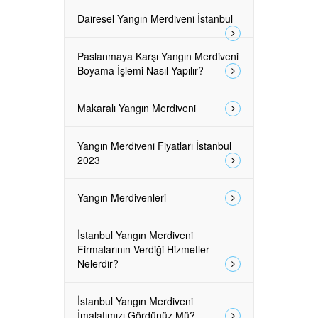
Dairesel Yangın Merdiveni İstanbul
Paslanmaya Karşı Yangın Merdiveni
Boyama İşlemi Nasıl Yapılır?
Makaralı Yangın Merdiveni
Yangın Merdiveni Fiyatları İstanbul
2023
Yangın Merdivenleri
İstanbul Yangın Merdiveni
Firmalarının Verdiği Hizmetler
Nelerdir?
İstanbul Yangın Merdiveni
İmalatımızı Gördünüz Mü?