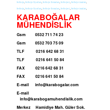
ferforje
,
ferforje fiyatları
,
ferforje firmaları
,
ferforjeci
,
ferforje imalatı
,
ferforje
,
ferforje fiyatları
,
ferforje firmaları
,
ferforjeci
,
ferforje imalatı
,
KARABOĞALAR
MÜHENDİSLİK
Gsm
0532 711 74 23
Gsm
0532 703 75 09
TLF
0216 642 68 31
TLF
0216 641 50 84
FAX
0216 642 68 31
FAX
0
216 641 50 84
E-mail
info@karabogalar.com
E-mail
info@karabogamuhendislik.com
Merkez
Hamidiye Mah. Güler Sok.