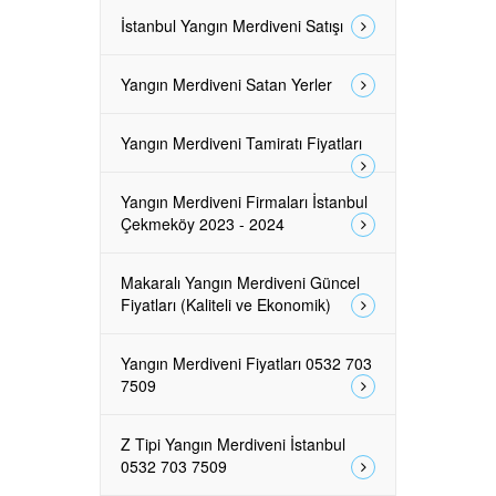
İstanbul Yangın Merdiveni Satışı
Yangın Merdiveni Satan Yerler
Yangın Merdiveni Tamiratı Fiyatları
Yangın Merdiveni Firmaları İstanbul
Çekmeköy 2023 - 2024
Makaralı Yangın Merdiveni Güncel
Fiyatları (Kaliteli ve Ekonomik)
Yangın Merdiveni Fiyatları 0532 703
7509
Z Tipi Yangın Merdiveni İstanbul
0532 703 7509